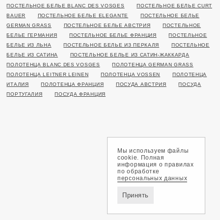
ПОСТЕЛЬНОЕ БЕЛЬЕ BLANC DES VOSGES
ПОСТЕЛЬНОЕ БЕЛЬЕ CURT
BAUER
ПОСТЕЛЬНОЕ БЕЛЬЕ ELEGANTE
ПОСТЕЛЬНОЕ БЕЛЬЕ
GERMAN GRASS
ПОСТЕЛЬНОЕ БЕЛЬЕ АВСТРИЯ
ПОСТЕЛЬНОЕ
БЕЛЬЕ ГЕРМАНИЯ
ПОСТЕЛЬНОЕ БЕЛЬЕ ФРАНЦИЯ
ПОСТЕЛЬНОЕ
БЕЛЬЕ ИЗ ЛЬНА
ПОСТЕЛЬНОЕ БЕЛЬЕ ИЗ ПЕРКАЛЯ
ПОСТЕЛЬНОЕ
БЕЛЬЕ ИЗ САТИНА
ПОСТЕЛЬНОЕ БЕЛЬЕ ИЗ САТИН-ЖАККАРДА
ПОЛОТЕНЦА BLANC DES VOSGES
ПОЛОТЕНЦА GERMAN GRASS
ПОЛОТЕНЦА LEITNER LEINEN
ПОЛОТЕНЦА VOSSEN
ПОЛОТЕНЦА
ИТАЛИЯ
ПОЛОТЕНЦА ФРАНЦИЯ
ПОСУДА АВСТРИЯ
ПОСУДА
ПОРТУГАЛИЯ
ПОСУДА ФРАНЦИЯ
Мы используем файлы
cookie. Полная
информация о правилах
по обработке
персональных данных
Принять