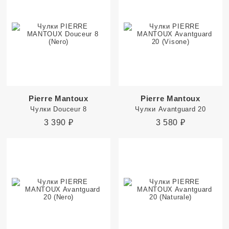
Pierre Mantoux
Pierre Mantoux
Чулки Douceur 8
Чулки Avantguard 20
3 390
₽
3 580
₽