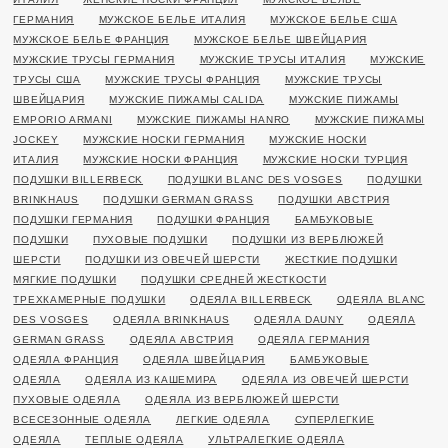
ГЕРМАНИЯ
МУЖСКОЕ БЕЛЬЕ ИТАЛИЯ
МУЖСКОЕ БЕЛЬЕ США
МУЖСКОЕ БЕЛЬЕ ФРАНЦИЯ
МУЖСКОЕ БЕЛЬЕ ШВЕЙЦАРИЯ
МУЖСКИЕ ТРУСЫ ГЕРМАНИЯ
МУЖСКИЕ ТРУСЫ ИТАЛИЯ
МУЖСКИЕ
ТРУСЫ США
МУЖСКИЕ ТРУСЫ ФРАНЦИЯ
МУЖСКИЕ ТРУСЫ
ШВЕЙЦАРИЯ
МУЖСКИЕ ПИЖАМЫ CALIDA
МУЖСКИЕ ПИЖАМЫ
EMPORIO ARMANI
МУЖСКИЕ ПИЖАМЫ HANRO
МУЖСКИЕ ПИЖАМЫ
JOCKEY
МУЖСКИЕ НОСКИ ГЕРМАНИЯ
МУЖСКИЕ НОСКИ
ИТАЛИЯ
МУЖСКИЕ НОСКИ ФРАНЦИЯ
МУЖСКИЕ НОСКИ ТУРЦИЯ
ПОДУШКИ BILLERBECK
ПОДУШКИ BLANC DES VOSGES
ПОДУШКИ
BRINKHAUS
ПОДУШКИ GERMAN GRASS
ПОДУШКИ АВСТРИЯ
ПОДУШКИ ГЕРМАНИЯ
ПОДУШКИ ФРАНЦИЯ
БАМБУКОВЫЕ
ПОДУШКИ
ПУХОВЫЕ ПОДУШКИ
ПОДУШКИ ИЗ ВЕРБЛЮЖЕЙ
ШЕРСТИ
ПОДУШКИ ИЗ ОВЕЧЕЙ ШЕРСТИ
ЖЕСТКИЕ ПОДУШКИ
МЯГКИЕ ПОДУШКИ
ПОДУШКИ СРЕДНЕЙ ЖЕСТКОСТИ
ТРЕХКАМЕРНЫЕ ПОДУШКИ
ОДЕЯЛА BILLERBECK
ОДЕЯЛА BLANC
DES VOSGES
ОДЕЯЛА BRINKHAUS
ОДЕЯЛА DAUNY
ОДЕЯЛА
GERMAN GRASS
ОДЕЯЛА АВСТРИЯ
ОДЕЯЛА ГЕРМАНИЯ
ОДЕЯЛА ФРАНЦИЯ
ОДЕЯЛА ШВЕЙЦАРИЯ
БАМБУКОВЫЕ
ОДЕЯЛА
ОДЕЯЛА ИЗ КАШЕМИРА
ОДЕЯЛА ИЗ ОВЕЧЕЙ ШЕРСТИ
ПУХОВЫЕ ОДЕЯЛА
ОДЕЯЛА ИЗ ВЕРБЛЮЖЕЙ ШЕРСТИ
ВСЕСЕЗОННЫЕ ОДЕЯЛА
ЛЕГКИЕ ОДЕЯЛА
СУПЕРЛЕГКИЕ
ОДЕЯЛА
ТЕПЛЫЕ ОДЕЯЛА
УЛЬТРАЛЕГКИЕ ОДЕЯЛА