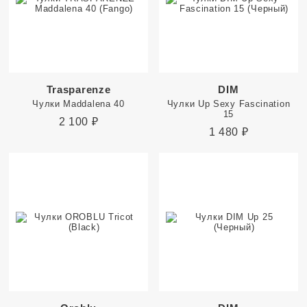
Trasparenze
DIM
Чулки Maddalena 40
Чулки Up Sexy Fascination
15
2 100
₽
1 480
₽