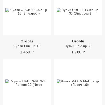
Oroblu
Oroblu
Чулки Chic up 15
Чулки Chic up 30
1 450
₽
1 780
₽