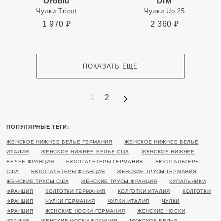
Oroblu
DIM
Чулки Tricot
Чулки Up 25
1 970
₽
2 360
₽
ПОКАЗАТЬ ЕЩЕ
1
2
ПОПУЛЯРНЫЕ ТЕГИ:
ЖЕНСКОЕ НИЖНЕЕ БЕЛЬЕ ГЕРМАНИЯ
ЖЕНСКОЕ НИЖНЕЕ БЕЛЬЕ
ИТАЛИЯ
ЖЕНСКОЕ НИЖНЕЕ БЕЛЬЕ США
ЖЕНСКОЕ НИЖНЕЕ
БЕЛЬЕ ФРАНЦИЯ
БЮСТГАЛЬТЕРЫ ГЕРМАНИЯ
БЮСТГАЛЬТЕРЫ
США
БЮСТГАЛЬТЕРЫ ФРАНЦИЯ
ЖЕНСКИЕ ТРУСЫ ГЕРМАНИЯ
ЖЕНСКИЕ ТРУСЫ США
ЖЕНСКИЕ ТРУСЫ ФРАНЦИЯ
КУПАЛЬНИКИ
ФРАНЦИЯ
КОЛГОТКИ ГЕРМАНИЯ
КОЛГОТКИ ИТАЛИЯ
КОЛГОТКИ
ФРАНЦИЯ
ЧУЛКИ ГЕРМАНИЯ
ЧУЛКИ ИТАЛИЯ
ЧУЛКИ
ФРАНЦИЯ
ЖЕНСКИЕ НОСКИ ГЕРМАНИЯ
ЖЕНСКИЕ НОСКИ
ИТАЛИЯ
ЖЕНСКИЕ НОСКИ ФРАНЦИЯ
МУЖСКОЕ БЕЛЬЕ