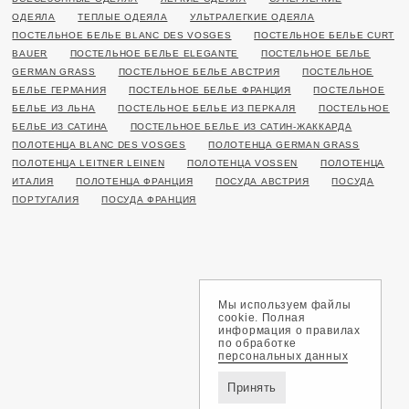
ОДЕЯЛА
ТЕПЛЫЕ ОДЕЯЛА
УЛЬТРАЛЕГКИЕ ОДЕЯЛА
ПОСТЕЛЬНОЕ БЕЛЬЕ BLANC DES VOSGES
ПОСТЕЛЬНОЕ БЕЛЬЕ CURT
BAUER
ПОСТЕЛЬНОЕ БЕЛЬЕ ELEGANTE
ПОСТЕЛЬНОЕ БЕЛЬЕ
GERMAN GRASS
ПОСТЕЛЬНОЕ БЕЛЬЕ АВСТРИЯ
ПОСТЕЛЬНОЕ
БЕЛЬЕ ГЕРМАНИЯ
ПОСТЕЛЬНОЕ БЕЛЬЕ ФРАНЦИЯ
ПОСТЕЛЬНОЕ
БЕЛЬЕ ИЗ ЛЬНА
ПОСТЕЛЬНОЕ БЕЛЬЕ ИЗ ПЕРКАЛЯ
ПОСТЕЛЬНОЕ
БЕЛЬЕ ИЗ САТИНА
ПОСТЕЛЬНОЕ БЕЛЬЕ ИЗ САТИН-ЖАККАРДА
ПОЛОТЕНЦА BLANC DES VOSGES
ПОЛОТЕНЦА GERMAN GRASS
ПОЛОТЕНЦА LEITNER LEINEN
ПОЛОТЕНЦА VOSSEN
ПОЛОТЕНЦА
ИТАЛИЯ
ПОЛОТЕНЦА ФРАНЦИЯ
ПОСУДА АВСТРИЯ
ПОСУДА
ПОРТУГАЛИЯ
ПОСУДА ФРАНЦИЯ
Мы используем файлы
cookie. Полная
информация о правилах
по обработке
персональных данных
Принять