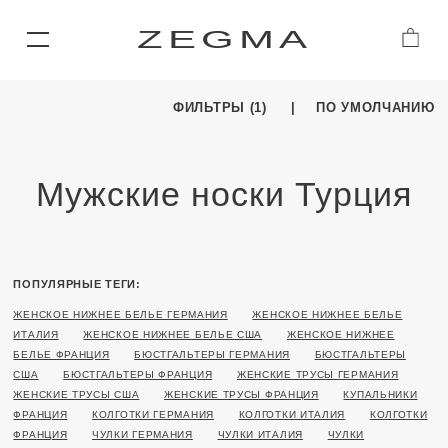
ZEGMA
ФИЛЬТРЫ (1)
ПО УМОЛЧАНИЮ
Мужские носки Турция
ПОПУЛЯРНЫЕ ТЕГИ:
ЖЕНСКОЕ НИЖНЕЕ БЕЛЬЕ ГЕРМАНИЯ
ЖЕНСКОЕ НИЖНЕЕ БЕЛЬЕ
ИТАЛИЯ
ЖЕНСКОЕ НИЖНЕЕ БЕЛЬЕ США
ЖЕНСКОЕ НИЖНЕЕ
БЕЛЬЕ ФРАНЦИЯ
БЮСТГАЛЬТЕРЫ ГЕРМАНИЯ
БЮСТГАЛЬТЕРЫ
США
БЮСТГАЛЬТЕРЫ ФРАНЦИЯ
ЖЕНСКИЕ ТРУСЫ ГЕРМАНИЯ
ЖЕНСКИЕ ТРУСЫ США
ЖЕНСКИЕ ТРУСЫ ФРАНЦИЯ
КУПАЛЬНИКИ
ФРАНЦИЯ
КОЛГОТКИ ГЕРМАНИЯ
КОЛГОТКИ ИТАЛИЯ
КОЛГОТКИ
ФРАНЦИЯ
ЧУЛКИ ГЕРМАНИЯ
ЧУЛКИ ИТАЛИЯ
ЧУЛКИ