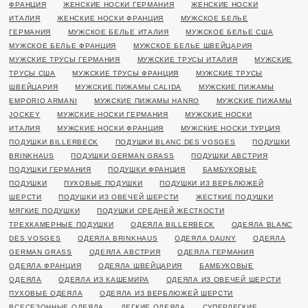
ФРАНЦИЯ
ЖЕНСКИЕ НОСКИ ГЕРМАНИЯ
ЖЕНСКИЕ НОСКИ
ИТАЛИЯ
ЖЕНСКИЕ НОСКИ ФРАНЦИЯ
МУЖСКОЕ БЕЛЬЕ
ГЕРМАНИЯ
МУЖСКОЕ БЕЛЬЕ ИТАЛИЯ
МУЖСКОЕ БЕЛЬЕ США
МУЖСКОЕ БЕЛЬЕ ФРАНЦИЯ
МУЖСКОЕ БЕЛЬЕ ШВЕЙЦАРИЯ
МУЖСКИЕ ТРУСЫ ГЕРМАНИЯ
МУЖСКИЕ ТРУСЫ ИТАЛИЯ
МУЖСКИЕ
ТРУСЫ США
МУЖСКИЕ ТРУСЫ ФРАНЦИЯ
МУЖСКИЕ ТРУСЫ
ШВЕЙЦАРИЯ
МУЖСКИЕ ПИЖАМЫ CALIDA
МУЖСКИЕ ПИЖАМЫ
EMPORIO ARMANI
МУЖСКИЕ ПИЖАМЫ HANRO
МУЖСКИЕ ПИЖАМЫ
JOCKEY
МУЖСКИЕ НОСКИ ГЕРМАНИЯ
МУЖСКИЕ НОСКИ
ИТАЛИЯ
МУЖСКИЕ НОСКИ ФРАНЦИЯ
МУЖСКИЕ НОСКИ ТУРЦИЯ
ПОДУШКИ BILLERBECK
ПОДУШКИ BLANC DES VOSGES
ПОДУШКИ
BRINKHAUS
ПОДУШКИ GERMAN GRASS
ПОДУШКИ АВСТРИЯ
ПОДУШКИ ГЕРМАНИЯ
ПОДУШКИ ФРАНЦИЯ
БАМБУКОВЫЕ
ПОДУШКИ
ПУХОВЫЕ ПОДУШКИ
ПОДУШКИ ИЗ ВЕРБЛЮЖЕЙ
ШЕРСТИ
ПОДУШКИ ИЗ ОВЕЧЕЙ ШЕРСТИ
ЖЕСТКИЕ ПОДУШКИ
МЯГКИЕ ПОДУШКИ
ПОДУШКИ СРЕДНЕЙ ЖЕСТКОСТИ
ТРЕХКАМЕРНЫЕ ПОДУШКИ
ОДЕЯЛА BILLERBECK
ОДЕЯЛА BLANC
DES VOSGES
ОДЕЯЛА BRINKHAUS
ОДЕЯЛА DAUNY
ОДЕЯЛА
GERMAN GRASS
ОДЕЯЛА АВСТРИЯ
ОДЕЯЛА ГЕРМАНИЯ
ОДЕЯЛА ФРАНЦИЯ
ОДЕЯЛА ШВЕЙЦАРИЯ
БАМБУКОВЫЕ
ОДЕЯЛА
ОДЕЯЛА ИЗ КАШЕМИРА
ОДЕЯЛА ИЗ ОВЕЧЕЙ ШЕРСТИ
ПУХОВЫЕ ОДЕЯЛА
ОДЕЯЛА ИЗ ВЕРБЛЮЖЕЙ ШЕРСТИ
ВСЕСЕЗОННЫЕ ОДЕЯЛА
ЛЕГКИЕ ОДЕЯЛА
СУПЕРЛЕГКИЕ