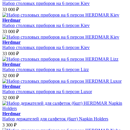
Набор столовых приборов на 6 персон Kiev
33 000
₽
Herdmar
Набор столовых приборов на 6 персон Kiev
33 000
₽
Herdmar
Набор столовых приборов на 6 персон Kiev
33 000
₽
Herdmar
Набор столовых приборов на 6 персон Lizz
32 000
₽
Herdmar
Набор столовых приборов на 6 персон Luxor
32 000
₽
Herdmar
Набор держателей для салфеток (6шт) Napkin Holders
3 300
₽