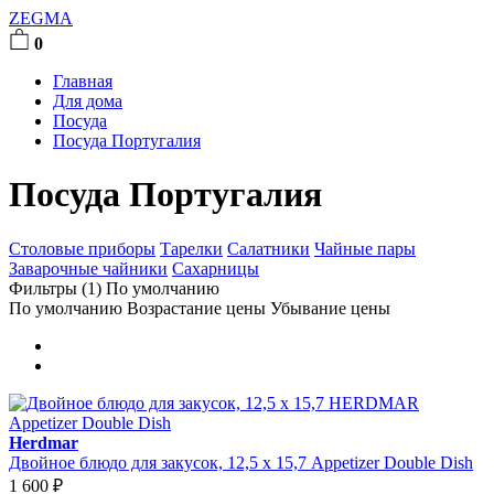
ZEGMA
0
Главная
Для дома
Посуда
Посуда Португалия
Посуда Португалия
Столовые приборы
Тарелки
Салатники
Чайные пары
Заварочные чайники
Сахарницы
Фильтры (1)
По умолчанию
По умолчанию
Возрастание цены
Убывание цены
Herdmar
Двойное блюдо для закусок, 12,5 х 15,7 Appetizer Double Dish
1 600
₽