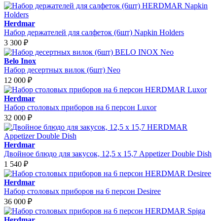
Herdmar
Набор держателей для салфеток (6шт) Napkin Holders
3 300
₽
Belo Inox
Набор десертных вилок (6шт) Neo
12 000
₽
Herdmar
Набор столовых приборов на 6 персон Luxor
32 000
₽
Herdmar
Двойное блюдо для закусок, 12,5 х 15,7 Appetizer Double Dish
1 540
₽
Herdmar
Набор столовых приборов на 6 персон Desiree
36 000
₽
Herdmar