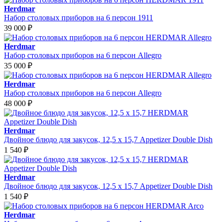
Herdmar
Набор столовых приборов на 6 персон 1911
39 000
₽
Herdmar
Набор столовых приборов на 6 персон Allegro
35 000
₽
Herdmar
Набор столовых приборов на 6 персон Allegro
48 000
₽
Herdmar
Двойное блюдо для закусок, 12,5 х 15,7 Appetizer Double Dish
1 540
₽
Herdmar
Двойное блюдо для закусок, 12,5 х 15,7 Appetizer Double Dish
1 540
₽
Herdmar