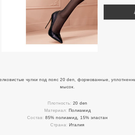
елковистые чулки под пояс 20 den, формованные, уплотненн
мысок.
Плотность:
20 den
Материал:
Полиамид
Состав:
85% полиамид, 15% эластан
Страна:
Италия