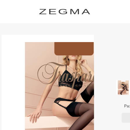
ZEGMA
Ра