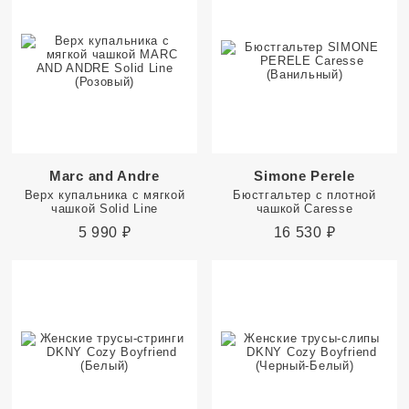
Marc and Andre
Simone Perele
Верх купальника с мягкой
Бюстгальтер с плотной
чашкой Solid Line
чашкой Caresse
5 990
₽
16 530
₽