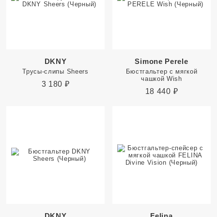
DKNY
Simone Perele
Трусы-слипы Sheers
Бюстгальтер с мягкой
чашкой Wish
3 180
₽
18 440
₽
DKNY
Felina