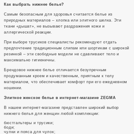
Как выбрать нижнее белье?
Самым безопасным для здоровья считается белье из
природных материалов – хлопка или элитного шелка. Эти
ткани «дышат», не вызывают раздражения кожи и
аллергической реакции.
При выборе трусиков специалисты рекомендуют отдать
предпочтение традиционным слипам или шортикам с широкой
резинкой – эти свободные модели не сдавливают тело и
максимально гигиеничны.
Брендовое нижнее белье отличается безупречным
продуманным кроем и качественным, приятным к телу
материалом, что обеспечивает комфорт при его ежедневном
ношении.
Элитное женское белье в интернет-магазине Z
EGMA
В нашем интернет-магазине представлен широкий выбор
нижнего белья для женщин любой комплекции:
бюстгальтеры и трусики;
боди;
чулки и пояса для чулок;