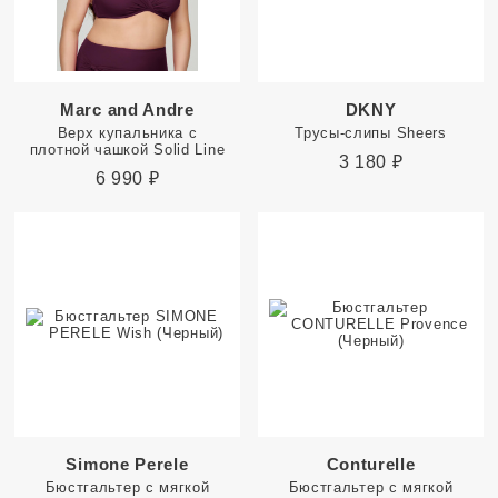
Marc and Andre
DKNY
Верх купальника с
Трусы-слипы Sheers
плотной чашкой Solid Line
3 180
₽
6 990
₽
Simone Perele
Conturelle
Бюстгальтер с мягкой
Бюстгальтер с мягкой