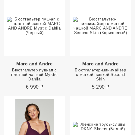
Marc and Andre
Marc and Andre
Бюстгальтер пуш-ап с
Бюстгальтер-минимайзер
плотной чашкой Mystic
с мягкой чашкой Second
Dahlia
Skin
6 990
₽
5 290
₽