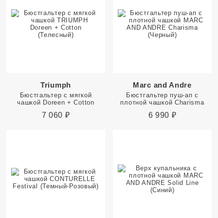
Triumph
Marc and Andre
Бюстгальтер с мягкой
Бюстгальтер пуш-ап с
чашкой Doreen + Cotton
плотной чашкой Charisma
7 060
₽
6 990
₽