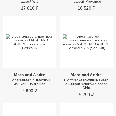
чашкой Wish
чашкой Provence
17 810
₽
16 520
₽
Marc and Andre
Marc and Andre
Бюстгальтер с плотной
Бюстгальтер-минимайзер
чашкой Crystalline
с мягкой чашкой Second
Skin
5 690
₽
5 290
₽