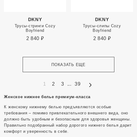
DKNY
DKNY
Трусы-стринги Cozy
Трусы-слипы Cozy
Boyfriend
Boyfriend
2 840
₽
2 840
₽
ПОКАЗАТЬ ЕЩЕ
1
2
3
...
39
Женское нижнее белье премиум-класса
К женскому нижнему белью предъявляются особые
требования – помимо привлекательного внешнего вида, оно
должно быть удобным и безопасным для здоровья женщины.
Правильно подобранный набор дорогого нижнего белья дарит
комфорт и уверенность в себе.