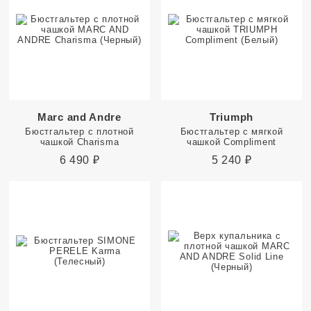
Marc and Andre
Triumph
Бюстгальтер с плотной
Бюстгальтер с мягкой
чашкой Charisma
чашкой Compliment
6 490
₽
5 240
₽