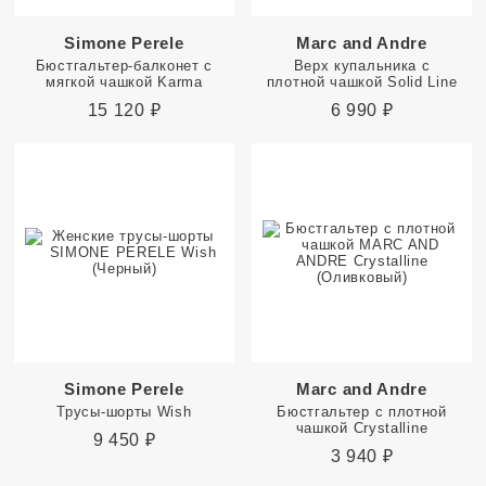
Simone Perele
Marc and Andre
Бюстгальтер-балконет с
Верх купальника с
мягкой чашкой Karma
плотной чашкой Solid Line
15 120
₽
6 990
₽
Simone Perele
Marc and Andre
Трусы-шорты Wish
Бюстгальтер с плотной
чашкой Crystalline
9 450
₽
3 940
₽