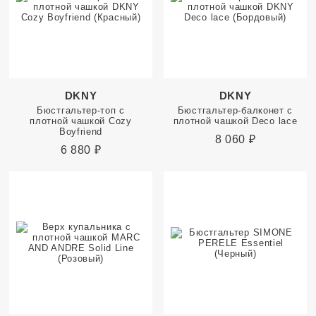
DKNY
DKNY
Бюстгальтер-топ с
Бюстгальтер-балконет с
плотной чашкой Cozy
плотной чашкой Deco lace
Boyfriend
8 060
₽
6 880
₽