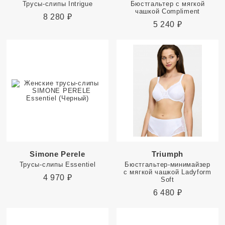
Трусы-слипы Intrigue
Бюстгальтер с мягкой
чашкой Compliment
8 280
₽
5 240
₽
Simone Perele
Triumph
Трусы-слипы Essentiel
Бюстгальтер-минимайзер
с мягкой чашкой Ladyform
4 970
₽
Soft
6 480
₽