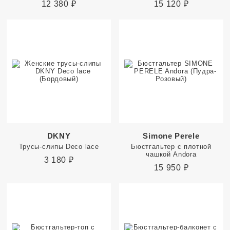
12 380
₽
15 120
₽
DKNY
Simone Perele
Трусы-слипы Deco lace
Бюстгальтер с плотной
чашкой Andora
3 180
₽
15 950
₽