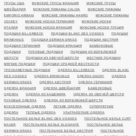
ТРУСЫ США
МУЖСКИЕ ТРУСЫ ФРАНЦИЯ
МУЖСКИЕ ТРУСЫ
ШВЕЙЦАРИЯ
МУЖСКИЕ ПИЖАМЫ CALIDA
МУЖСКИЕ ПИЖАМЫ
EMPORIO ARMANI
МУЖСКИЕ ПИЖАМЫ HANRO
МУЖСКИЕ ПИЖАМЫ
JOCKEY
МУЖСКИЕ НОСКИ ГЕРМАНИЯ
МУЖСКИЕ НОСКИ
ИТАЛИЯ
МУЖСКИЕ НОСКИ ФРАНЦИЯ
МУЖСКИЕ НОСКИ ТУРЦИЯ
ПОДУШКИ BILLERBECK
ПОДУШКИ BLANC DES VOSGES
ПОДУШКИ
BRINKHAUS
ПОДУШКИ GERMAN GRASS
ПОДУШКИ АВСТРИЯ
ПОДУШКИ ГЕРМАНИЯ
ПОДУШКИ ФРАНЦИЯ
БАМБУКОВЫЕ
ПОДУШКИ
ПУХОВЫЕ ПОДУШКИ
ПОДУШКИ ИЗ ВЕРБЛЮЖЕЙ
ШЕРСТИ
ПОДУШКИ ИЗ ОВЕЧЕЙ ШЕРСТИ
ЖЕСТКИЕ ПОДУШКИ
МЯГКИЕ ПОДУШКИ
ПОДУШКИ СРЕДНЕЙ ЖЕСТКОСТИ
ТРЕХКАМЕРНЫЕ ПОДУШКИ
ОДЕЯЛА BILLERBECK
ОДЕЯЛА BLANC
DES VOSGES
ОДЕЯЛА BRINKHAUS
ОДЕЯЛА DAUNY
ОДЕЯЛА
GERMAN GRASS
ОДЕЯЛА АВСТРИЯ
ОДЕЯЛА ГЕРМАНИЯ
ОДЕЯЛА ФРАНЦИЯ
ОДЕЯЛА ШВЕЙЦАРИЯ
БАМБУКОВЫЕ
ОДЕЯЛА
ОДЕЯЛА ИЗ КАШЕМИРА
ОДЕЯЛА ИЗ ОВЕЧЕЙ ШЕРСТИ
ПУХОВЫЕ ОДЕЯЛА
ОДЕЯЛА ИЗ ВЕРБЛЮЖЕЙ ШЕРСТИ
ВСЕСЕЗОННЫЕ ОДЕЯЛА
ЛЕГКИЕ ОДЕЯЛА
СУПЕРЛЕГКИЕ
ОДЕЯЛА
ТЕПЛЫЕ ОДЕЯЛА
УЛЬТРАЛЕГКИЕ ОДЕЯЛА
ПОСТЕЛЬНОЕ БЕЛЬЕ BLANC DES VOSGES
ПОСТЕЛЬНОЕ БЕЛЬЕ CURT
BAUER
ПОСТЕЛЬНОЕ БЕЛЬЕ ELEGANTE
ПОСТЕЛЬНОЕ БЕЛЬЕ
GERMAN GRASS
ПОСТЕЛЬНОЕ БЕЛЬЕ АВСТРИЯ
ПОСТЕЛЬНОЕ