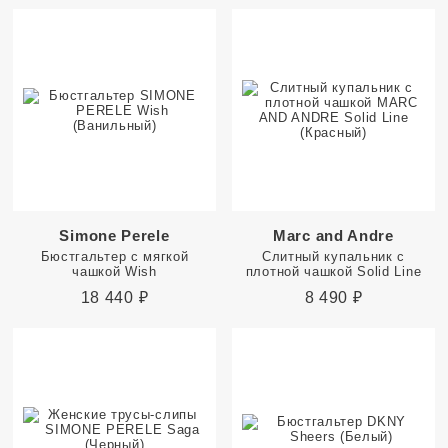
Simone Perele
Marc and Andre
Бюстгальтер с мягкой
Слитный купальник с
чашкой Wish
плотной чашкой Solid Line
18 440
₽
8 490
₽