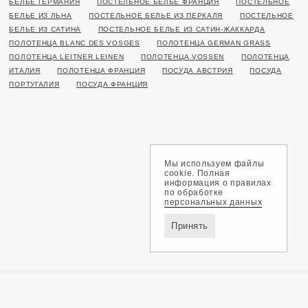
БЕЛЬЕ ГЕРМАНИЯ
ПОСТЕЛЬНОЕ БЕЛЬЕ ФРАНЦИЯ
ПОСТЕЛЬНОЕ
БЕЛЬЕ ИЗ ЛЬНА
ПОСТЕЛЬНОЕ БЕЛЬЕ ИЗ ПЕРКАЛЯ
ПОСТЕЛЬНОЕ
БЕЛЬЕ ИЗ САТИНА
ПОСТЕЛЬНОЕ БЕЛЬЕ ИЗ САТИН-ЖАККАРДА
ПОЛОТЕНЦА BLANC DES VOSGES
ПОЛОТЕНЦА GERMAN GRASS
ПОЛОТЕНЦА LEITNER LEINEN
ПОЛОТЕНЦА VOSSEN
ПОЛОТЕНЦА
ИТАЛИЯ
ПОЛОТЕНЦА ФРАНЦИЯ
ПОСУДА АВСТРИЯ
ПОСУДА
ПОРТУГАЛИЯ
ПОСУДА ФРАНЦИЯ
Мы используем файлы
cookie. Полная
информация о правилах
по обработке
персональных данных
Принять
Доставка и оплата