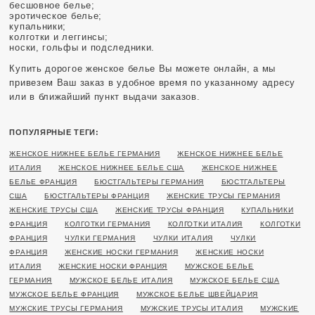
бесшовное белье;
эротическое белье;
купальники;
колготки и леггинсы;
носки, гольфы и подследники.
Купить дорогое женское белье Вы можете онлайн, а мы
привезем Ваш заказ в удобное время по указанному адресу
или в ближайший пункт выдачи заказов.
ПОПУЛЯРНЫЕ ТЕГИ:
ЖЕНСКОЕ НИЖНЕЕ БЕЛЬЕ ГЕРМАНИЯ
ЖЕНСКОЕ НИЖНЕЕ БЕЛЬЕ
ИТАЛИЯ
ЖЕНСКОЕ НИЖНЕЕ БЕЛЬЕ США
ЖЕНСКОЕ НИЖНЕЕ
БЕЛЬЕ ФРАНЦИЯ
БЮСТГАЛЬТЕРЫ ГЕРМАНИЯ
БЮСТГАЛЬТЕРЫ
США
БЮСТГАЛЬТЕРЫ ФРАНЦИЯ
ЖЕНСКИЕ ТРУСЫ ГЕРМАНИЯ
ЖЕНСКИЕ ТРУСЫ США
ЖЕНСКИЕ ТРУСЫ ФРАНЦИЯ
КУПАЛЬНИКИ
ФРАНЦИЯ
КОЛГОТКИ ГЕРМАНИЯ
КОЛГОТКИ ИТАЛИЯ
КОЛГОТКИ
ФРАНЦИЯ
ЧУЛКИ ГЕРМАНИЯ
ЧУЛКИ ИТАЛИЯ
ЧУЛКИ
ФРАНЦИЯ
ЖЕНСКИЕ НОСКИ ГЕРМАНИЯ
ЖЕНСКИЕ НОСКИ
ИТАЛИЯ
ЖЕНСКИЕ НОСКИ ФРАНЦИЯ
МУЖСКОЕ БЕЛЬЕ
ГЕРМАНИЯ
МУЖСКОЕ БЕЛЬЕ ИТАЛИЯ
МУЖСКОЕ БЕЛЬЕ США
МУЖСКОЕ БЕЛЬЕ ФРАНЦИЯ
МУЖСКОЕ БЕЛЬЕ ШВЕЙЦАРИЯ
МУЖСКИЕ ТРУСЫ ГЕРМАНИЯ
МУЖСКИЕ ТРУСЫ ИТАЛИЯ
МУЖСКИЕ