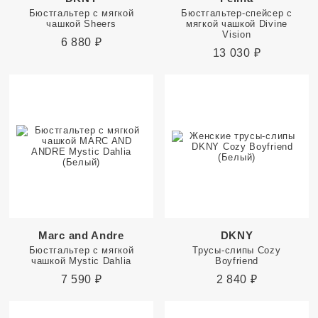
Бюстгальтер с мягкой
Бюстгальтер-спейсер с
чашкой Sheers
мягкой чашкой Divine
Vision
6 880
₽
13 030
₽
Marc and Andre
DKNY
Бюстгальтер с мягкой
Трусы-слипы Cozy
чашкой Mystic Dahlia
Boyfriend
7 590
₽
2 840
₽