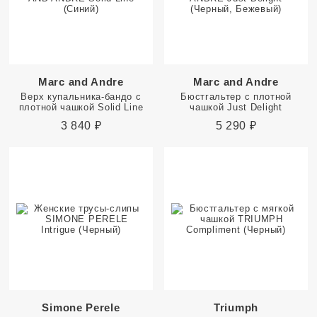
Marc and Andre
Marc and Andre
Верх купальника-бандо с
Бюстгальтер с плотной
плотной чашкой Solid Line
чашкой Just Delight
3 840
₽
5 290
₽
Simone Perele
Triumph