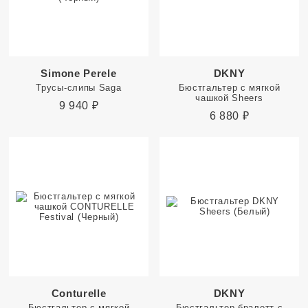
Simone Perele
DKNY
Трусы-слипы Saga
Бюстгальтер с мягкой
чашкой Sheers
9 940
₽
6 880
₽
Conturelle
DKNY
Бюстгальтер с мягкой
Бюстгальтер-бралетт с