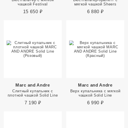
чашкой Festival
мягкой чашкой Sheers
15 650
₽
6 880
₽
Marc and Andre
Marc and Andre
Слитный купальник с
Верх купальника с мягкой
плотной чашкой Solid Line
чашкой Solid Line
7 190
₽
6 990
₽