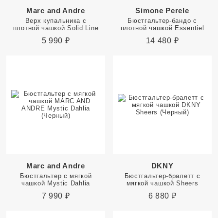
Marc and Andre
Simone Perele
Верх купальника с
Бюстгальтер-бандо с
плотной чашкой Solid Line
плотной чашкой Essentiel
5 990
₽
14 480
₽
Marc and Andre
DKNY
Бюстгальтер с мягкой
Бюстгальтер-бралетт с
чашкой Mystic Dahlia
мягкой чашкой Sheers
7 990
₽
6 880
₽