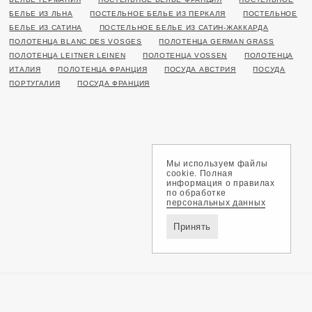
БЕЛЬЕ ИЗ ЛЬНА
ПОСТЕЛЬНОЕ БЕЛЬЕ ИЗ ПЕРКАЛЯ
ПОСТЕЛЬНОЕ
БЕЛЬЕ ИЗ САТИНА
ПОСТЕЛЬНОЕ БЕЛЬЕ ИЗ САТИН-ЖАККАРДА
ПОЛОТЕНЦА BLANC DES VOSGES
ПОЛОТЕНЦА GERMAN GRASS
ПОЛОТЕНЦА LEITNER LEINEN
ПОЛОТЕНЦА VOSSEN
ПОЛОТЕНЦА
ИТАЛИЯ
ПОЛОТЕНЦА ФРАНЦИЯ
ПОСУДА АВСТРИЯ
ПОСУДА
ПОРТУГАЛИЯ
ПОСУДА ФРАНЦИЯ
Мы используем файлы
cookie. Полная
информация о правилах
по обработке
персональных данных
Принять
Доставка и оплата