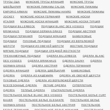
ТРУСЫ США
МУЖСКИЕ ТРУСЫ ФРАНЦИЯ
МУЖСКИЕ ТРУСЫ
ШВЕЙЦАРИЯ
МУЖСКИЕ ПИЖАМЫ CALIDA
МУЖСКИЕ ПИЖАМЫ
EMPORIO ARMANI
МУЖСКИЕ ПИЖАМЫ HANRO
МУЖСКИЕ ПИЖАМЫ
JOCKEY
МУЖСКИЕ НОСКИ ГЕРМАНИЯ
МУЖСКИЕ НОСКИ
ИТАЛИЯ
МУЖСКИЕ НОСКИ ФРАНЦИЯ
МУЖСКИЕ НОСКИ ТУРЦИЯ
ПОДУШКИ BILLERBECK
ПОДУШКИ BLANC DES VOSGES
ПОДУШКИ
BRINKHAUS
ПОДУШКИ GERMAN GRASS
ПОДУШКИ АВСТРИЯ
ПОДУШКИ ГЕРМАНИЯ
ПОДУШКИ ФРАНЦИЯ
БАМБУКОВЫЕ
ПОДУШКИ
ПУХОВЫЕ ПОДУШКИ
ПОДУШКИ ИЗ ВЕРБЛЮЖЕЙ
ШЕРСТИ
ПОДУШКИ ИЗ ОВЕЧЕЙ ШЕРСТИ
ЖЕСТКИЕ ПОДУШКИ
МЯГКИЕ ПОДУШКИ
ПОДУШКИ СРЕДНЕЙ ЖЕСТКОСТИ
ТРЕХКАМЕРНЫЕ ПОДУШКИ
ОДЕЯЛА BILLERBECK
ОДЕЯЛА BLANC
DES VOSGES
ОДЕЯЛА BRINKHAUS
ОДЕЯЛА DAUNY
ОДЕЯЛА
GERMAN GRASS
ОДЕЯЛА АВСТРИЯ
ОДЕЯЛА ГЕРМАНИЯ
ОДЕЯЛА ФРАНЦИЯ
ОДЕЯЛА ШВЕЙЦАРИЯ
БАМБУКОВЫЕ
ОДЕЯЛА
ОДЕЯЛА ИЗ КАШЕМИРА
ОДЕЯЛА ИЗ ОВЕЧЕЙ ШЕРСТИ
ПУХОВЫЕ ОДЕЯЛА
ОДЕЯЛА ИЗ ВЕРБЛЮЖЕЙ ШЕРСТИ
ВСЕСЕЗОННЫЕ ОДЕЯЛА
ЛЕГКИЕ ОДЕЯЛА
СУПЕРЛЕГКИЕ
ОДЕЯЛА
ТЕПЛЫЕ ОДЕЯЛА
УЛЬТРАЛЕГКИЕ ОДЕЯЛА
ПОСТЕЛЬНОЕ БЕЛЬЕ BLANC DES VOSGES
ПОСТЕЛЬНОЕ БЕЛЬЕ CURT
BAUER
ПОСТЕЛЬНОЕ БЕЛЬЕ ELEGANTE
ПОСТЕЛЬНОЕ БЕЛЬЕ
GERMAN GRASS
ПОСТЕЛЬНОЕ БЕЛЬЕ АВСТРИЯ
ПОСТЕЛЬНОЕ
БЕЛЬЕ ГЕРМАНИЯ
ПОСТЕЛЬНОЕ БЕЛЬЕ ФРАНЦИЯ
ПОСТЕЛЬНОЕ