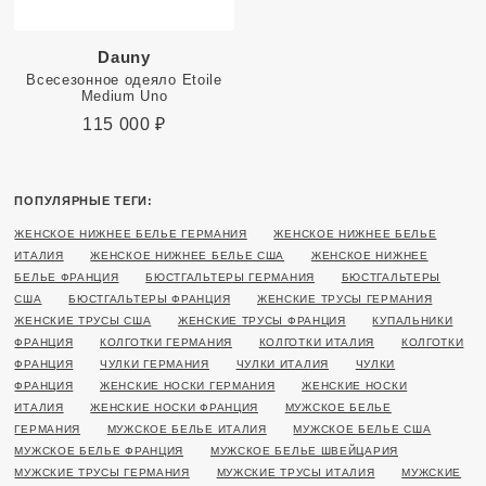
Dauny
Всесезонное одеяло Etoile
Medium Uno
115 000
₽
ПОПУЛЯРНЫЕ ТЕГИ:
ЖЕНСКОЕ НИЖНЕЕ БЕЛЬЕ ГЕРМАНИЯ
ЖЕНСКОЕ НИЖНЕЕ БЕЛЬЕ
ИТАЛИЯ
ЖЕНСКОЕ НИЖНЕЕ БЕЛЬЕ США
ЖЕНСКОЕ НИЖНЕЕ
БЕЛЬЕ ФРАНЦИЯ
БЮСТГАЛЬТЕРЫ ГЕРМАНИЯ
БЮСТГАЛЬТЕРЫ
США
БЮСТГАЛЬТЕРЫ ФРАНЦИЯ
ЖЕНСКИЕ ТРУСЫ ГЕРМАНИЯ
ЖЕНСКИЕ ТРУСЫ США
ЖЕНСКИЕ ТРУСЫ ФРАНЦИЯ
КУПАЛЬНИКИ
ФРАНЦИЯ
КОЛГОТКИ ГЕРМАНИЯ
КОЛГОТКИ ИТАЛИЯ
КОЛГОТКИ
ФРАНЦИЯ
ЧУЛКИ ГЕРМАНИЯ
ЧУЛКИ ИТАЛИЯ
ЧУЛКИ
ФРАНЦИЯ
ЖЕНСКИЕ НОСКИ ГЕРМАНИЯ
ЖЕНСКИЕ НОСКИ
ИТАЛИЯ
ЖЕНСКИЕ НОСКИ ФРАНЦИЯ
МУЖСКОЕ БЕЛЬЕ
ГЕРМАНИЯ
МУЖСКОЕ БЕЛЬЕ ИТАЛИЯ
МУЖСКОЕ БЕЛЬЕ США
МУЖСКОЕ БЕЛЬЕ ФРАНЦИЯ
МУЖСКОЕ БЕЛЬЕ ШВЕЙЦАРИЯ
МУЖСКИЕ ТРУСЫ ГЕРМАНИЯ
МУЖСКИЕ ТРУСЫ ИТАЛИЯ
МУЖСКИЕ