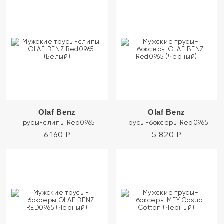
Olaf Benz
Olaf Benz
Трусы-слипы Red0965
Трусы-боксеры Red0965
6 160
₽
5 820
₽