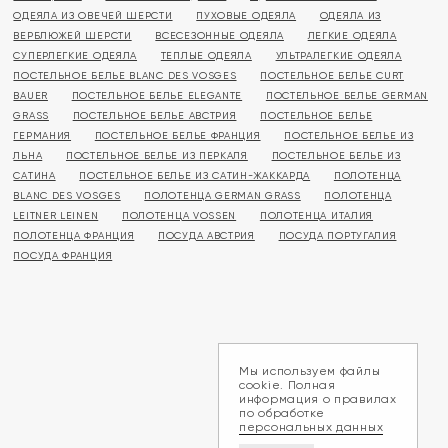
ОДЕЯЛА ИЗ ОВЕЧЕЙ ШЕРСТИ
ПУХОВЫЕ ОДЕЯЛА
ОДЕЯЛА ИЗ
ВЕРБЛЮЖЕЙ ШЕРСТИ
ВСЕСЕЗОННЫЕ ОДЕЯЛА
ЛЕГКИЕ ОДЕЯЛА
СУПЕРЛЕГКИЕ ОДЕЯЛА
ТЕПЛЫЕ ОДЕЯЛА
УЛЬТРАЛЕГКИЕ ОДЕЯЛА
ПОСТЕЛЬНОЕ БЕЛЬЕ BLANC DES VOSGES
ПОСТЕЛЬНОЕ БЕЛЬЕ CURT
BAUER
ПОСТЕЛЬНОЕ БЕЛЬЕ ELEGANTE
ПОСТЕЛЬНОЕ БЕЛЬЕ GERMAN
GRASS
ПОСТЕЛЬНОЕ БЕЛЬЕ АВСТРИЯ
ПОСТЕЛЬНОЕ БЕЛЬЕ
ГЕРМАНИЯ
ПОСТЕЛЬНОЕ БЕЛЬЕ ФРАНЦИЯ
ПОСТЕЛЬНОЕ БЕЛЬЕ ИЗ
ЛЬНА
ПОСТЕЛЬНОЕ БЕЛЬЕ ИЗ ПЕРКАЛЯ
ПОСТЕЛЬНОЕ БЕЛЬЕ ИЗ
САТИНА
ПОСТЕЛЬНОЕ БЕЛЬЕ ИЗ САТИН-ЖАККАРДА
ПОЛОТЕНЦА
BLANC DES VOSGES
ПОЛОТЕНЦА GERMAN GRASS
ПОЛОТЕНЦА
LEITNER LEINEN
ПОЛОТЕНЦА VOSSEN
ПОЛОТЕНЦА ИТАЛИЯ
ПОЛОТЕНЦА ФРАНЦИЯ
ПОСУДА АВСТРИЯ
ПОСУДА ПОРТУГАЛИЯ
ПОСУДА ФРАНЦИЯ
Мы используем файлы
cookie. Полная
информация о правилах
по обработке
персональных данных