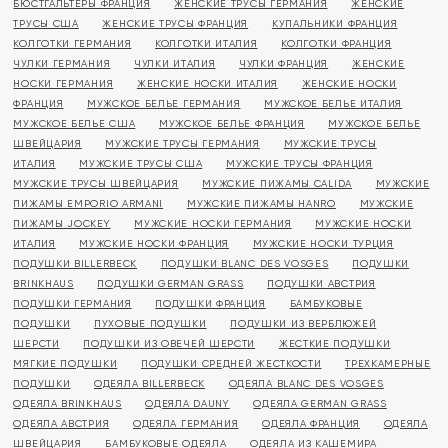
БЮСТГАЛЬТЕРЫ ФРАНЦИЯ
ЖЕНСКИЕ ТРУСЫ ГЕРМАНИЯ
ЖЕНСКИЕ
ТРУСЫ США
ЖЕНСКИЕ ТРУСЫ ФРАНЦИЯ
КУПАЛЬНИКИ ФРАНЦИЯ
КОЛГОТКИ ГЕРМАНИЯ
КОЛГОТКИ ИТАЛИЯ
КОЛГОТКИ ФРАНЦИЯ
ЧУЛКИ ГЕРМАНИЯ
ЧУЛКИ ИТАЛИЯ
ЧУЛКИ ФРАНЦИЯ
ЖЕНСКИЕ
НОСКИ ГЕРМАНИЯ
ЖЕНСКИЕ НОСКИ ИТАЛИЯ
ЖЕНСКИЕ НОСКИ
ФРАНЦИЯ
МУЖСКОЕ БЕЛЬЕ ГЕРМАНИЯ
МУЖСКОЕ БЕЛЬЕ ИТАЛИЯ
МУЖСКОЕ БЕЛЬЕ США
МУЖСКОЕ БЕЛЬЕ ФРАНЦИЯ
МУЖСКОЕ БЕЛЬЕ
ШВЕЙЦАРИЯ
МУЖСКИЕ ТРУСЫ ГЕРМАНИЯ
МУЖСКИЕ ТРУСЫ
ИТАЛИЯ
МУЖСКИЕ ТРУСЫ США
МУЖСКИЕ ТРУСЫ ФРАНЦИЯ
МУЖСКИЕ ТРУСЫ ШВЕЙЦАРИЯ
МУЖСКИЕ ПИЖАМЫ CALIDA
МУЖСКИЕ
ПИЖАМЫ EMPORIO ARMANI
МУЖСКИЕ ПИЖАМЫ HANRO
МУЖСКИЕ
ПИЖАМЫ JOCKEY
МУЖСКИЕ НОСКИ ГЕРМАНИЯ
МУЖСКИЕ НОСКИ
ИТАЛИЯ
МУЖСКИЕ НОСКИ ФРАНЦИЯ
МУЖСКИЕ НОСКИ ТУРЦИЯ
ПОДУШКИ BILLERBECK
ПОДУШКИ BLANC DES VOSGES
ПОДУШКИ
BRINKHAUS
ПОДУШКИ GERMAN GRASS
ПОДУШКИ АВСТРИЯ
ПОДУШКИ ГЕРМАНИЯ
ПОДУШКИ ФРАНЦИЯ
БАМБУКОВЫЕ
ПОДУШКИ
ПУХОВЫЕ ПОДУШКИ
ПОДУШКИ ИЗ ВЕРБЛЮЖЕЙ
ШЕРСТИ
ПОДУШКИ ИЗ ОВЕЧЕЙ ШЕРСТИ
ЖЕСТКИЕ ПОДУШКИ
МЯГКИЕ ПОДУШКИ
ПОДУШКИ СРЕДНЕЙ ЖЕСТКОСТИ
ТРЕХКАМЕРНЫЕ
ПОДУШКИ
ОДЕЯЛА BILLERBECK
ОДЕЯЛА BLANC DES VOSGES
ОДЕЯЛА BRINKHAUS
ОДЕЯЛА DAUNY
ОДЕЯЛА GERMAN GRASS
ОДЕЯЛА АВСТРИЯ
ОДЕЯЛА ГЕРМАНИЯ
ОДЕЯЛА ФРАНЦИЯ
ОДЕЯЛА
ШВЕЙЦАРИЯ
БАМБУКОВЫЕ ОДЕЯЛА
ОДЕЯЛА ИЗ КАШЕМИРА