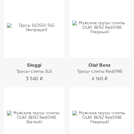
Sloggi
Olaf Benz
Трусы-слипы SLG
Трусы-слипы Red0965
3 560
₽
6 160
₽