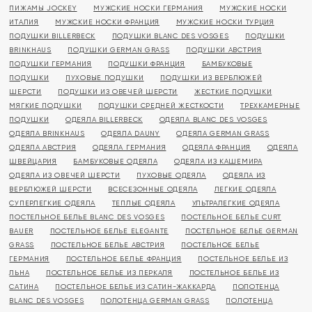
ПИЖАМЫ JOCKEY
МУЖСКИЕ НОСКИ ГЕРМАНИЯ
МУЖСКИЕ НОСКИ
ИТАЛИЯ
МУЖСКИЕ НОСКИ ФРАНЦИЯ
МУЖСКИЕ НОСКИ ТУРЦИЯ
ПОДУШКИ BILLERBECK
ПОДУШКИ BLANC DES VOSGES
ПОДУШКИ
BRINKHAUS
ПОДУШКИ GERMAN GRASS
ПОДУШКИ АВСТРИЯ
ПОДУШКИ ГЕРМАНИЯ
ПОДУШКИ ФРАНЦИЯ
БАМБУКОВЫЕ
ПОДУШКИ
ПУХОВЫЕ ПОДУШКИ
ПОДУШКИ ИЗ ВЕРБЛЮЖЕЙ
ШЕРСТИ
ПОДУШКИ ИЗ ОВЕЧЕЙ ШЕРСТИ
ЖЕСТКИЕ ПОДУШКИ
МЯГКИЕ ПОДУШКИ
ПОДУШКИ СРЕДНЕЙ ЖЕСТКОСТИ
ТРЕХКАМЕРНЫЕ
ПОДУШКИ
ОДЕЯЛА BILLERBECK
ОДЕЯЛА BLANC DES VOSGES
ОДЕЯЛА BRINKHAUS
ОДЕЯЛА DAUNY
ОДЕЯЛА GERMAN GRASS
ОДЕЯЛА АВСТРИЯ
ОДЕЯЛА ГЕРМАНИЯ
ОДЕЯЛА ФРАНЦИЯ
ОДЕЯЛА
ШВЕЙЦАРИЯ
БАМБУКОВЫЕ ОДЕЯЛА
ОДЕЯЛА ИЗ КАШЕМИРА
ОДЕЯЛА ИЗ ОВЕЧЕЙ ШЕРСТИ
ПУХОВЫЕ ОДЕЯЛА
ОДЕЯЛА ИЗ
ВЕРБЛЮЖЕЙ ШЕРСТИ
ВСЕСЕЗОННЫЕ ОДЕЯЛА
ЛЕГКИЕ ОДЕЯЛА
СУПЕРЛЕГКИЕ ОДЕЯЛА
ТЕПЛЫЕ ОДЕЯЛА
УЛЬТРАЛЕГКИЕ ОДЕЯЛА
ПОСТЕЛЬНОЕ БЕЛЬЕ BLANC DES VOSGES
ПОСТЕЛЬНОЕ БЕЛЬЕ CURT
BAUER
ПОСТЕЛЬНОЕ БЕЛЬЕ ELEGANTE
ПОСТЕЛЬНОЕ БЕЛЬЕ GERMAN
GRASS
ПОСТЕЛЬНОЕ БЕЛЬЕ АВСТРИЯ
ПОСТЕЛЬНОЕ БЕЛЬЕ
ГЕРМАНИЯ
ПОСТЕЛЬНОЕ БЕЛЬЕ ФРАНЦИЯ
ПОСТЕЛЬНОЕ БЕЛЬЕ ИЗ
ЛЬНА
ПОСТЕЛЬНОЕ БЕЛЬЕ ИЗ ПЕРКАЛЯ
ПОСТЕЛЬНОЕ БЕЛЬЕ ИЗ
САТИНА
ПОСТЕЛЬНОЕ БЕЛЬЕ ИЗ САТИН-ЖАККАРДА
ПОЛОТЕНЦА
BLANC DES VOSGES
ПОЛОТЕНЦА GERMAN GRASS
ПОЛОТЕНЦА