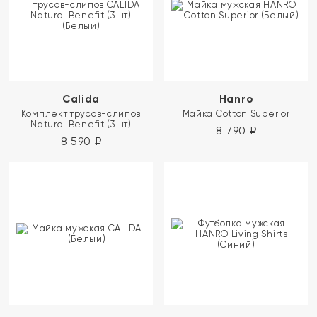
Calida
Hanro
Комплект трусов-слипов
Майка Cotton Superior
Natural Benefit (3шт)
8 790
₽
8 590
₽