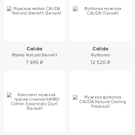
Calida
Calida
Майка Natural Benefit
Футболка
7 690
₽
12 520
₽