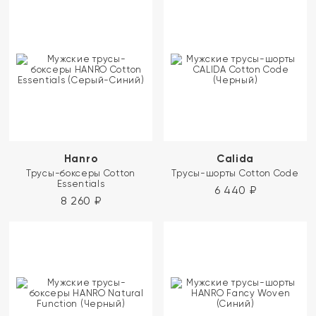
Hanro
Calida
Трусы-боксеры Cotton
Трусы-шорты Cotton Code
Essentials
6 440
₽
8 260
₽