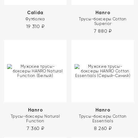
Calida
Hanro
Футболка
Трусы-боксеры Cotton
Superior
19 310
₽
7 880
₽
Hanro
Hanro
Трусы-боксеры Natural
Трусы-боксеры Cotton
Function
Essentials
7 360
₽
8 260
₽