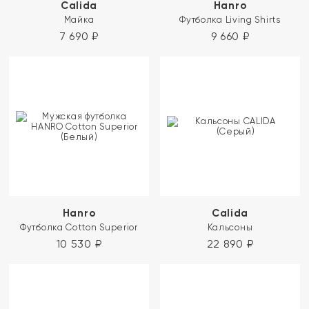
Calida
Hanro
Майка
Футболка Living Shirts
7 690
₽
9 660
₽
Hanro
Calida
Футболка Cotton Superior
Кальсоны
10 530
₽
22 890
₽