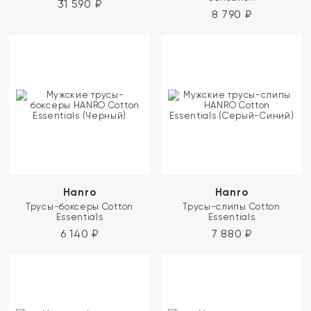
31 590
₽
8 790
₽
Hanro
Hanro
Трусы-боксеры Cotton
Трусы-слипы Cotton
Essentials
Essentials
6 140
₽
7 880
₽