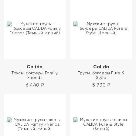
Calida
Calida
Трусы-боксеры Family
Трусы-боксеры Pure &
Friends
Style
6 440
₽
5 730
₽