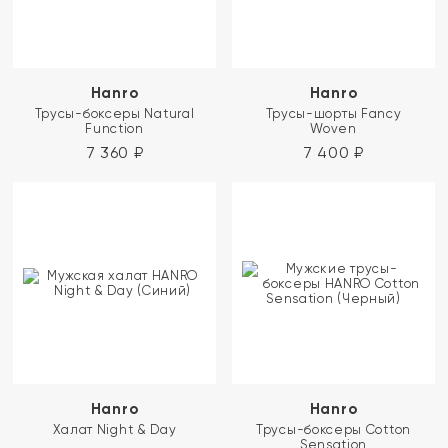
Hanro
Hanro
Трусы-боксеры Natural
Трусы-шорты Fancy
Function
Woven
7 360
₽
7 400
₽
Hanro
Hanro
Халат Night & Day
Трусы-боксеры Cotton
Sensation