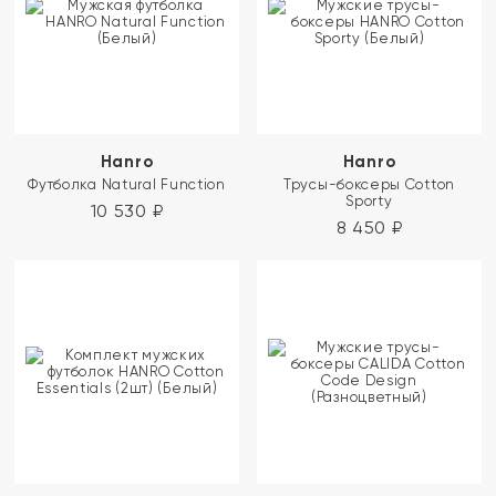
Hanro
Hanro
Футболка Natural Function
Трусы-боксеры Cotton
Sporty
10 530
₽
8 450
₽