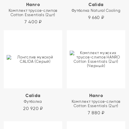
Hanro
Calida
Комплект трусов-слипов
Футболка Natural Cooling
Cotton Essentials (2шт)
9 660
₽
7 400
₽
Calida
Hanro
Футболка
Комплект трусов-слипов
Cotton Essentials (2шт)
20 920
₽
7 880
₽