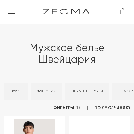
ZEGMA
Мужское белье
Швейцария
ТРУСЫ
ФУТБОЛКИ
ПЛЯЖНЫЕ ШОРТЫ
ПЛАВКИ
ФИЛЬТРЫ (1)
ПО УМОЛЧАНИЮ