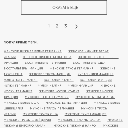
ПОКАЗАТЬ ЕЩЕ
1
2
3
ПОПУЛЯРНЫЕ ТЕГИ:
ЖЕНСКОЕ НИЖНЕЕ БЕЛЬЕ ГЕРМАНИЯ
ЖЕНСКОЕ НИЖНЕЕ БЕЛЬЕ
ИТАЛИЯ
ЖЕНСКОЕ НИЖНЕЕ БЕЛЬЕ США
ЖЕНСКОЕ НИЖНЕЕ БЕЛЬЕ
ФРАНЦИЯ
БЮСТГАЛЬТЕРЫ ГЕРМАНИЯ
БЮСТГАЛЬТЕРЫ США
БЮСТГАЛЬТЕРЫ ФРАНЦИЯ
ЖЕНСКИЕ ТРУСЫ ГЕРМАНИЯ
ЖЕНСКИЕ
ТРУСЫ США
ЖЕНСКИЕ ТРУСЫ ФРАНЦИЯ
КУПАЛЬНИКИ ФРАНЦИЯ
КОЛГОТКИ ГЕРМАНИЯ
КОЛГОТКИ ИТАЛИЯ
КОЛГОТКИ ФРАНЦИЯ
ЧУЛКИ ГЕРМАНИЯ
ЧУЛКИ ИТАЛИЯ
ЧУЛКИ ФРАНЦИЯ
ЖЕНСКИЕ
НОСКИ ГЕРМАНИЯ
ЖЕНСКИЕ НОСКИ ИТАЛИЯ
ЖЕНСКИЕ НОСКИ
ФРАНЦИЯ
МУЖСКОЕ БЕЛЬЕ ГЕРМАНИЯ
МУЖСКОЕ БЕЛЬЕ ИТАЛИЯ
МУЖСКОЕ БЕЛЬЕ США
МУЖСКОЕ БЕЛЬЕ ФРАНЦИЯ
МУЖСКОЕ БЕЛЬЕ
ШВЕЙЦАРИЯ
МУЖСКИЕ ТРУСЫ ГЕРМАНИЯ
МУЖСКИЕ ТРУСЫ
ИТАЛИЯ
МУЖСКИЕ ТРУСЫ США
МУЖСКИЕ ТРУСЫ ФРАНЦИЯ
МУЖСКИЕ ТРУСЫ ШВЕЙЦАРИЯ
МУЖСКИЕ ПИЖАМЫ CALIDA
МУЖСКИЕ
ПИЖАМЫ EMPORIO ARMANI
МУЖСКИЕ ПИЖАМЫ HANRO
МУЖСКИЕ