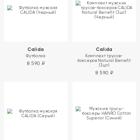
Calida
Calida
Футболка
Комплект трусов-
боксеров Natural Benefit
8 590
₽
(3шт)
8 590
₽