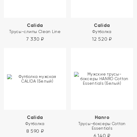
Calida
Calida
Трусы-слипы Clean Line
Футболка
7 330
₽
12 520
₽
Calida
Hanro
Футболка
Трусы-боксеры Cotton
Essentials
8 590
₽
6 140
₽