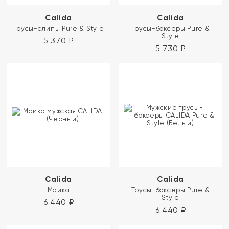
Calida
Calida
Трусы-слипы Pure & Style
Трусы-боксеры Pure &
Style
5 370
₽
5 730
₽
Calida
Calida
Майка
Трусы-боксеры Pure &
Style
6 440
₽
6 440
₽