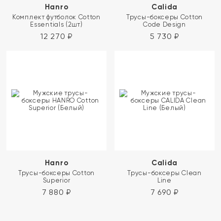
Hanro
Calida
Комплект футболок Cotton
Трусы-боксеры Cotton
Essentials (2шт)
Code Design
12 270
₽
5 730
₽
Hanro
Calida
Трусы-боксеры Cotton
Трусы-боксеры Clean
Superior
Line
7 880
₽
7 690
₽