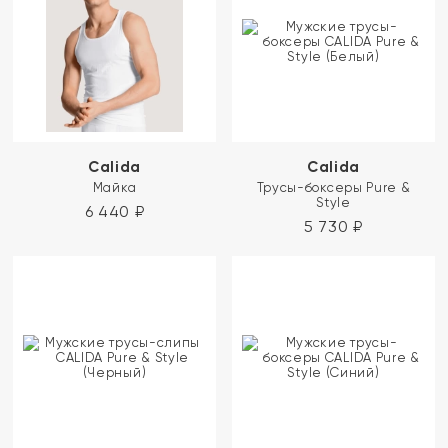
Calida
Calida
Майка
Трусы-боксеры Pure &
Style
6 440
₽
5 730
₽