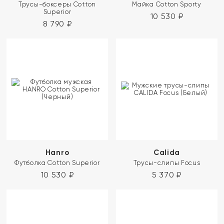
Трусы-боксеры Cotton
Майка Cotton Sporty
Superior
10 530
₽
8 790
₽
Hanro
Calida
Футболка Cotton Superior
Трусы-слипы Focus
10 530
₽
5 370
₽