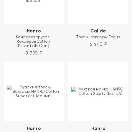
Hanro
Calida
Комплект трусов-
Трусы-боксеры Focus
боксеров Cotton
6 440
₽
Essentials (2шт)
8 790
₽
Hanro
Hanro