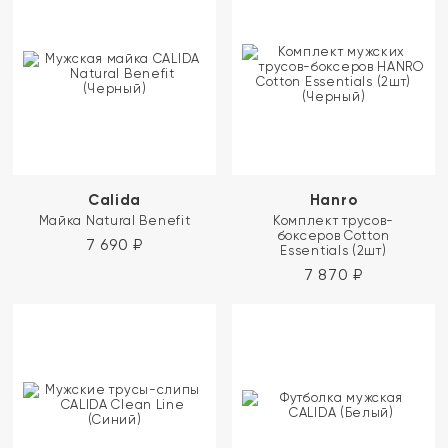
Calida
Hanro
Майка Natural Benefit
Комплект трусов-
боксеров Cotton
7 690
₽
Essentials (2шт)
7 870
₽