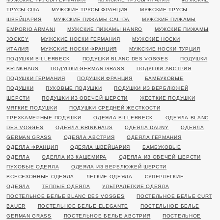
ТРУСЫ США
МУЖСКИЕ ТРУСЫ ФРАНЦИЯ
МУЖСКИЕ ТРУСЫ
ШВЕЙЦАРИЯ
МУЖСКИЕ ПИЖАМЫ CALIDA
МУЖСКИЕ ПИЖАМЫ
EMPORIO ARMANI
МУЖСКИЕ ПИЖАМЫ HANRO
МУЖСКИЕ ПИЖАМЫ
JOCKEY
МУЖСКИЕ НОСКИ ГЕРМАНИЯ
МУЖСКИЕ НОСКИ
ИТАЛИЯ
МУЖСКИЕ НОСКИ ФРАНЦИЯ
МУЖСКИЕ НОСКИ ТУРЦИЯ
ПОДУШКИ BILLERBECK
ПОДУШКИ BLANC DES VOSGES
ПОДУШКИ
BRINKHAUS
ПОДУШКИ GERMAN GRASS
ПОДУШКИ АВСТРИЯ
ПОДУШКИ ГЕРМАНИЯ
ПОДУШКИ ФРАНЦИЯ
БАМБУКОВЫЕ
ПОДУШКИ
ПУХОВЫЕ ПОДУШКИ
ПОДУШКИ ИЗ ВЕРБЛЮЖЕЙ
ШЕРСТИ
ПОДУШКИ ИЗ ОВЕЧЕЙ ШЕРСТИ
ЖЕСТКИЕ ПОДУШКИ
МЯГКИЕ ПОДУШКИ
ПОДУШКИ СРЕДНЕЙ ЖЕСТКОСТИ
ТРЕХКАМЕРНЫЕ ПОДУШКИ
ОДЕЯЛА BILLERBECK
ОДЕЯЛА BLANC
DES VOSGES
ОДЕЯЛА BRINKHAUS
ОДЕЯЛА DAUNY
ОДЕЯЛА
GERMAN GRASS
ОДЕЯЛА АВСТРИЯ
ОДЕЯЛА ГЕРМАНИЯ
ОДЕЯЛА ФРАНЦИЯ
ОДЕЯЛА ШВЕЙЦАРИЯ
БАМБУКОВЫЕ
ОДЕЯЛА
ОДЕЯЛА ИЗ КАШЕМИРА
ОДЕЯЛА ИЗ ОВЕЧЕЙ ШЕРСТИ
ПУХОВЫЕ ОДЕЯЛА
ОДЕЯЛА ИЗ ВЕРБЛЮЖЕЙ ШЕРСТИ
ВСЕСЕЗОННЫЕ ОДЕЯЛА
ЛЕГКИЕ ОДЕЯЛА
СУПЕРЛЕГКИЕ
ОДЕЯЛА
ТЕПЛЫЕ ОДЕЯЛА
УЛЬТРАЛЕГКИЕ ОДЕЯЛА
ПОСТЕЛЬНОЕ БЕЛЬЕ BLANC DES VOSGES
ПОСТЕЛЬНОЕ БЕЛЬЕ CURT
BAUER
ПОСТЕЛЬНОЕ БЕЛЬЕ ELEGANTE
ПОСТЕЛЬНОЕ БЕЛЬЕ
GERMAN GRASS
ПОСТЕЛЬНОЕ БЕЛЬЕ АВСТРИЯ
ПОСТЕЛЬНОЕ