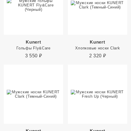
Kunert
Kunert
Гольфы Fly&Care
Хлопковые носки Clark
3 550
₽
2 320
₽
Kunert
Kunert