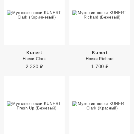
Kunert
Kunert
Носки Clark
Носки Richard
2 320
₽
1 700
₽