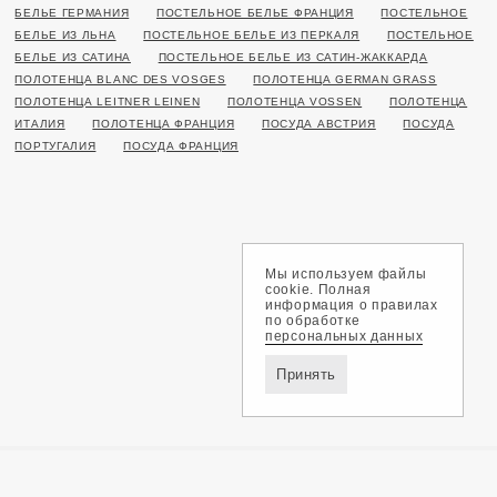
БЕЛЬЕ ГЕРМАНИЯ
ПОСТЕЛЬНОЕ БЕЛЬЕ ФРАНЦИЯ
ПОСТЕЛЬНОЕ
БЕЛЬЕ ИЗ ЛЬНА
ПОСТЕЛЬНОЕ БЕЛЬЕ ИЗ ПЕРКАЛЯ
ПОСТЕЛЬНОЕ
БЕЛЬЕ ИЗ САТИНА
ПОСТЕЛЬНОЕ БЕЛЬЕ ИЗ САТИН-ЖАККАРДА
ПОЛОТЕНЦА BLANC DES VOSGES
ПОЛОТЕНЦА GERMAN GRASS
ПОЛОТЕНЦА LEITNER LEINEN
ПОЛОТЕНЦА VOSSEN
ПОЛОТЕНЦА
ИТАЛИЯ
ПОЛОТЕНЦА ФРАНЦИЯ
ПОСУДА АВСТРИЯ
ПОСУДА
ПОРТУГАЛИЯ
ПОСУДА ФРАНЦИЯ
Мы используем файлы
cookie. Полная
информация о правилах
по обработке
персональных данных
Принять
Доставка и оплата