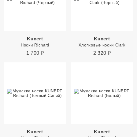
Kunert
Kunert
Носки Richard
Хлопковые носки Clark
1 700
₽
2 320
₽
Kunert
Kunert