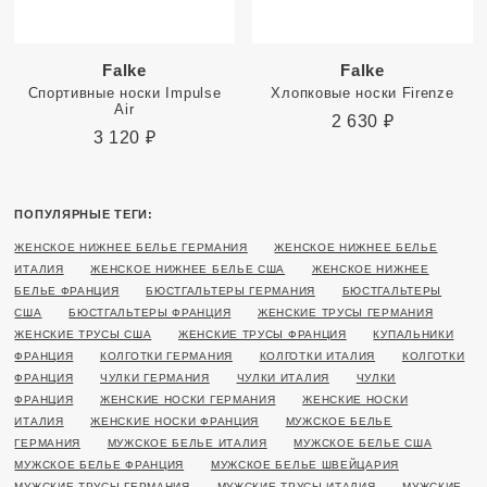
Falke
Falke
Спортивные носки Impulse
Хлопковые носки Firenze
Air
2 630
₽
3 120
₽
ПОПУЛЯРНЫЕ ТЕГИ:
ЖЕНСКОЕ НИЖНЕЕ БЕЛЬЕ ГЕРМАНИЯ
ЖЕНСКОЕ НИЖНЕЕ БЕЛЬЕ
ИТАЛИЯ
ЖЕНСКОЕ НИЖНЕЕ БЕЛЬЕ США
ЖЕНСКОЕ НИЖНЕЕ
БЕЛЬЕ ФРАНЦИЯ
БЮСТГАЛЬТЕРЫ ГЕРМАНИЯ
БЮСТГАЛЬТЕРЫ
США
БЮСТГАЛЬТЕРЫ ФРАНЦИЯ
ЖЕНСКИЕ ТРУСЫ ГЕРМАНИЯ
ЖЕНСКИЕ ТРУСЫ США
ЖЕНСКИЕ ТРУСЫ ФРАНЦИЯ
КУПАЛЬНИКИ
ФРАНЦИЯ
КОЛГОТКИ ГЕРМАНИЯ
КОЛГОТКИ ИТАЛИЯ
КОЛГОТКИ
ФРАНЦИЯ
ЧУЛКИ ГЕРМАНИЯ
ЧУЛКИ ИТАЛИЯ
ЧУЛКИ
ФРАНЦИЯ
ЖЕНСКИЕ НОСКИ ГЕРМАНИЯ
ЖЕНСКИЕ НОСКИ
ИТАЛИЯ
ЖЕНСКИЕ НОСКИ ФРАНЦИЯ
МУЖСКОЕ БЕЛЬЕ
ГЕРМАНИЯ
МУЖСКОЕ БЕЛЬЕ ИТАЛИЯ
МУЖСКОЕ БЕЛЬЕ США
МУЖСКОЕ БЕЛЬЕ ФРАНЦИЯ
МУЖСКОЕ БЕЛЬЕ ШВЕЙЦАРИЯ
МУЖСКИЕ ТРУСЫ ГЕРМАНИЯ
МУЖСКИЕ ТРУСЫ ИТАЛИЯ
МУЖСКИЕ