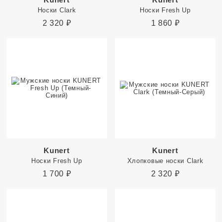
Носки Clark
Носки Fresh Up
2 320
₽
1 860
₽
Kunert
Kunert
Носки Fresh Up
Хлопковые носки Clark
1 700
₽
2 320
₽