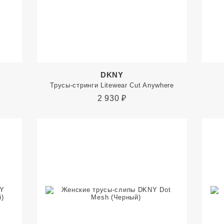
DKNY
Трусы-стринги Litewear Cut Anywhere
2 930
₽