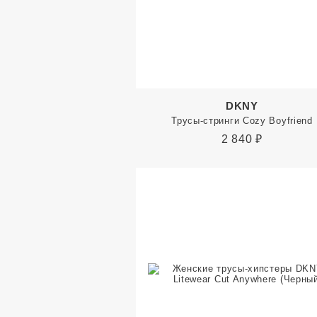
DKNY
Трусы-стринги Cozy Boyfriend
2 840
₽