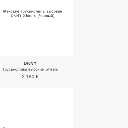
DKNY
Трусы-слипы высокие Sheers
3 180
₽