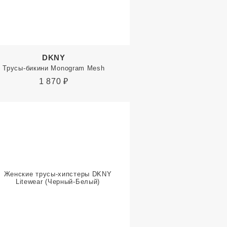
DKNY
Трусы-бикини Monogram Mesh
1 870
₽