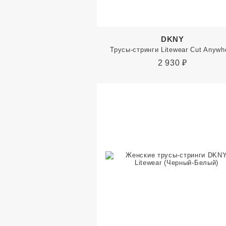
DKNY
Трусы-стринги Litewear Cut Anywh
2 930
₽