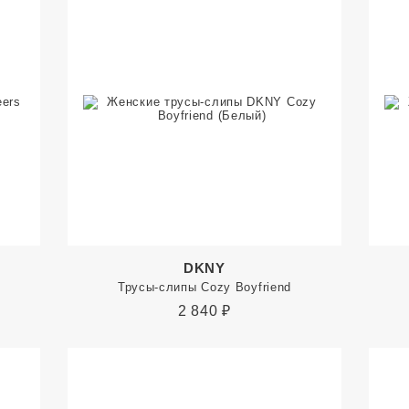
DKNY
Трусы-слипы Cozy Boyfriend
2 840
₽