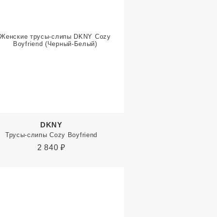
DKNY
Трусы-слипы Cozy Boyfriend
2 840
₽