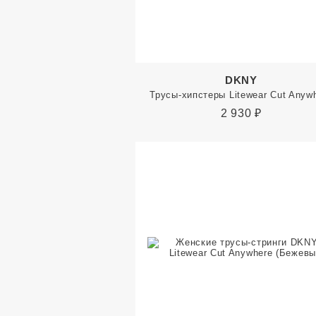
DKNY
Трусы-хипстеры Litewear Cut Anyw
2 930
₽