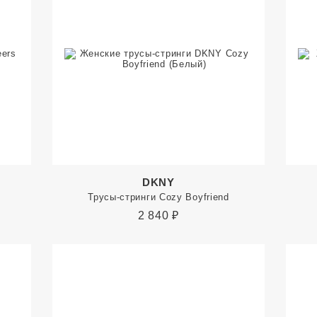
DKNY
Трусы-стринги Cozy Boyfriend
2 840
₽