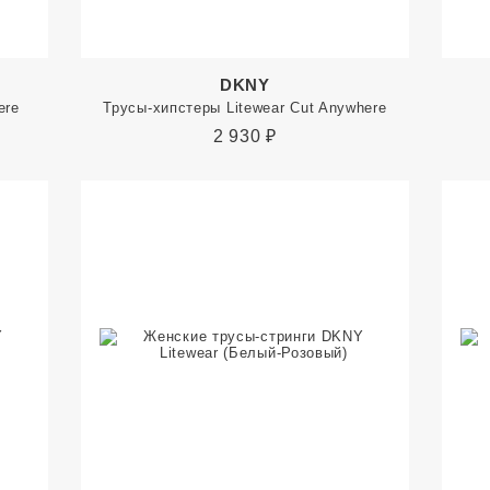
DKNY
ere
Трусы-хипстеры Litewear Cut Anywhere
2 930
₽