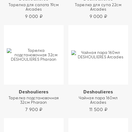
Тарелка для салата 19см
Тарелка для супа 22см
Arcades
Arcades
9 000
₽
9 000
₽
Deshoulieres
Deshoulieres
Тарелка подстановочная
Чайная пара 160мл
32см Pharaon
Arcades
7 900
₽
11 500
₽