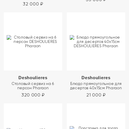
32 000
₽
Deshoulieres
Deshoulieres
Столовый сервиз на 6
Блюдо прямоугольное для
персон Pharaon
десертов 40х15см Pharaon
320 000
₽
21 000
₽