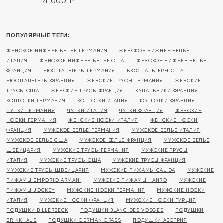
14 000
₽
ПОПУЛЯРНЫЕ ТЕГИ:
ЖЕНСКОЕ НИЖНЕЕ БЕЛЬЕ ГЕРМАНИЯ
ЖЕНСКОЕ НИЖНЕЕ БЕЛЬЕ
ИТАЛИЯ
ЖЕНСКОЕ НИЖНЕЕ БЕЛЬЕ США
ЖЕНСКОЕ НИЖНЕЕ БЕЛЬЕ
ФРАНЦИЯ
БЮСТГАЛЬТЕРЫ ГЕРМАНИЯ
БЮСТГАЛЬТЕРЫ США
БЮСТГАЛЬТЕРЫ ФРАНЦИЯ
ЖЕНСКИЕ ТРУСЫ ГЕРМАНИЯ
ЖЕНСКИЕ
ТРУСЫ США
ЖЕНСКИЕ ТРУСЫ ФРАНЦИЯ
КУПАЛЬНИКИ ФРАНЦИЯ
КОЛГОТКИ ГЕРМАНИЯ
КОЛГОТКИ ИТАЛИЯ
КОЛГОТКИ ФРАНЦИЯ
ЧУЛКИ ГЕРМАНИЯ
ЧУЛКИ ИТАЛИЯ
ЧУЛКИ ФРАНЦИЯ
ЖЕНСКИЕ
НОСКИ ГЕРМАНИЯ
ЖЕНСКИЕ НОСКИ ИТАЛИЯ
ЖЕНСКИЕ НОСКИ
ФРАНЦИЯ
МУЖСКОЕ БЕЛЬЕ ГЕРМАНИЯ
МУЖСКОЕ БЕЛЬЕ ИТАЛИЯ
МУЖСКОЕ БЕЛЬЕ США
МУЖСКОЕ БЕЛЬЕ ФРАНЦИЯ
МУЖСКОЕ БЕЛЬЕ
ШВЕЙЦАРИЯ
МУЖСКИЕ ТРУСЫ ГЕРМАНИЯ
МУЖСКИЕ ТРУСЫ
ИТАЛИЯ
МУЖСКИЕ ТРУСЫ США
МУЖСКИЕ ТРУСЫ ФРАНЦИЯ
МУЖСКИЕ ТРУСЫ ШВЕЙЦАРИЯ
МУЖСКИЕ ПИЖАМЫ CALIDA
МУЖСКИЕ
ПИЖАМЫ EMPORIO ARMANI
МУЖСКИЕ ПИЖАМЫ HANRO
МУЖСКИЕ
ПИЖАМЫ JOCKEY
МУЖСКИЕ НОСКИ ГЕРМАНИЯ
МУЖСКИЕ НОСКИ
ИТАЛИЯ
МУЖСКИЕ НОСКИ ФРАНЦИЯ
МУЖСКИЕ НОСКИ ТУРЦИЯ
ПОДУШКИ BILLERBECK
ПОДУШКИ BLANC DES VOSGES
ПОДУШКИ
BRINKHAUS
ПОДУШКИ GERMAN GRASS
ПОДУШКИ АВСТРИЯ