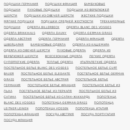
ПОДУШКИ ГЕРМАНИЯ
ПОДУШКИ ФРАНЦИЯ
БАМБУКОВЫЕ
ПОДУШКИ
ПУХОВЫЕ ПОДУШКИ
ПОДУШКИ ИЗ ВЕРБЛЮЖЕЙ
ШЕРСТИ
ПОДУШКИ ИЗ ОВЕЧЕЙ ШЕРСТИ
ЖЕСТКИЕ ПОДУШКИ
МЯГКИЕ ПОДУШКИ
ПОДУШКИ СРЕДНЕЙ ЖЕСТКОСТИ
ТРЕХКАМЕРНЫЕ
ПОДУШКИ
ОДЕЯЛА BILLERBECK
ОДЕЯЛА BLANC DES VOSGES
ОДЕЯЛА BRINKHAUS
ОДЕЯЛА DAUNY
ОДЕЯЛА GERMAN GRASS
ОДЕЯЛА АВСТРИЯ
ОДЕЯЛА ГЕРМАНИЯ
ОДЕЯЛА ФРАНЦИЯ
ОДЕЯЛА
ШВЕЙЦАРИЯ
БАМБУКОВЫЕ ОДЕЯЛА
ОДЕЯЛА ИЗ КАШЕМИРА
ОДЕЯЛА ИЗ ОВЕЧЕЙ ШЕРСТИ
ПУХОВЫЕ ОДЕЯЛА
ОДЕЯЛА ИЗ
ВЕРБЛЮЖЕЙ ШЕРСТИ
ВСЕСЕЗОННЫЕ ОДЕЯЛА
ЛЕГКИЕ ОДЕЯЛА
СУПЕРЛЕГКИЕ ОДЕЯЛА
ТЕПЛЫЕ ОДЕЯЛА
УЛЬТРАЛЕГКИЕ ОДЕЯЛА
ПОСТЕЛЬНОЕ БЕЛЬЕ BLANC DES VOSGES
ПОСТЕЛЬНОЕ БЕЛЬЕ CURT
BAUER
ПОСТЕЛЬНОЕ БЕЛЬЕ ELEGANTE
ПОСТЕЛЬНОЕ БЕЛЬЕ GERMAN
GRASS
ПОСТЕЛЬНОЕ БЕЛЬЕ АВСТРИЯ
ПОСТЕЛЬНОЕ БЕЛЬЕ
ГЕРМАНИЯ
ПОСТЕЛЬНОЕ БЕЛЬЕ ФРАНЦИЯ
ПОСТЕЛЬНОЕ БЕЛЬЕ ИЗ
ЛЬНА
ПОСТЕЛЬНОЕ БЕЛЬЕ ИЗ ПЕРКАЛЯ
ПОСТЕЛЬНОЕ БЕЛЬЕ ИЗ
САТИНА
ПОСТЕЛЬНОЕ БЕЛЬЕ ИЗ САТИН-ЖАККАРДА
ПОЛОТЕНЦА
BLANC DES VOSGES
ПОЛОТЕНЦА GERMAN GRASS
ПОЛОТЕНЦА
LEITNER LEINEN
ПОЛОТЕНЦА VOSSEN
ПОЛОТЕНЦА ИТАЛИЯ
ПОЛОТЕНЦА ФРАНЦИЯ
ПОСУДА АВСТРИЯ
ПОСУДА ПОРТУГАЛИЯ
ПОСУДА ФРАНЦИЯ