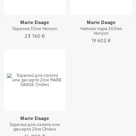
Marie Daage
Marie Daage
Тарелка 30см Horizon
Чайная пара 200мл
Horizon
23 760
₽
19 602
₽
Marie Daage
Тарелка для салата или
десерта 21см Ondes