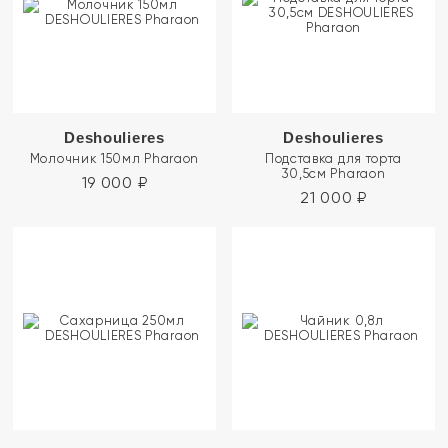
Deshoulieres
Deshoulieres
Молочник 150мл Pharaon
Подставка для торта
30,5см Pharaon
19 000
₽
21 000
₽