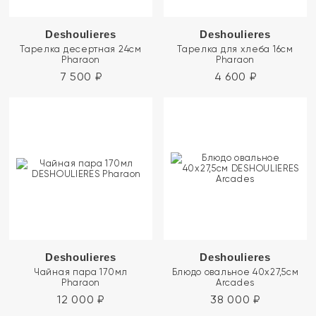
Deshoulieres
Deshoulieres
Тарелка десертная 24см
Тарелка для хлеба 16см
Pharaon
Pharaon
7 500
₽
4 600
₽
Deshoulieres
Deshoulieres
Чайная пара 170мл
Блюдо овальное 40х27,5см
Pharaon
Arcades
12 000
₽
38 000
₽