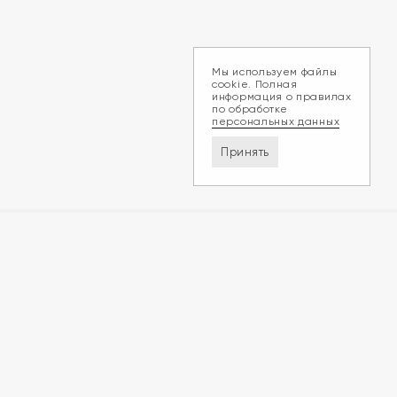
Мы используем файлы
cookie. Полная
информация о правилах
по обработке
персональных данных
Принять
Доставка и оплата
Обмен и возврат
Контакты
Политика конфиденциальности
ZEGMA © 2026