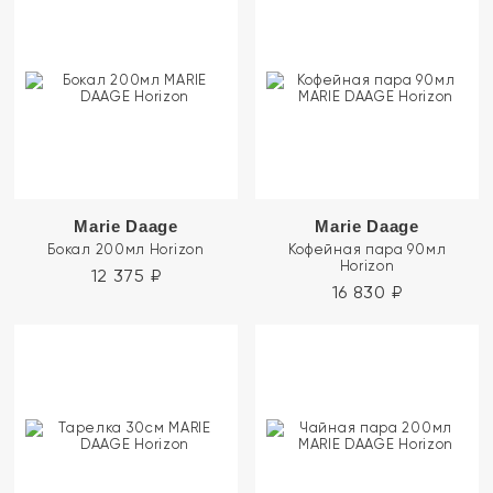
Marie Daage
Marie Daage
Бокал 200мл Horizon
Кофейная пара 90мл
Horizon
12 375
₽
16 830
₽