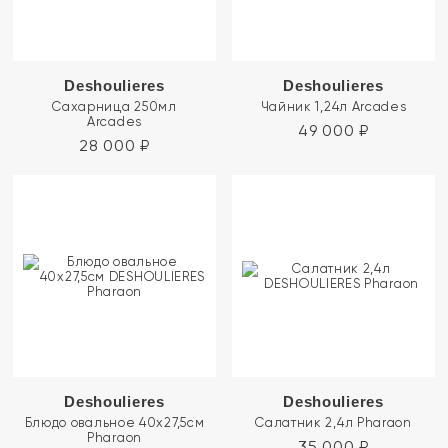
Deshoulieres
Deshoulieres
Сахарница 250мл
Чайник 1,24л Arcades
Arcades
49 000
₽
28 000
₽
Deshoulieres
Deshoulieres
Блюдо овальное 40х27,5см
Салатник 2,4л Pharaon
Pharaon
35 000
₽