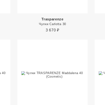
Trasparenze
Чулки Carlotta 30
3 670
₽