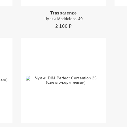
Trasparenze
Чулки Maddalena 40
2 100
₽