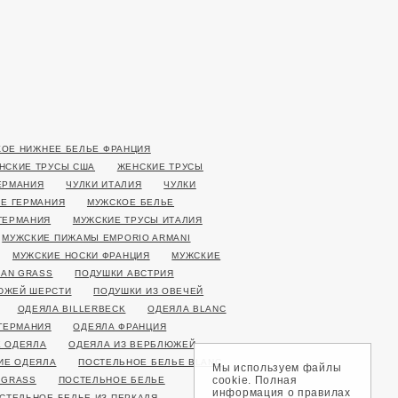
ОЕ НИЖНЕЕ БЕЛЬЕ ФРАНЦИЯ
НСКИЕ ТРУСЫ США
ЖЕНСКИЕ ТРУСЫ
ЕРМАНИЯ
ЧУЛКИ ИТАЛИЯ
ЧУЛКИ
Е ГЕРМАНИЯ
МУЖСКОЕ БЕЛЬЕ
ГЕРМАНИЯ
МУЖСКИЕ ТРУСЫ ИТАЛИЯ
МУЖСКИЕ ПИЖАМЫ EMPORIO ARMANI
МУЖСКИЕ НОСКИ ФРАНЦИЯ
МУЖСКИЕ
AN GRASS
ПОДУШКИ АВСТРИЯ
ЮЖЕЙ ШЕРСТИ
ПОДУШКИ ИЗ ОВЕЧЕЙ
ОДЕЯЛА BILLERBECK
ОДЕЯЛА BLANC
ГЕРМАНИЯ
ОДЕЯЛА ФРАНЦИЯ
 ОДЕЯЛА
ОДЕЯЛА ИЗ ВЕРБЛЮЖЕЙ
ИЕ ОДЕЯЛА
ПОСТЕЛЬНОЕ БЕЛЬЕ BLANC
Мы используем файлы
cookie. Полная
 GRASS
ПОСТЕЛЬНОЕ БЕЛЬЕ
информация о правилах
СТЕЛЬНОЕ БЕЛЬЕ ИЗ ПЕРКАЛЯ