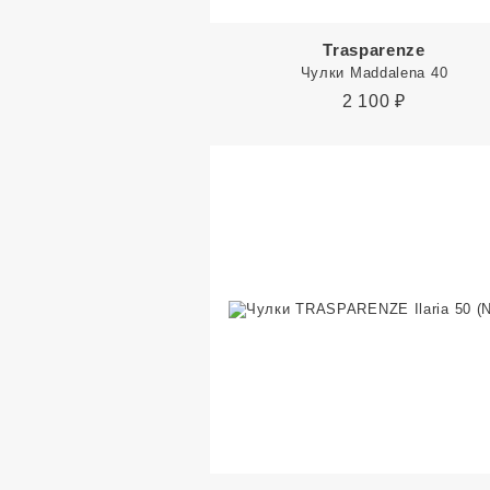
Trasparenze
Чулки Maddalena 40
2 100
₽