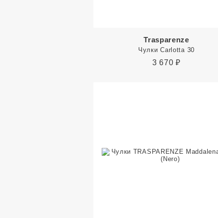
Trasparenze
Чулки Carlotta 30
3 670
₽