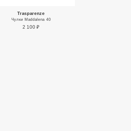
Trasparenze
Чулки Maddalena 40
2 100
₽