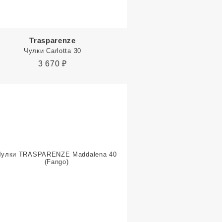
Trasparenze
Чулки Carlotta 30
3 670
₽