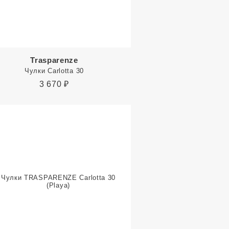
Trasparenze
Чулки Carlotta 30
3 670
₽