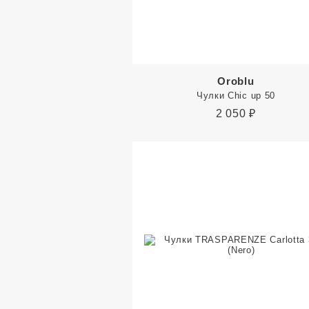
Oroblu
Чулки Chic up 50
2 050
₽