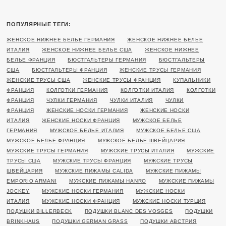
ПОПУЛЯРНЫЕ ТЕГИ:
ЖЕНСКОЕ НИЖНЕЕ БЕЛЬЕ ГЕРМАНИЯ
ЖЕНСКОЕ НИЖНЕЕ БЕЛЬЕ
ИТАЛИЯ
ЖЕНСКОЕ НИЖНЕЕ БЕЛЬЕ США
ЖЕНСКОЕ НИЖНЕЕ
БЕЛЬЕ ФРАНЦИЯ
БЮСТГАЛЬТЕРЫ ГЕРМАНИЯ
БЮСТГАЛЬТЕРЫ
США
БЮСТГАЛЬТЕРЫ ФРАНЦИЯ
ЖЕНСКИЕ ТРУСЫ ГЕРМАНИЯ
ЖЕНСКИЕ ТРУСЫ США
ЖЕНСКИЕ ТРУСЫ ФРАНЦИЯ
КУПАЛЬНИКИ
ФРАНЦИЯ
КОЛГОТКИ ГЕРМАНИЯ
КОЛГОТКИ ИТАЛИЯ
КОЛГОТКИ
ФРАНЦИЯ
ЧУЛКИ ГЕРМАНИЯ
ЧУЛКИ ИТАЛИЯ
ЧУЛКИ
ФРАНЦИЯ
ЖЕНСКИЕ НОСКИ ГЕРМАНИЯ
ЖЕНСКИЕ НОСКИ
ИТАЛИЯ
ЖЕНСКИЕ НОСКИ ФРАНЦИЯ
МУЖСКОЕ БЕЛЬЕ
ГЕРМАНИЯ
МУЖСКОЕ БЕЛЬЕ ИТАЛИЯ
МУЖСКОЕ БЕЛЬЕ США
МУЖСКОЕ БЕЛЬЕ ФРАНЦИЯ
МУЖСКОЕ БЕЛЬЕ ШВЕЙЦАРИЯ
МУЖСКИЕ ТРУСЫ ГЕРМАНИЯ
МУЖСКИЕ ТРУСЫ ИТАЛИЯ
МУЖСКИЕ
ТРУСЫ США
МУЖСКИЕ ТРУСЫ ФРАНЦИЯ
МУЖСКИЕ ТРУСЫ
ШВЕЙЦАРИЯ
МУЖСКИЕ ПИЖАМЫ CALIDA
МУЖСКИЕ ПИЖАМЫ
EMPORIO ARMANI
МУЖСКИЕ ПИЖАМЫ HANRO
МУЖСКИЕ ПИЖАМЫ
JOCKEY
МУЖСКИЕ НОСКИ ГЕРМАНИЯ
МУЖСКИЕ НОСКИ
ИТАЛИЯ
МУЖСКИЕ НОСКИ ФРАНЦИЯ
МУЖСКИЕ НОСКИ ТУРЦИЯ
ПОДУШКИ BILLERBECK
ПОДУШКИ BLANC DES VOSGES
ПОДУШКИ
BRINKHAUS
ПОДУШКИ GERMAN GRASS
ПОДУШКИ АВСТРИЯ