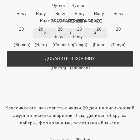
Размер
(Определить размер)
2
3
4
ДОБАВИТЬ В КОРЗИНУ
Классические шелковистые чулки 20 ден на силиконовой
ажурной резинке шириной 8 см, двойная обкрутка
лайкры, формованные, уплотненный мысок.
Плотность:
20 den