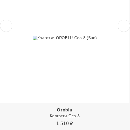
Oroblu
Колготки Geo 8
1 510
₽