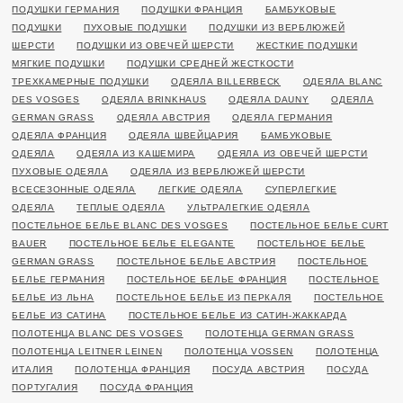
ПОДУШКИ ГЕРМАНИЯ
ПОДУШКИ ФРАНЦИЯ
БАМБУКОВЫЕ
ПОДУШКИ
ПУХОВЫЕ ПОДУШКИ
ПОДУШКИ ИЗ ВЕРБЛЮЖЕЙ
ШЕРСТИ
ПОДУШКИ ИЗ ОВЕЧЕЙ ШЕРСТИ
ЖЕСТКИЕ ПОДУШКИ
МЯГКИЕ ПОДУШКИ
ПОДУШКИ СРЕДНЕЙ ЖЕСТКОСТИ
ТРЕХКАМЕРНЫЕ ПОДУШКИ
ОДЕЯЛА BILLERBECK
ОДЕЯЛА BLANC
DES VOSGES
ОДЕЯЛА BRINKHAUS
ОДЕЯЛА DAUNY
ОДЕЯЛА
GERMAN GRASS
ОДЕЯЛА АВСТРИЯ
ОДЕЯЛА ГЕРМАНИЯ
ОДЕЯЛА ФРАНЦИЯ
ОДЕЯЛА ШВЕЙЦАРИЯ
БАМБУКОВЫЕ
ОДЕЯЛА
ОДЕЯЛА ИЗ КАШЕМИРА
ОДЕЯЛА ИЗ ОВЕЧЕЙ ШЕРСТИ
ПУХОВЫЕ ОДЕЯЛА
ОДЕЯЛА ИЗ ВЕРБЛЮЖЕЙ ШЕРСТИ
ВСЕСЕЗОННЫЕ ОДЕЯЛА
ЛЕГКИЕ ОДЕЯЛА
СУПЕРЛЕГКИЕ
ОДЕЯЛА
ТЕПЛЫЕ ОДЕЯЛА
УЛЬТРАЛЕГКИЕ ОДЕЯЛА
ПОСТЕЛЬНОЕ БЕЛЬЕ BLANC DES VOSGES
ПОСТЕЛЬНОЕ БЕЛЬЕ CURT
BAUER
ПОСТЕЛЬНОЕ БЕЛЬЕ ELEGANTE
ПОСТЕЛЬНОЕ БЕЛЬЕ
GERMAN GRASS
ПОСТЕЛЬНОЕ БЕЛЬЕ АВСТРИЯ
ПОСТЕЛЬНОЕ
БЕЛЬЕ ГЕРМАНИЯ
ПОСТЕЛЬНОЕ БЕЛЬЕ ФРАНЦИЯ
ПОСТЕЛЬНОЕ
БЕЛЬЕ ИЗ ЛЬНА
ПОСТЕЛЬНОЕ БЕЛЬЕ ИЗ ПЕРКАЛЯ
ПОСТЕЛЬНОЕ
БЕЛЬЕ ИЗ САТИНА
ПОСТЕЛЬНОЕ БЕЛЬЕ ИЗ САТИН-ЖАККАРДА
ПОЛОТЕНЦА BLANC DES VOSGES
ПОЛОТЕНЦА GERMAN GRASS
ПОЛОТЕНЦА LEITNER LEINEN
ПОЛОТЕНЦА VOSSEN
ПОЛОТЕНЦА
ИТАЛИЯ
ПОЛОТЕНЦА ФРАНЦИЯ
ПОСУДА АВСТРИЯ
ПОСУДА
ПОРТУГАЛИЯ
ПОСУДА ФРАНЦИЯ