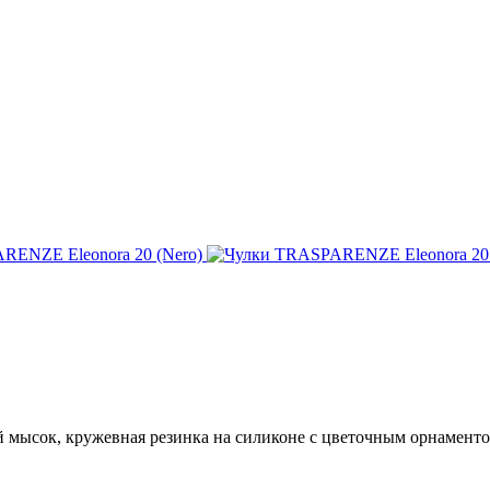
 мысок, кружевная резинка на силиконе с цветочным орнамент