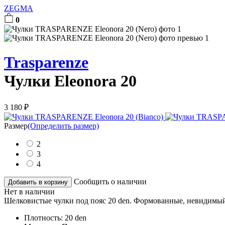
ZEGMA
0
Trasparenze
Чулки Eleonora 20
3 180
₽
Размер
(Определить размер)
2
3
4
Сообщить о наличии
Добавить в корзину
Нет в наличии
Шелковистые чулки под пояс 20 den. Формованные, невидимый
Плотность:
20 den