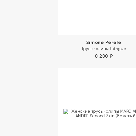
Simone Perele
Трусы-слипы Intrigue
8 280
₽