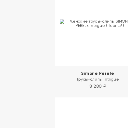
Simone Perele
Трусы-слипы Intrigue
8 280
₽