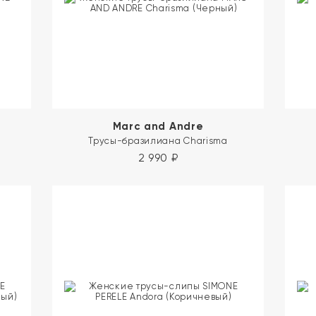
Marc and Andre
Трусы-бразилиана Charisma
2 990
₽