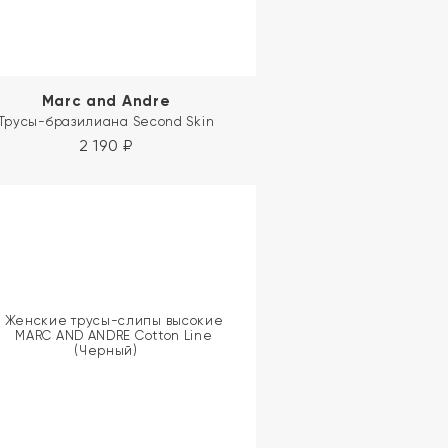
Marc and Andre
Трусы-бразилиана Second Skin
2 190
₽