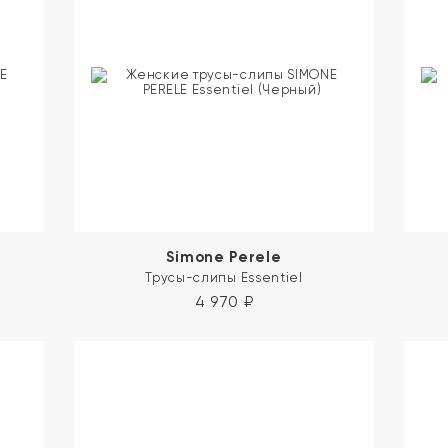
Simone Perele
Трусы-слипы Essentiel
4 970
₽