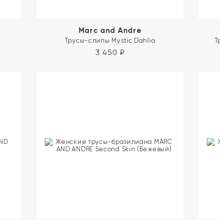
Marc and Andre
Трусы-слипы Mystic Dahlia
Т
3 450
₽