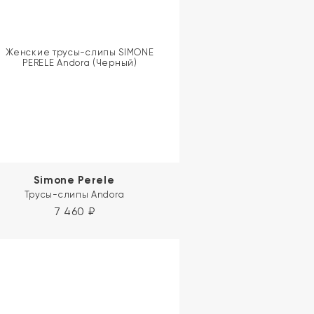
Simone Perele
Трусы-слипы Andora
7 460
₽