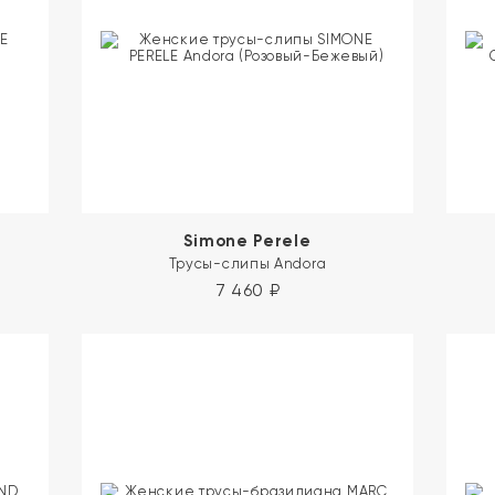
Simone Perele
Трусы-слипы Andora
7 460
₽