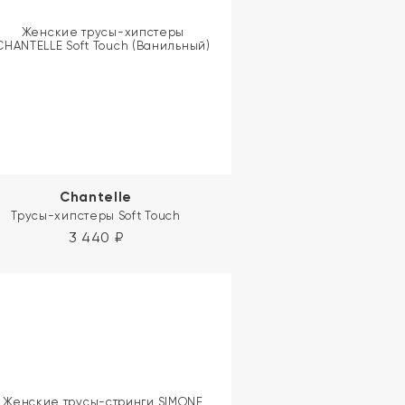
Chantelle
Трусы-хипстеры Soft Touch
3 440
₽