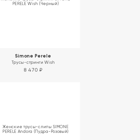
Simone Perele
Трусы-стринги Wish
8 470
₽