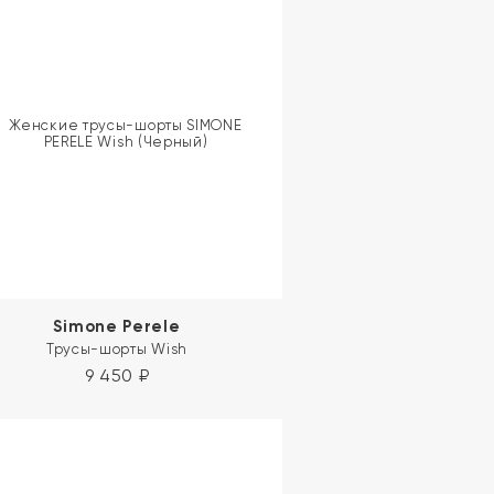
Simone Perele
Трусы-шорты Wish
9 450
₽