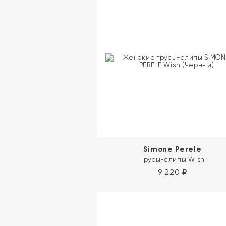
Simone Perele
Трусы-слипы Wish
9 220
₽