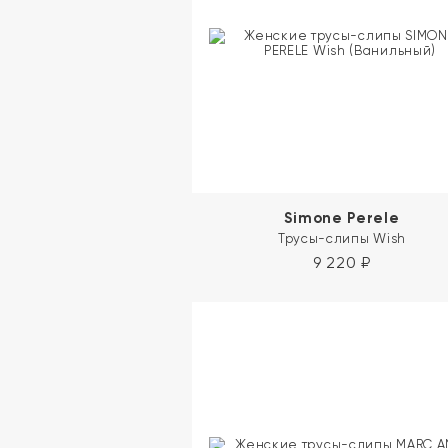
Simone Perele
Трусы-слипы Wish
9 220
₽