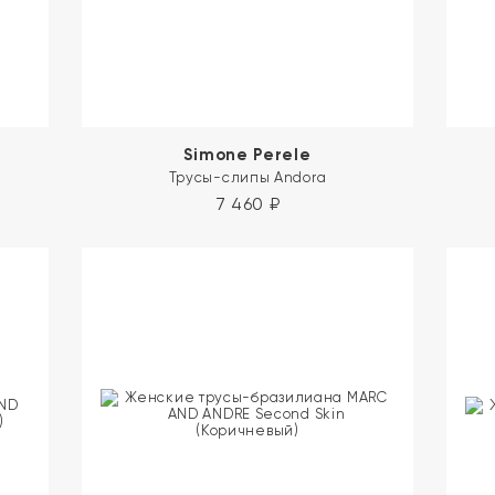
Simone Perele
Трусы-слипы Andora
7 460
₽