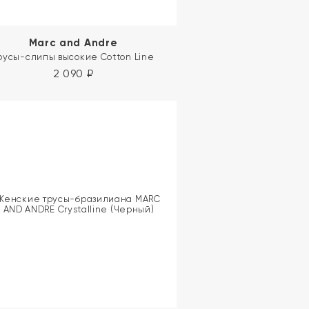
Marc and Andre
русы-слипы высокие Cotton Line
2 090
₽