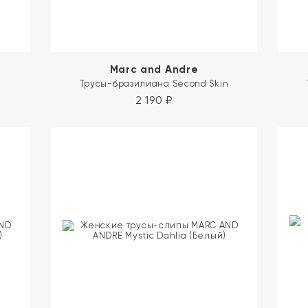
Marc and Andre
Трусы-бразилиана Second Skin
2 190
₽