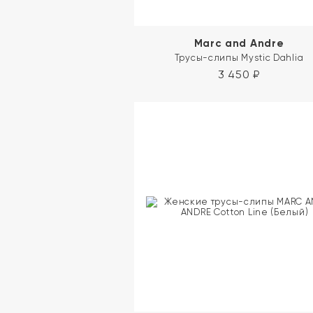
Marc and Andre
Трусы-слипы Mystic Dahlia
3 450
₽