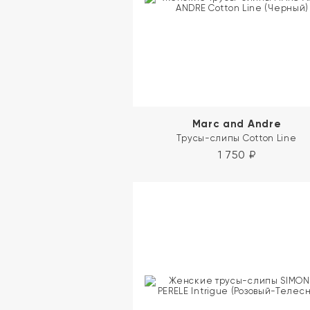
Marc and Andre
Трусы-слипы Cotton Line
1 750
₽