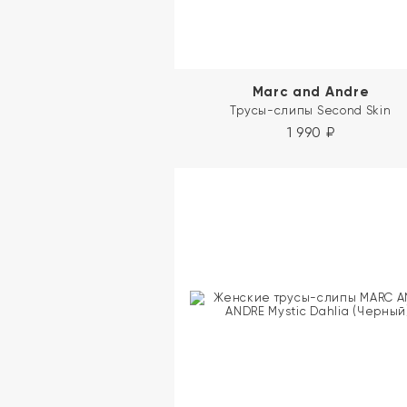
Marc and Andre
Трусы-слипы Second Skin
1 990
₽