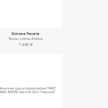
Simone Perele
Трусы-слипы Andora
7 460
₽