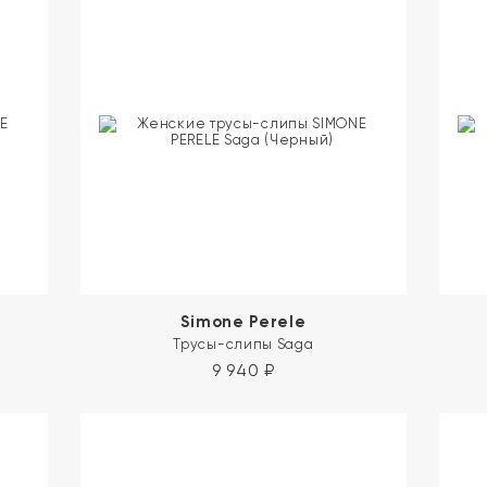
Simone Perele
Трусы-слипы Saga
9 940
₽