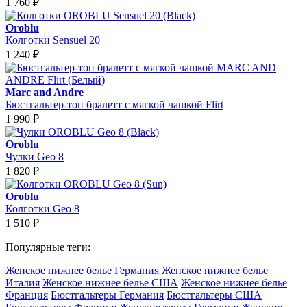
1 760
₽
Oroblu
Колготки Sensuel 20
1 240
₽
Marc and Andre
Бюстгальтер-топ бралетт с мягкой чашкой Flirt
1 990
₽
Oroblu
Чулки Geo 8
1 820
₽
Oroblu
Колготки Geo 8
1 510
₽
Популярные теги:
Женское нижнее белье Германия
Женское нижнее белье
Италия
Женское нижнее белье США
Женское нижнее белье
Франция
Бюстгальтеры Германия
Бюстгальтеры США