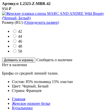
Артикул:
L2323-Z-MBR-42
950
₽
Размер
(RU)
(Определить размер)
42
44
46
48
50
Сообщить о наличии
Добавить в корзину
Нет в наличии
Брифы со средней линией талии.
Состав:
85% полиамид 15% эластан
Цвет:
Черный, Белый
Страна:
Франция
Главная
Женское нижнее белье
Купальники