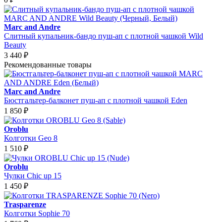
Marc and Andre
Слитный купальник-бандо пуш-ап с плотной чашкой Wild
Beauty
3 440
₽
Рекомендованные товары
Marc and Andre
Бюстгальтер-балконет пуш-ап с плотной чашкой Eden
1 850
₽
Oroblu
Колготки Geo 8
1 510
₽
Oroblu
Чулки Chic up 15
1 450
₽
Trasparenze
Колготки Sophie 70