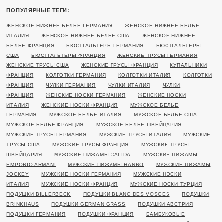
ПОПУЛЯРНЫЕ ТЕГИ:
ЖЕНСКОЕ НИЖНЕЕ БЕЛЬЕ ГЕРМАНИЯ
ЖЕНСКОЕ НИЖНЕЕ БЕЛЬЕ
ИТАЛИЯ
ЖЕНСКОЕ НИЖНЕЕ БЕЛЬЕ США
ЖЕНСКОЕ НИЖНЕЕ
БЕЛЬЕ ФРАНЦИЯ
БЮСТГАЛЬТЕРЫ ГЕРМАНИЯ
БЮСТГАЛЬТЕРЫ
США
БЮСТГАЛЬТЕРЫ ФРАНЦИЯ
ЖЕНСКИЕ ТРУСЫ ГЕРМАНИЯ
ЖЕНСКИЕ ТРУСЫ США
ЖЕНСКИЕ ТРУСЫ ФРАНЦИЯ
КУПАЛЬНИКИ
ФРАНЦИЯ
КОЛГОТКИ ГЕРМАНИЯ
КОЛГОТКИ ИТАЛИЯ
КОЛГОТКИ
ФРАНЦИЯ
ЧУЛКИ ГЕРМАНИЯ
ЧУЛКИ ИТАЛИЯ
ЧУЛКИ
ФРАНЦИЯ
ЖЕНСКИЕ НОСКИ ГЕРМАНИЯ
ЖЕНСКИЕ НОСКИ
ИТАЛИЯ
ЖЕНСКИЕ НОСКИ ФРАНЦИЯ
МУЖСКОЕ БЕЛЬЕ
ГЕРМАНИЯ
МУЖСКОЕ БЕЛЬЕ ИТАЛИЯ
МУЖСКОЕ БЕЛЬЕ США
МУЖСКОЕ БЕЛЬЕ ФРАНЦИЯ
МУЖСКОЕ БЕЛЬЕ ШВЕЙЦАРИЯ
МУЖСКИЕ ТРУСЫ ГЕРМАНИЯ
МУЖСКИЕ ТРУСЫ ИТАЛИЯ
МУЖСКИЕ
ТРУСЫ США
МУЖСКИЕ ТРУСЫ ФРАНЦИЯ
МУЖСКИЕ ТРУСЫ
ШВЕЙЦАРИЯ
МУЖСКИЕ ПИЖАМЫ CALIDA
МУЖСКИЕ ПИЖАМЫ
EMPORIO ARMANI
МУЖСКИЕ ПИЖАМЫ HANRO
МУЖСКИЕ ПИЖАМЫ
JOCKEY
МУЖСКИЕ НОСКИ ГЕРМАНИЯ
МУЖСКИЕ НОСКИ
ИТАЛИЯ
МУЖСКИЕ НОСКИ ФРАНЦИЯ
МУЖСКИЕ НОСКИ ТУРЦИЯ
ПОДУШКИ BILLERBECK
ПОДУШКИ BLANC DES VOSGES
ПОДУШКИ
BRINKHAUS
ПОДУШКИ GERMAN GRASS
ПОДУШКИ АВСТРИЯ
ПОДУШКИ ГЕРМАНИЯ
ПОДУШКИ ФРАНЦИЯ
БАМБУКОВЫЕ