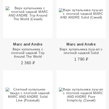
Marc and Andre
Marc and Andre
Верх купальника с
Верх купальника пуш-ап с
плотной чашкой Trip
плотной чашкой Solid
Around The World
1 790
₽
2 360
₽