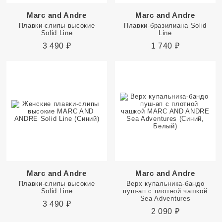
Marc and Andre
Marc and Andre
Плавки-слипы высокие
Плавки-бразилиана Solid
Solid Line
Line
3 490
₽
1 740
₽
Marc and Andre
Marc and Andre
Плавки-слипы высокие
Верх купальника-бандо
Solid Line
пуш-ап с плотной чашкой
Sea Adventures
3 490
₽
2 090
₽