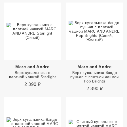
Marc and Andre
Marc and Andre
Верх купальника с
Верх купальника-бандо
плотной чашкой Starlight
пуш-ап с плотной чашкой
Pop Brights
2 390
₽
2 390
₽