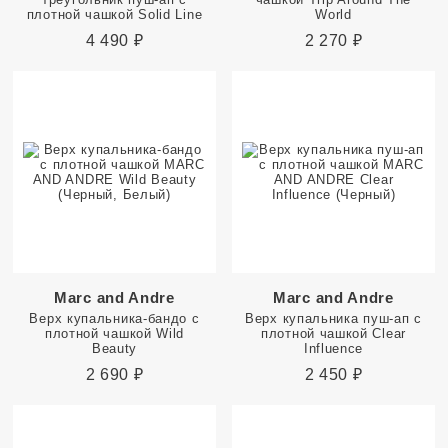
плотной чашкой Solid Line
World
4 490
₽
2 270
₽
Marc and Andre
Marc and Andre
Верх купальника-бандо с
Верх купальника пуш-ап с
плотной чашкой Wild
плотной чашкой Clear
Beauty
Influence
2 690
₽
2 450
₽