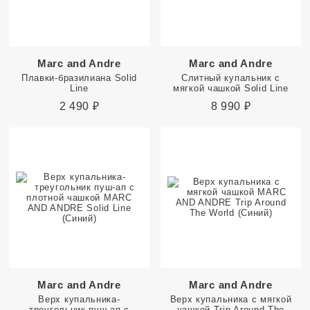
Marc and Andre
Marc and Andre
Плавки-бразилиана Solid
Слитный купальник с
Line
мягкой чашкой Solid Line
2 490
₽
8 990
₽
Marc and Andre
Marc and Andre
Верх купальника-
Верх купальника с мягкой
треугольник пуш-ап с
чашкой Trip Around The