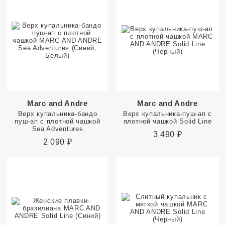
Marc and Andre
Marc and Andre
Верх купальника-бандо
Верх купальника-пуш-ап с
пуш-ап с плотной чашкой
плотной чашкой Solid Line
Sea Adventures
3 490
₽
2 090
₽