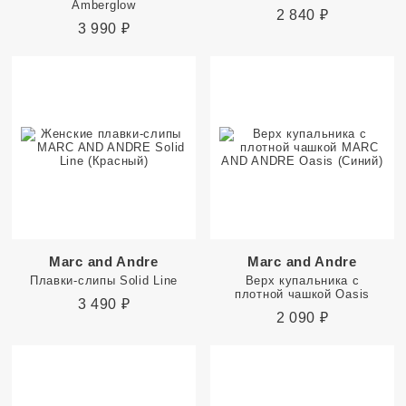
Amberglow
2 840
₽
3 990
₽
Marc and Andre
Marc and Andre
Плавки-слипы Solid Line
Верх купальника с
плотной чашкой Oasis
3 490
₽
2 090
₽