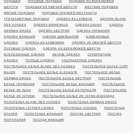
ПОДУШКИ
ПУХОВЫЕ ПОДУШКИ
ПОДУШКИ ИЗ ВЕРБЛЮЖЕЙ
ШЕРСТИ
ПОДУШКИ ИЗ ОВЕЧЕЙ ШЕРСТИ
ЖЕСТКИЕ ПОДУШКИ
МЯГКИЕ ПОДУШКИ
ПОДУШКИ СРЕДНЕЙ ЖЕСТКОСТИ
ТРЕХКАМЕРНЫЕ ПОДУШКИ
ОДЕЯЛА BILLERBECK
ОДЕЯЛА BLANC
DES VOSGES
ОДЕЯЛА BRINKHAUS
ОДЕЯЛА DAUNY
ОДЕЯЛА
GERMAN GRASS
ОДЕЯЛА АВСТРИЯ
ОДЕЯЛА ГЕРМАНИЯ
ОДЕЯЛА ФРАНЦИЯ
ОДЕЯЛА ШВЕЙЦАРИЯ
БАМБУКОВЫЕ
ОДЕЯЛА
ОДЕЯЛА ИЗ КАШЕМИРА
ОДЕЯЛА ИЗ ОВЕЧЕЙ ШЕРСТИ
ПУХОВЫЕ ОДЕЯЛА
ОДЕЯЛА ИЗ ВЕРБЛЮЖЕЙ ШЕРСТИ
ВСЕСЕЗОННЫЕ ОДЕЯЛА
ЛЕГКИЕ ОДЕЯЛА
СУПЕРЛЕГКИЕ
ОДЕЯЛА
ТЕПЛЫЕ ОДЕЯЛА
УЛЬТРАЛЕГКИЕ ОДЕЯЛА
ПОСТЕЛЬНОЕ БЕЛЬЕ BLANC DES VOSGES
ПОСТЕЛЬНОЕ БЕЛЬЕ CURT
BAUER
ПОСТЕЛЬНОЕ БЕЛЬЕ ELEGANTE
ПОСТЕЛЬНОЕ БЕЛЬЕ
GERMAN GRASS
ПОСТЕЛЬНОЕ БЕЛЬЕ АВСТРИЯ
ПОСТЕЛЬНОЕ
БЕЛЬЕ ГЕРМАНИЯ
ПОСТЕЛЬНОЕ БЕЛЬЕ ФРАНЦИЯ
ПОСТЕЛЬНОЕ
БЕЛЬЕ ИЗ ЛЬНА
ПОСТЕЛЬНОЕ БЕЛЬЕ ИЗ ПЕРКАЛЯ
ПОСТЕЛЬНОЕ
БЕЛЬЕ ИЗ САТИНА
ПОСТЕЛЬНОЕ БЕЛЬЕ ИЗ САТИН-ЖАККАРДА
ПОЛОТЕНЦА BLANC DES VOSGES
ПОЛОТЕНЦА GERMAN GRASS
ПОЛОТЕНЦА LEITNER LEINEN
ПОЛОТЕНЦА VOSSEN
ПОЛОТЕНЦА
ИТАЛИЯ
ПОЛОТЕНЦА ФРАНЦИЯ
ПОСУДА АВСТРИЯ
ПОСУДА
ПОРТУГАЛИЯ
ПОСУДА ФРАНЦИЯ