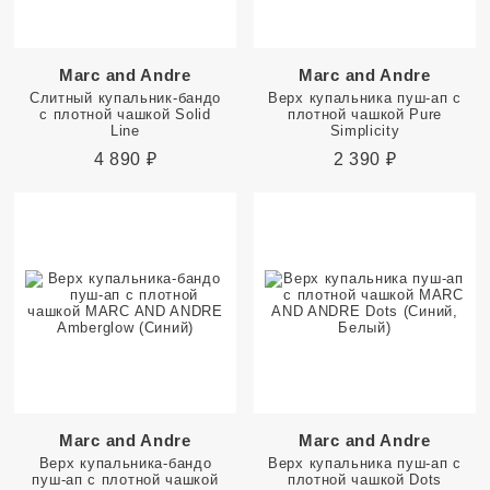
Marc and Andre
Marc and Andre
Слитный купальник-бандо
Верх купальника пуш-ап с
с плотной чашкой Solid
плотной чашкой Pure
Line
Simplicity
4 890
₽
2 390
₽
Marc and Andre
Marc and Andre
Верх купальника-бандо
Верх купальника пуш-ап с
пуш-ап с плотной чашкой
плотной чашкой Dots