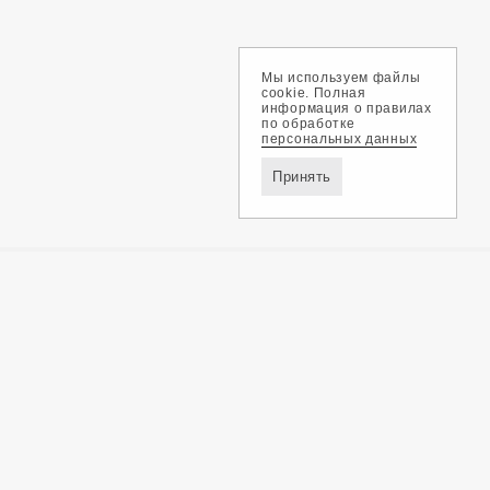
Мы используем файлы
cookie. Полная
информация о правилах
по обработке
персональных данных
Принять
Доставка и оплата
Обмен и возврат
Контакты
Политика конфиденциальности
ZEGMA © 2026