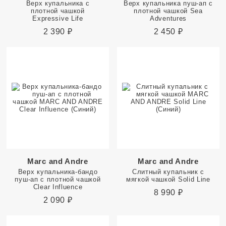
Верх купальника с
Верх купальника пуш-ап с
плотной чашкой
плотной чашкой Sea
Expressive Life
Adventures
2 390
₽
2 450
₽
Marc and Andre
Marc and Andre
Верх купальника-бандо
Слитный купальник с
пуш-ап с плотной чашкой
мягкой чашкой Solid Line
Clear Influence
8 990
₽
2 090
₽