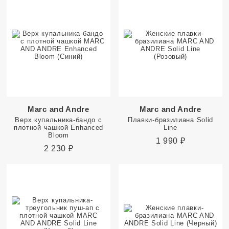
Marc and Andre
Marc and Andre
Верх купальника-бандо с
Плавки-бразилиана Solid
плотной чашкой Enhanced
Line
Bloom
1 990
₽
2 230
₽