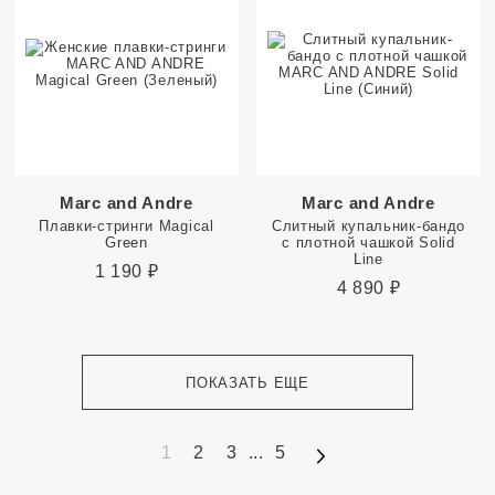
Marc and Andre
Marc and Andre
Плавки-стринги Magical
Слитный купальник-бандо
Green
с плотной чашкой Solid
Line
1 190
₽
4 890
₽
ПОКАЗАТЬ ЕЩЕ
1
2
3
...
5