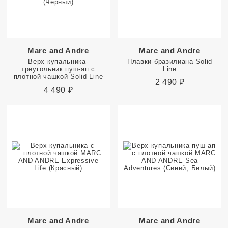
Marc and Andre
Marc and Andre
Верх купальника-
Плавки-бразилиана Solid
треугольник пуш-ап с
Line
плотной чашкой Solid Line
2 490
₽
4 490
₽
Marc and Andre
Marc and Andre