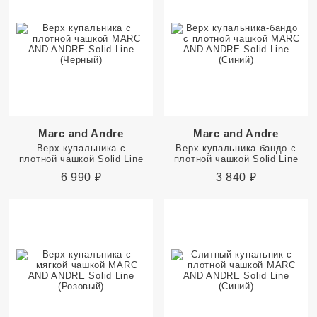
Marc and Andre
Marc and Andre
Верх купальника с
Верх купальника-бандо с
плотной чашкой Solid Line
плотной чашкой Solid Line
6 990
₽
3 840
₽