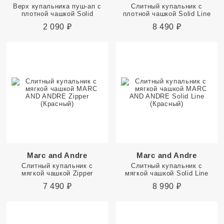
Верх купальника пуш-ап с
Слитный купальник с
плотной чашкой Solid
плотной чашкой Solid Line
2 090
₽
8 490
₽
Marc and Andre
Marc and Andre
Слитный купальник с
Слитный купальник с
мягкой чашкой Zipper
мягкой чашкой Solid Line
7 490
₽
8 990
₽