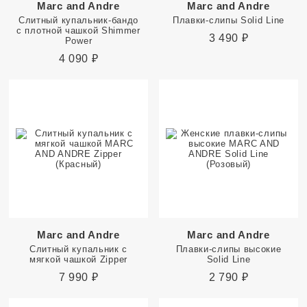
Marc and Andre
Marc and Andre
Слитный купальник-бандо
Плавки-слипы Solid Line
с плотной чашкой Shimmer
3 490
₽
Power
4 090
₽
Marc and Andre
Marc and Andre
Слитный купальник с
Плавки-слипы высокие
мягкой чашкой Zipper
Solid Line
7 990
₽
2 790
₽