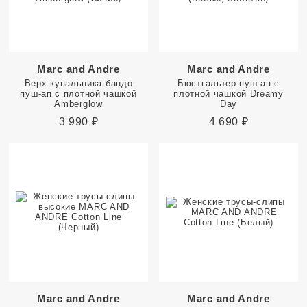
Marc and Andre
Marc and Andre
Верх купальника-бандо
Бюстгальтер пуш-ап с
пуш-ап с плотной чашкой
плотной чашкой Dreamy
Amberglow
Day
3 990
₽
4 690
₽
Marc and Andre
Marc and Andre