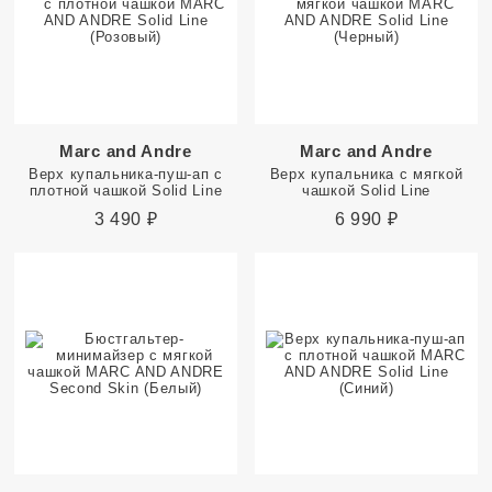
Marc and Andre
Marc and Andre
Верх купальника-пуш-ап с
Верх купальника с мягкой
плотной чашкой Solid Line
чашкой Solid Line
3 490
₽
6 990
₽