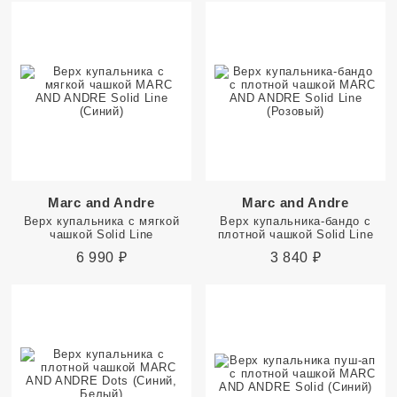
Marc and Andre
Marc and Andre
Верх купальника с мягкой
Верх купальника-бандо с
чашкой Solid Line
плотной чашкой Solid Line
6 990
₽
3 840
₽