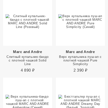
Marc and Andre
Marc and Andre
Слитный купальник-бандо
Верх купальника пуш-ап с
с плотной чашкой Solid
плотной чашкой Pure
Line
Simplicity
4 890
₽
2 390
₽