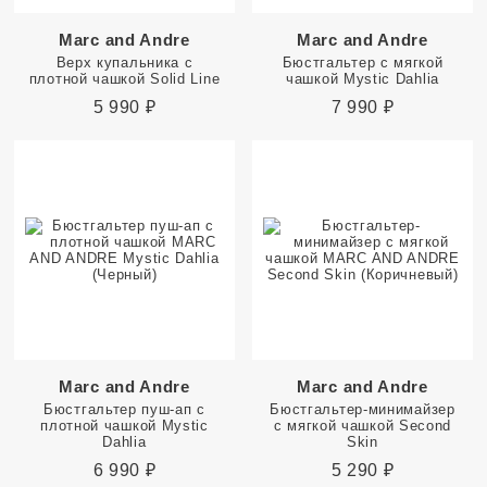
Marc and Andre
Marc and Andre
Верх купальника с
Бюстгальтер с мягкой
плотной чашкой Solid Line
чашкой Mystic Dahlia
5 990
₽
7 990
₽
Marc and Andre
Marc and Andre
Бюстгальтер пуш-ап с
Бюстгальтер-минимайзер
плотной чашкой Mystic
с мягкой чашкой Second
Dahlia
Skin
6 990
₽
5 290
₽