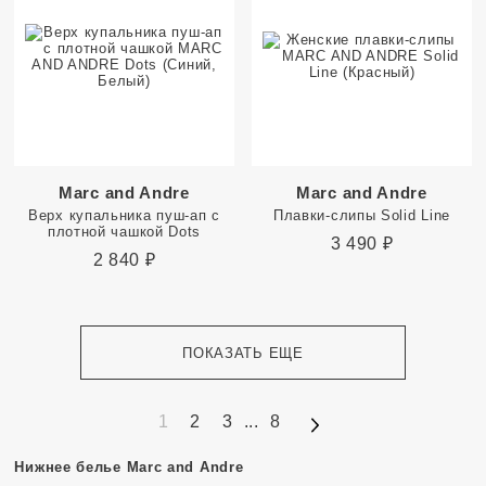
Marc and Andre
Marc and Andre
Верх купальника пуш-ап с
Плавки-слипы Solid Line
плотной чашкой Dots
3 490
₽
2 840
₽
ПОКАЗАТЬ ЕЩЕ
1
2
3
...
8
Нижнее белье Marc and Andre