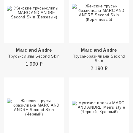
Marc and Andre
Marc and Andre
Трусы-слипы Second Skin
Трусы-бразилиана Second
Skin
1 990
₽
2 190
₽