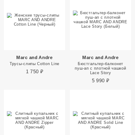
Marc and Andre
Marc and Andre
Трусы-слипы Cotton Line
Бюстгальтер-балконет
пуш-ап с плотной чашкой
1 750
₽
Lace Story
5 990
₽