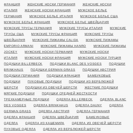
ФРАНЦИЯ
ЖЕНСКИЕ НОСКИ ГЕРМАНИЯ
ЖЕНСКИЕ НОСКИ
ИТАЛИЯ
ЖЕНСКИЕ НОСКИ ФРАНЦИЯ
МУЖСКОЕ БЕЛЬЕ
ГЕРМАНИЯ
МУЖСКОЕ БЕЛЬЕ ИТАЛИЯ
МУЖСКОЕ БЕЛЬЕ США
МУЖСКОЕ БЕЛЬЕ ФРАНЦИЯ
МУЖСКОЕ БЕЛЬЕ ШВЕЙЦАРИЯ
МУЖСКИЕ ТРУСЫ ГЕРМАНИЯ
МУЖСКИЕ ТРУСЫ ИТАЛИЯ
МУЖСКИЕ
ТРУСЫ США
МУЖСКИЕ ТРУСЫ ФРАНЦИЯ
МУЖСКИЕ ТРУСЫ
ШВЕЙЦАРИЯ
МУЖСКИЕ ПИЖАМЫ CALIDA
МУЖСКИЕ ПИЖАМЫ
EMPORIO ARMANI
МУЖСКИЕ ПИЖАМЫ HANRO
МУЖСКИЕ ПИЖАМЫ
JOCKEY
МУЖСКИЕ НОСКИ ГЕРМАНИЯ
МУЖСКИЕ НОСКИ
ИТАЛИЯ
МУЖСКИЕ НОСКИ ФРАНЦИЯ
МУЖСКИЕ НОСКИ ТУРЦИЯ
ПОДУШКИ BILLERBECK
ПОДУШКИ BLANC DES VOSGES
ПОДУШКИ
BRINKHAUS
ПОДУШКИ GERMAN GRASS
ПОДУШКИ АВСТРИЯ
ПОДУШКИ ГЕРМАНИЯ
ПОДУШКИ ФРАНЦИЯ
БАМБУКОВЫЕ
ПОДУШКИ
ПУХОВЫЕ ПОДУШКИ
ПОДУШКИ ИЗ ВЕРБЛЮЖЕЙ
ШЕРСТИ
ПОДУШКИ ИЗ ОВЕЧЕЙ ШЕРСТИ
ЖЕСТКИЕ ПОДУШКИ
МЯГКИЕ ПОДУШКИ
ПОДУШКИ СРЕДНЕЙ ЖЕСТКОСТИ
ТРЕХКАМЕРНЫЕ ПОДУШКИ
ОДЕЯЛА BILLERBECK
ОДЕЯЛА BLANC
DES VOSGES
ОДЕЯЛА BRINKHAUS
ОДЕЯЛА DAUNY
ОДЕЯЛА
GERMAN GRASS
ОДЕЯЛА АВСТРИЯ
ОДЕЯЛА ГЕРМАНИЯ
ОДЕЯЛА ФРАНЦИЯ
ОДЕЯЛА ШВЕЙЦАРИЯ
БАМБУКОВЫЕ
ОДЕЯЛА
ОДЕЯЛА ИЗ КАШЕМИРА
ОДЕЯЛА ИЗ ОВЕЧЕЙ ШЕРСТИ
ПУХОВЫЕ ОДЕЯЛА
ОДЕЯЛА ИЗ ВЕРБЛЮЖЕЙ ШЕРСТИ