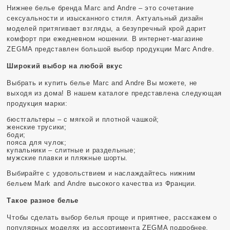
Нижнее белье бренда Marc and Andre – это сочетание
сексуальности и изысканного стиля. Актуальный дизайн
моделей притягивает взгляды, а безупречный крой дарит
комфорт при ежедневном ношении. В интернет-магазине
ZEGMA представлен большой выбор продукции Marc Andre.
Широкий выбор на любой вкус
Выбрать и купить белье Marc and Andre Вы можете, не
выходя из дома! В нашем каталоге представлена следующая
продукция марки:
бюстгальтеры – с мягкой и плотной чашкой;
женские трусики;
боди;
пояса для чулок;
купальники – слитные и раздельные;
мужские плавки и пляжные шорты.
Выбирайте с удовольствием и наслаждайтесь нижним
бельем Mark and Andre высокого качества из Франции.
Так
ое разное белье
Чтобы сделать выбор белья проще и приятнее, расскажем о
популярных моделях из ассортимента ZEGMA подробнее.