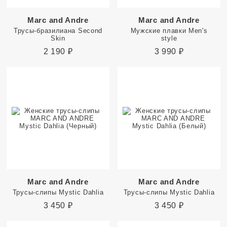
Marc and Andre
Marc and Andre
Трусы-бразилиана Second
Мужские плавки Men's
Skin
style
2 190
₽
3 990
₽
Marc and Andre
Marc and Andre
Трусы-слипы Mystic Dahlia
Трусы-слипы Mystic Dahlia
3 450
₽
3 450
₽