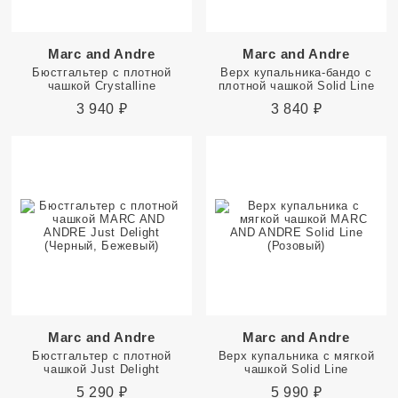
Marc and Andre
Marc and Andre
Бюстгальтер с плотной
Верх купальника-бандо с
чашкой Crystalline
плотной чашкой Solid Line
3 940
₽
3 840
₽
Marc and Andre
Marc and Andre
Бюстгальтер с плотной
Верх купальника с мягкой
чашкой Just Delight
чашкой Solid Line
5 290
₽
5 990
₽