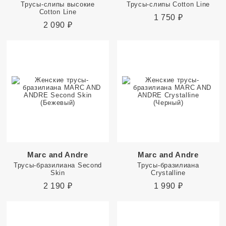
Трусы-слипы высокие
Трусы-слипы Cotton Line
Cotton Line
1 750
₽
2 090
₽
Marc and Andre
Marc and Andre
Трусы-бразилиана Second
Трусы-бразилиана
Skin
Crystalline
2 190
₽
1 990
₽