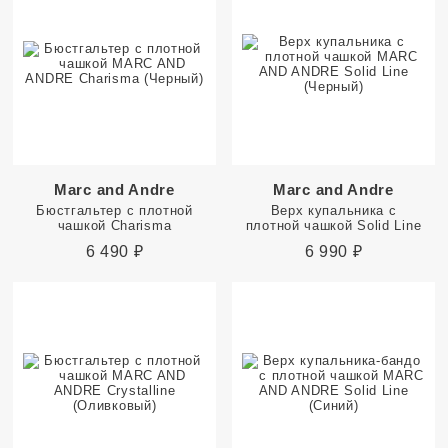
Marc and Andre
Marc and Andre
Бюстгальтер с плотной
Верх купальника с
чашкой Charisma
плотной чашкой Solid Line
6 490
₽
6 990
₽