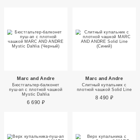
Marc and Andre
Marc and Andre
Бюстгальтер-балконет
Слитный купальник с
пуш-ап с плотной чашкой
плотной чашкой Solid Line
Mystic Dahlia
8 490
₽
6 690
₽