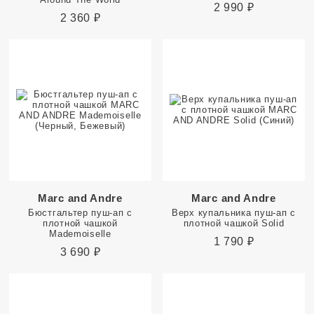
2 990
₽
2 360
₽
Marc and Andre
Marc and Andre
Бюстгальтер пуш-ап с
Верх купальника пуш-ап с
плотной чашкой
плотной чашкой Solid
Mademoiselle
1 790
₽
3 690
₽