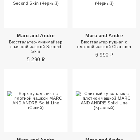
Marc and Andre
Marc and Andre
Бюстгальтер-минимайзер
Бюстгальтер пуш-ап с
с мягкой чашкой Second
плотной чашкой Charisma
Skin
6 990
₽
5 290
₽
Marc and Andre
Marc and Andre