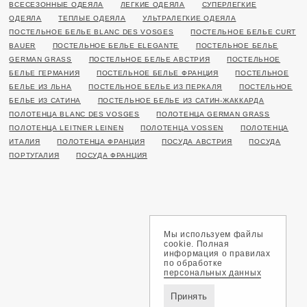
ВСЕСЕЗОННЫЕ ОДЕЯЛА
ЛЕГКИЕ ОДЕЯЛА
СУПЕРЛЕГКИЕ
ОДЕЯЛА
ТЕПЛЫЕ ОДЕЯЛА
УЛЬТРАЛЕГКИЕ ОДЕЯЛА
ПОСТЕЛЬНОЕ БЕЛЬЕ BLANC DES VOSGES
ПОСТЕЛЬНОЕ БЕЛЬЕ CURT
BAUER
ПОСТЕЛЬНОЕ БЕЛЬЕ ELEGANTE
ПОСТЕЛЬНОЕ БЕЛЬЕ
GERMAN GRASS
ПОСТЕЛЬНОЕ БЕЛЬЕ АВСТРИЯ
ПОСТЕЛЬНОЕ
БЕЛЬЕ ГЕРМАНИЯ
ПОСТЕЛЬНОЕ БЕЛЬЕ ФРАНЦИЯ
ПОСТЕЛЬНОЕ
БЕЛЬЕ ИЗ ЛЬНА
ПОСТЕЛЬНОЕ БЕЛЬЕ ИЗ ПЕРКАЛЯ
ПОСТЕЛЬНОЕ
БЕЛЬЕ ИЗ САТИНА
ПОСТЕЛЬНОЕ БЕЛЬЕ ИЗ САТИН-ЖАККАРДА
ПОЛОТЕНЦА BLANC DES VOSGES
ПОЛОТЕНЦА GERMAN GRASS
ПОЛОТЕНЦА LEITNER LEINEN
ПОЛОТЕНЦА VOSSEN
ПОЛОТЕНЦА
ИТАЛИЯ
ПОЛОТЕНЦА ФРАНЦИЯ
ПОСУДА АВСТРИЯ
ПОСУДА
ПОРТУГАЛИЯ
ПОСУДА ФРАНЦИЯ
Мы используем файлы
cookie. Полная
информация о правилах
по обработке
персональных данных
Принять