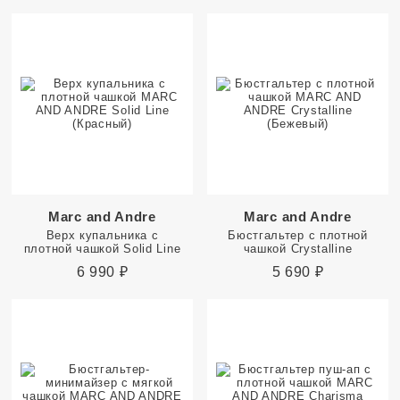
Marc and Andre
Marc and Andre
Верх купальника с
Бюстгальтер с плотной
плотной чашкой Solid Line
чашкой Crystalline
6 990
₽
5 690
₽