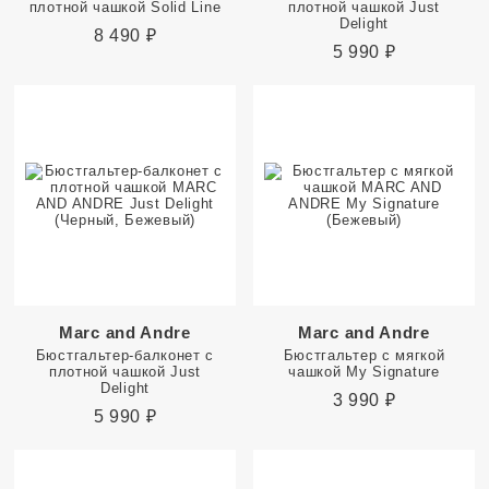
плотной чашкой Solid Line
плотной чашкой Just
Delight
8 490
₽
5 990
₽
Marc and Andre
Marc and Andre
Бюстгальтер-балконет с
Бюстгальтер с мягкой
плотной чашкой Just
чашкой My Signature
Delight
3 990
₽
5 990
₽