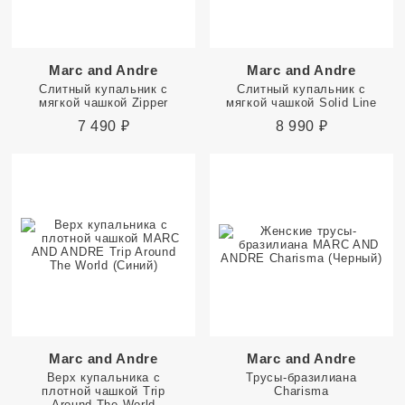
Marc and Andre
Marc and Andre
Слитный купальник с
Слитный купальник с
мягкой чашкой Zipper
мягкой чашкой Solid Line
7 490
₽
8 990
₽
Marc and Andre
Marc and Andre
Верх купальника с
Трусы-бразилиана
плотной чашкой Trip
Charisma
Around The World