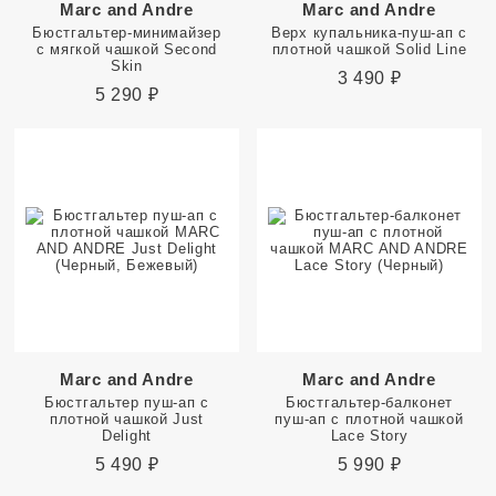
Marc and Andre
Marc and Andre
Бюстгальтер-минимайзер
Верх купальника-пуш-ап с
с мягкой чашкой Second
плотной чашкой Solid Line
Skin
3 490
₽
5 290
₽
Marc and Andre
Marc and Andre
Бюстгальтер пуш-ап с
Бюстгальтер-балконет
плотной чашкой Just
пуш-ап с плотной чашкой
Delight
Lace Story
5 490
₽
5 990
₽