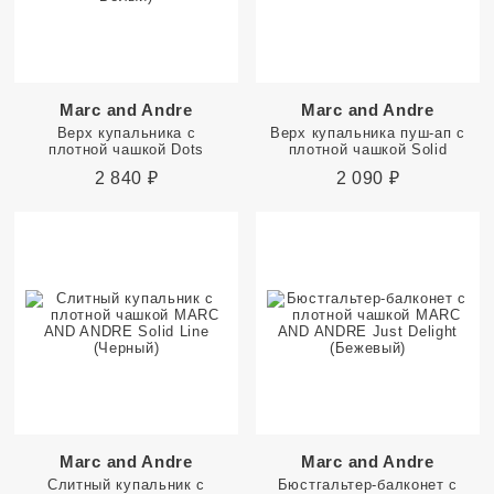
Marc and Andre
Marc and Andre
Верх купальника с
Верх купальника пуш-ап с
плотной чашкой Dots
плотной чашкой Solid
2 840
₽
2 090
₽
Marc and Andre
Marc and Andre
Слитный купальник с
Бюстгальтер-балконет с