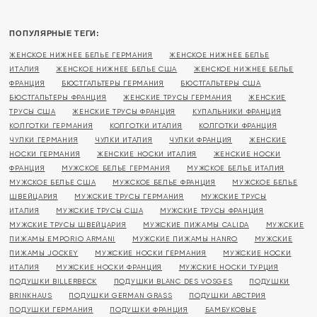
ПОПУЛЯРНЫЕ ТЕГИ:
ЖЕНСКОЕ НИЖНЕЕ БЕЛЬЕ ГЕРМАНИЯ
ЖЕНСКОЕ НИЖНЕЕ БЕЛЬЕ
ИТАЛИЯ
ЖЕНСКОЕ НИЖНЕЕ БЕЛЬЕ США
ЖЕНСКОЕ НИЖНЕЕ БЕЛЬЕ
ФРАНЦИЯ
БЮСТГАЛЬТЕРЫ ГЕРМАНИЯ
БЮСТГАЛЬТЕРЫ США
БЮСТГАЛЬТЕРЫ ФРАНЦИЯ
ЖЕНСКИЕ ТРУСЫ ГЕРМАНИЯ
ЖЕНСКИЕ
ТРУСЫ США
ЖЕНСКИЕ ТРУСЫ ФРАНЦИЯ
КУПАЛЬНИКИ ФРАНЦИЯ
КОЛГОТКИ ГЕРМАНИЯ
КОЛГОТКИ ИТАЛИЯ
КОЛГОТКИ ФРАНЦИЯ
ЧУЛКИ ГЕРМАНИЯ
ЧУЛКИ ИТАЛИЯ
ЧУЛКИ ФРАНЦИЯ
ЖЕНСКИЕ
НОСКИ ГЕРМАНИЯ
ЖЕНСКИЕ НОСКИ ИТАЛИЯ
ЖЕНСКИЕ НОСКИ
ФРАНЦИЯ
МУЖСКОЕ БЕЛЬЕ ГЕРМАНИЯ
МУЖСКОЕ БЕЛЬЕ ИТАЛИЯ
МУЖСКОЕ БЕЛЬЕ США
МУЖСКОЕ БЕЛЬЕ ФРАНЦИЯ
МУЖСКОЕ БЕЛЬЕ
ШВЕЙЦАРИЯ
МУЖСКИЕ ТРУСЫ ГЕРМАНИЯ
МУЖСКИЕ ТРУСЫ
ИТАЛИЯ
МУЖСКИЕ ТРУСЫ США
МУЖСКИЕ ТРУСЫ ФРАНЦИЯ
МУЖСКИЕ ТРУСЫ ШВЕЙЦАРИЯ
МУЖСКИЕ ПИЖАМЫ CALIDA
МУЖСКИЕ
ПИЖАМЫ EMPORIO ARMANI
МУЖСКИЕ ПИЖАМЫ HANRO
МУЖСКИЕ
ПИЖАМЫ JOCKEY
МУЖСКИЕ НОСКИ ГЕРМАНИЯ
МУЖСКИЕ НОСКИ
ИТАЛИЯ
МУЖСКИЕ НОСКИ ФРАНЦИЯ
МУЖСКИЕ НОСКИ ТУРЦИЯ
ПОДУШКИ BILLERBECK
ПОДУШКИ BLANC DES VOSGES
ПОДУШКИ
BRINKHAUS
ПОДУШКИ GERMAN GRASS
ПОДУШКИ АВСТРИЯ
ПОДУШКИ ГЕРМАНИЯ
ПОДУШКИ ФРАНЦИЯ
БАМБУКОВЫЕ