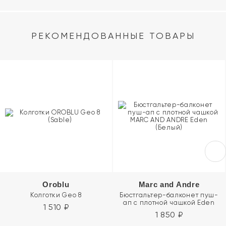
РЕКОМЕНДОВАННЫЕ ТОВАРЫ
Oroblu
Marc and Andre
Колготки Geo 8
Бюстгальтер-балконет пуш-
ап с плотной чашкой Eden
1 510
₽
1 850
₽