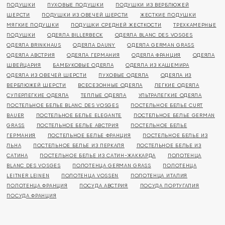
ПОДУШКИ
ПУХОВЫЕ ПОДУШКИ
ПОДУШКИ ИЗ ВЕРБЛЮЖЕЙ
ШЕРСТИ
ПОДУШКИ ИЗ ОВЕЧЕЙ ШЕРСТИ
ЖЕСТКИЕ ПОДУШКИ
МЯГКИЕ ПОДУШКИ
ПОДУШКИ СРЕДНЕЙ ЖЕСТКОСТИ
ТРЕХКАМЕРНЫЕ
ПОДУШКИ
ОДЕЯЛА BILLERBECK
ОДЕЯЛА BLANC DES VOSGES
ОДЕЯЛА BRINKHAUS
ОДЕЯЛА DAUNY
ОДЕЯЛА GERMAN GRASS
ОДЕЯЛА АВСТРИЯ
ОДЕЯЛА ГЕРМАНИЯ
ОДЕЯЛА ФРАНЦИЯ
ОДЕЯЛА
ШВЕЙЦАРИЯ
БАМБУКОВЫЕ ОДЕЯЛА
ОДЕЯЛА ИЗ КАШЕМИРА
ОДЕЯЛА ИЗ ОВЕЧЕЙ ШЕРСТИ
ПУХОВЫЕ ОДЕЯЛА
ОДЕЯЛА ИЗ
ВЕРБЛЮЖЕЙ ШЕРСТИ
ВСЕСЕЗОННЫЕ ОДЕЯЛА
ЛЕГКИЕ ОДЕЯЛА
СУПЕРЛЕГКИЕ ОДЕЯЛА
ТЕПЛЫЕ ОДЕЯЛА
УЛЬТРАЛЕГКИЕ ОДЕЯЛА
ПОСТЕЛЬНОЕ БЕЛЬЕ BLANC DES VOSGES
ПОСТЕЛЬНОЕ БЕЛЬЕ CURT
BAUER
ПОСТЕЛЬНОЕ БЕЛЬЕ ELEGANTE
ПОСТЕЛЬНОЕ БЕЛЬЕ GERMAN
GRASS
ПОСТЕЛЬНОЕ БЕЛЬЕ АВСТРИЯ
ПОСТЕЛЬНОЕ БЕЛЬЕ
ГЕРМАНИЯ
ПОСТЕЛЬНОЕ БЕЛЬЕ ФРАНЦИЯ
ПОСТЕЛЬНОЕ БЕЛЬЕ ИЗ
ЛЬНА
ПОСТЕЛЬНОЕ БЕЛЬЕ ИЗ ПЕРКАЛЯ
ПОСТЕЛЬНОЕ БЕЛЬЕ ИЗ
САТИНА
ПОСТЕЛЬНОЕ БЕЛЬЕ ИЗ САТИН-ЖАККАРДА
ПОЛОТЕНЦА
BLANC DES VOSGES
ПОЛОТЕНЦА GERMAN GRASS
ПОЛОТЕНЦА
LEITNER LEINEN
ПОЛОТЕНЦА VOSSEN
ПОЛОТЕНЦА ИТАЛИЯ
ПОЛОТЕНЦА ФРАНЦИЯ
ПОСУДА АВСТРИЯ
ПОСУДА ПОРТУГАЛИЯ
ПОСУДА ФРАНЦИЯ