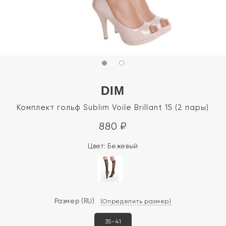
DIM
Комплект гольф Sublim Voile Brillant 15 (2 пары)
880
₽
Цвет:
Бежевый
Размер
(RU)
(Определить размер)
35-41