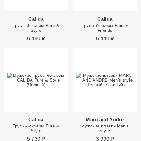
Calida
Calida
Трусы-боксеры Pure &
Трусы-боксеры Family
Style
Friends
6 440
₽
6 440
₽
Calida
Marc and Andre
Трусы-боксеры Pure &
Мужские плавки Men's
Style
style
5 730
₽
3 990
₽