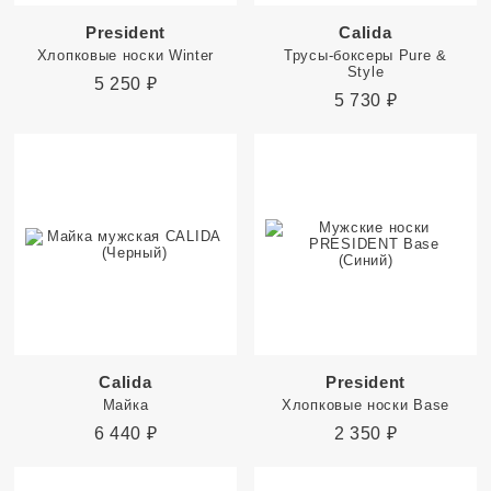
President
Calida
Хлопковые носки Winter
Трусы-боксеры Pure &
Style
5 250
₽
5 730
₽
Calida
President
Майка
Хлопковые носки Base
6 440
₽
2 350
₽