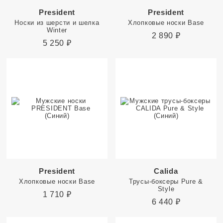
President
President
Носки из шерсти и шелка
Хлопковые носки Base
Winter
2 890
₽
5 250
₽
President
Calida
Хлопковые носки Base
Трусы-боксеры Pure &
Style
1 710
₽
6 440
₽