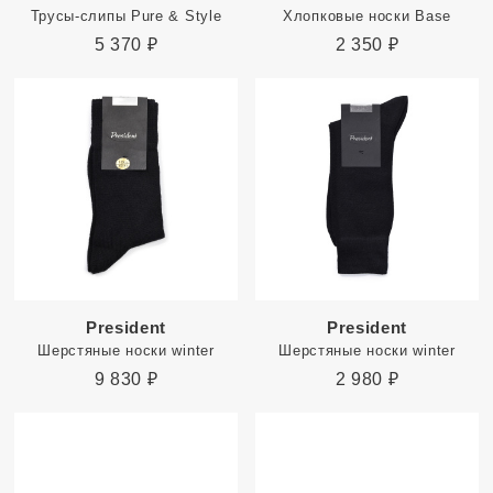
Трусы-слипы Pure & Style
Хлопковые носки Base
5 370
₽
2 350
₽
President
President
Шерстяные носки winter
Шерстяные носки winter
9 830
₽
2 980
₽