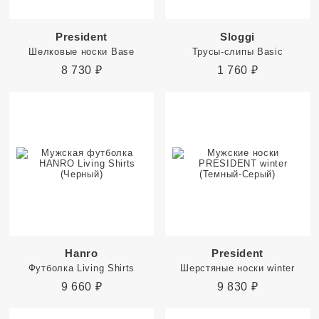
President
Sloggi
Шелковые носки Base
Трусы-слипы Basic
8 730
₽
1 760
₽
Hanro
President
Футболка Living Shirts
Шерстяные носки winter
9 660
₽
9 830
₽