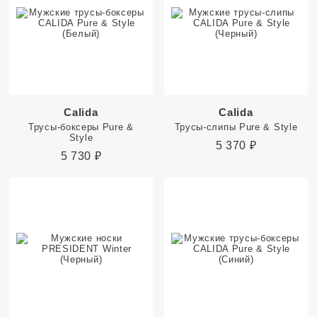
Calida
Calida
Трусы-боксеры Pure &
Трусы-слипы Pure & Style
Style
5 370
₽
5 730
₽