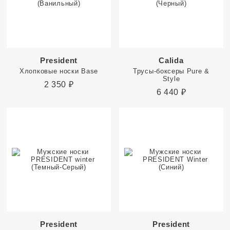
President
Calida
Хлопковые носки Base
Трусы-боксеры Pure &
Style
2 350
₽
6 440
₽
President
President