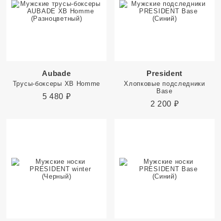
Aubade
President
Трусы-боксеры XB Homme
Хлопковые подследники
Base
5 480
₽
2 200
₽