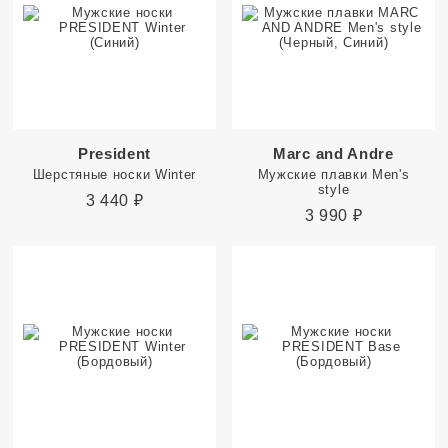
President
Marc and Andre
Шерстяные носки Winter
Мужские плавки Men's
style
3 440
₽
3 990
₽