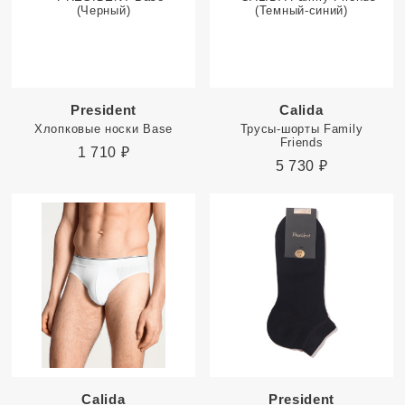
President
Calida
Хлопковые носки Base
Трусы-шорты Family
Friends
1 710
₽
5 730
₽
Calida
President