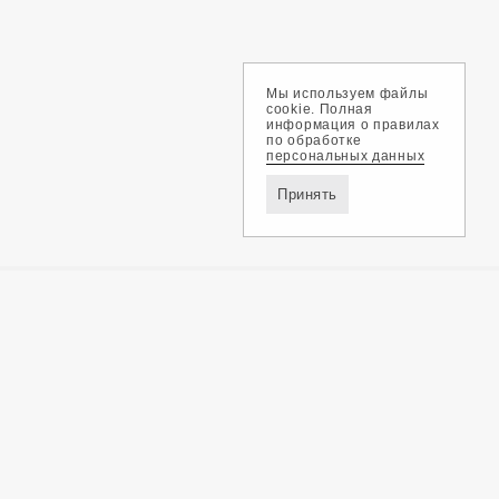
Мы используем файлы
cookie. Полная
информация о правилах
по обработке
персональных данных
Принять
Доставка и оплата
Обмен и возврат
Контакты
Политика конфиденциальности
ZEGMA © 2026