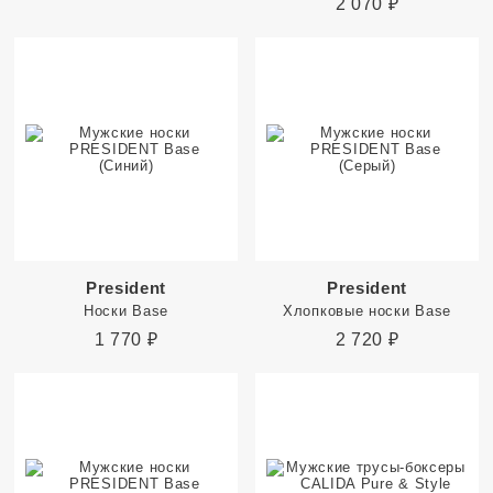
2 070
₽
President
President
Носки Base
Хлопковые носки Base
1 770
₽
2 720
₽