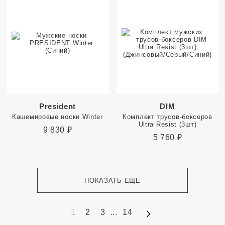
President
DIM
Кашемировые носки Winter
Комплект трусов-боксеров
Ultra Resist (3шт)
9 830
₽
5 760
₽
ПОКАЗАТЬ ЕЩЕ
1
2
3
...
14