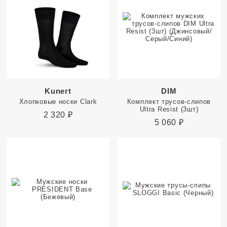
Kunert
DIM
Хлопковые носки Clark
Комплект трусов-слипов
Ultra Resist (3шт)
2 320
₽
5 060
₽