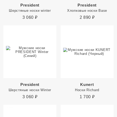
President
President
Шерстяные носки winter
Хлопковые носки Base
3 060
₽
2 890
₽
President
Kunert
Шерстяные носки Winter
Носки Richard
3 060
₽
1 700
₽