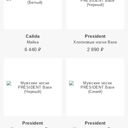
Calida
President
Майка
Хлопковые носки Base
6 440
₽
2 890
₽
President
President