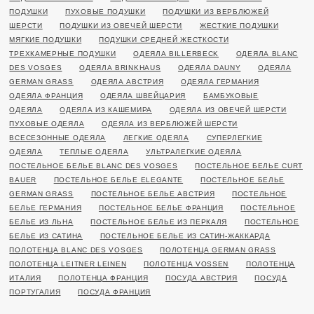
ПОДУШКИ
ПУХОВЫЕ ПОДУШКИ
ПОДУШКИ ИЗ ВЕРБЛЮЖЕЙ
ШЕРСТИ
ПОДУШКИ ИЗ ОВЕЧЕЙ ШЕРСТИ
ЖЕСТКИЕ ПОДУШКИ
МЯГКИЕ ПОДУШКИ
ПОДУШКИ СРЕДНЕЙ ЖЕСТКОСТИ
ТРЕХКАМЕРНЫЕ ПОДУШКИ
ОДЕЯЛА BILLERBECK
ОДЕЯЛА BLANC
DES VOSGES
ОДЕЯЛА BRINKHAUS
ОДЕЯЛА DAUNY
ОДЕЯЛА
GERMAN GRASS
ОДЕЯЛА АВСТРИЯ
ОДЕЯЛА ГЕРМАНИЯ
ОДЕЯЛА ФРАНЦИЯ
ОДЕЯЛА ШВЕЙЦАРИЯ
БАМБУКОВЫЕ
ОДЕЯЛА
ОДЕЯЛА ИЗ КАШЕМИРА
ОДЕЯЛА ИЗ ОВЕЧЕЙ ШЕРСТИ
ПУХОВЫЕ ОДЕЯЛА
ОДЕЯЛА ИЗ ВЕРБЛЮЖЕЙ ШЕРСТИ
ВСЕСЕЗОННЫЕ ОДЕЯЛА
ЛЕГКИЕ ОДЕЯЛА
СУПЕРЛЕГКИЕ
ОДЕЯЛА
ТЕПЛЫЕ ОДЕЯЛА
УЛЬТРАЛЕГКИЕ ОДЕЯЛА
ПОСТЕЛЬНОЕ БЕЛЬЕ BLANC DES VOSGES
ПОСТЕЛЬНОЕ БЕЛЬЕ CURT
BAUER
ПОСТЕЛЬНОЕ БЕЛЬЕ ELEGANTE
ПОСТЕЛЬНОЕ БЕЛЬЕ
GERMAN GRASS
ПОСТЕЛЬНОЕ БЕЛЬЕ АВСТРИЯ
ПОСТЕЛЬНОЕ
БЕЛЬЕ ГЕРМАНИЯ
ПОСТЕЛЬНОЕ БЕЛЬЕ ФРАНЦИЯ
ПОСТЕЛЬНОЕ
БЕЛЬЕ ИЗ ЛЬНА
ПОСТЕЛЬНОЕ БЕЛЬЕ ИЗ ПЕРКАЛЯ
ПОСТЕЛЬНОЕ
БЕЛЬЕ ИЗ САТИНА
ПОСТЕЛЬНОЕ БЕЛЬЕ ИЗ САТИН-ЖАККАРДА
ПОЛОТЕНЦА BLANC DES VOSGES
ПОЛОТЕНЦА GERMAN GRASS
ПОЛОТЕНЦА LEITNER LEINEN
ПОЛОТЕНЦА VOSSEN
ПОЛОТЕНЦА
ИТАЛИЯ
ПОЛОТЕНЦА ФРАНЦИЯ
ПОСУДА АВСТРИЯ
ПОСУДА
ПОРТУГАЛИЯ
ПОСУДА ФРАНЦИЯ