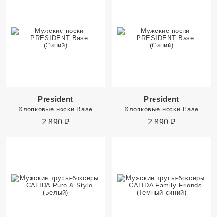
President
President
Хлопковые носки Base
Хлопковые носки Base
2 890
₽
2 890
₽