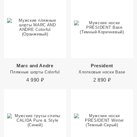
Marc and Andre
President
Пляжные шорты Colorful
Хлопковые носки Base
4 990
₽
2 890
₽