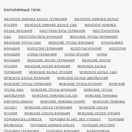
ПОПУЛЯРНЫЕ ТЕГИ:
ЖЕНСКОЕ НИЖНЕЕ БЕЛЬЕ ГЕРМАНИЯ
ЖЕНСКОЕ НИЖНЕЕ БЕЛЬЕ
ИТАЛИЯ
ЖЕНСКОЕ НИЖНЕЕ БЕЛЬЕ США
ЖЕНСКОЕ НИЖНЕЕ
БЕЛЬЕ ФРАНЦИЯ
БЮСТГАЛЬТЕРЫ ГЕРМАНИЯ
БЮСТГАЛЬТЕРЫ
США
БЮСТГАЛЬТЕРЫ ФРАНЦИЯ
ЖЕНСКИЕ ТРУСЫ ГЕРМАНИЯ
ЖЕНСКИЕ ТРУСЫ США
ЖЕНСКИЕ ТРУСЫ ФРАНЦИЯ
КУПАЛЬНИКИ
ФРАНЦИЯ
КОЛГОТКИ ГЕРМАНИЯ
КОЛГОТКИ ИТАЛИЯ
КОЛГОТКИ
ФРАНЦИЯ
ЧУЛКИ ГЕРМАНИЯ
ЧУЛКИ ИТАЛИЯ
ЧУЛКИ
ФРАНЦИЯ
ЖЕНСКИЕ НОСКИ ГЕРМАНИЯ
ЖЕНСКИЕ НОСКИ
ИТАЛИЯ
ЖЕНСКИЕ НОСКИ ФРАНЦИЯ
МУЖСКОЕ БЕЛЬЕ
ГЕРМАНИЯ
МУЖСКОЕ БЕЛЬЕ ИТАЛИЯ
МУЖСКОЕ БЕЛЬЕ США
МУЖСКОЕ БЕЛЬЕ ФРАНЦИЯ
МУЖСКОЕ БЕЛЬЕ ШВЕЙЦАРИЯ
МУЖСКИЕ ТРУСЫ ГЕРМАНИЯ
МУЖСКИЕ ТРУСЫ ИТАЛИЯ
МУЖСКИЕ
ТРУСЫ США
МУЖСКИЕ ТРУСЫ ФРАНЦИЯ
МУЖСКИЕ ТРУСЫ
ШВЕЙЦАРИЯ
МУЖСКИЕ ПИЖАМЫ CALIDA
МУЖСКИЕ ПИЖАМЫ
EMPORIO ARMANI
МУЖСКИЕ ПИЖАМЫ HANRO
МУЖСКИЕ ПИЖАМЫ
JOCKEY
МУЖСКИЕ НОСКИ ГЕРМАНИЯ
МУЖСКИЕ НОСКИ
ИТАЛИЯ
МУЖСКИЕ НОСКИ ФРАНЦИЯ
МУЖСКИЕ НОСКИ ТУРЦИЯ
ПОДУШКИ BILLERBECK
ПОДУШКИ BLANC DES VOSGES
ПОДУШКИ
BRINKHAUS
ПОДУШКИ GERMAN GRASS
ПОДУШКИ АВСТРИЯ
ПОДУШКИ ГЕРМАНИЯ
ПОДУШКИ ФРАНЦИЯ
БАМБУКОВЫЕ