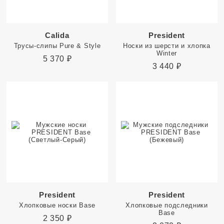
Calida
President
Трусы-слипы Pure & Style
Носки из шерсти и хлопка
Winter
5 370
₽
3 440
₽
President
President
Хлопковые носки Base
Хлопковые подследники
Base
2 350
₽