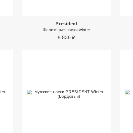
President
Шерстяные носки winter
9 830
₽