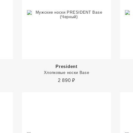
President
Хлопковые носки Base
2 890
₽