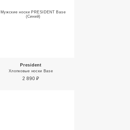
President
Хлопковые носки Base
2 890
₽