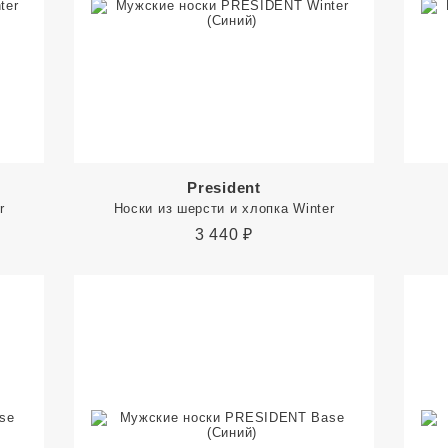
President
r
Носки из шерсти и хлопка Winter
3 440
₽