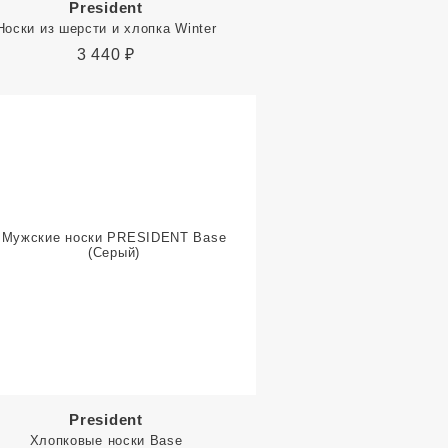
President
Носки из шерсти и хлопка Winter
3 440
₽
President
Хлопковые носки Base