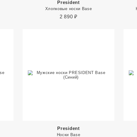
President
Хлопковые носки Base
2 890
₽
President
Носки Base