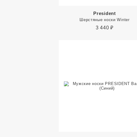
President
Шерстяные носки Winter
3 440
₽