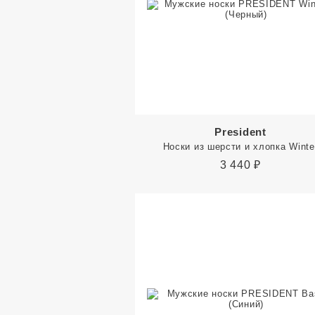
President
Носки из шерсти и хлопка Winte
3 440
₽