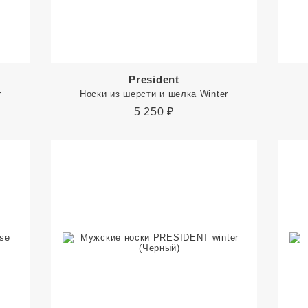
President
r
Носки из шерсти и шелка Winter
5 250
₽