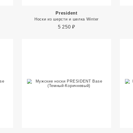
President
Носки из шерсти и шелка Winter
5 250
₽