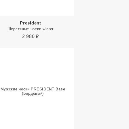
President
Шерстяные носки winter
2 980
₽