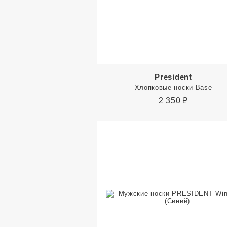
President
Хлопковые носки Base
2 350
₽