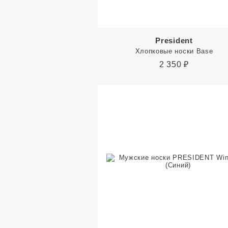
President
Хлопковые носки Base
2 350
₽