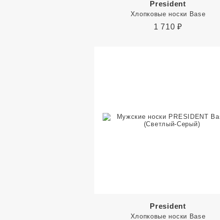
President
Хлопковые носки Base
1 710
₽
President
Хлопковые носки Base