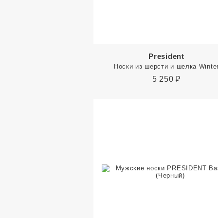
President
Носки из шерсти и шелка Winte
5 250
₽