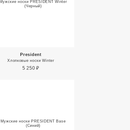
President
Хлопковые носки Winter
5 250
₽