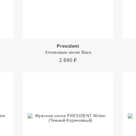
President
Хлопковые носки Base
2 890
₽