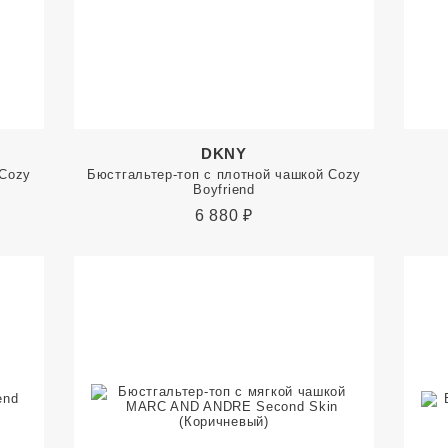
DKNY
 Cozy
Бюстгальтер-топ с плотной чашкой Cozy
Boyfriend
6 880
₽