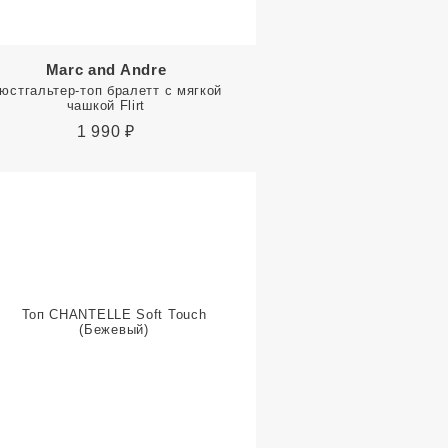
Marc and Andre
юстгальтер-топ бралетт с мягкой
чашкой Flirt
1 990
₽