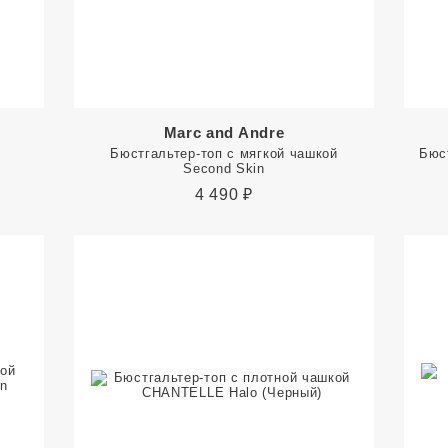
Marc and Andre
Бюстгальтер-топ с мягкой чашкой
Бюс
Second Skin
4 490
₽