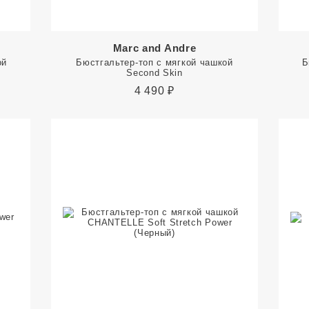
Marc and Andre
ой
Бюстгальтер-топ с мягкой чашкой
Б
Second Skin
4 490
₽