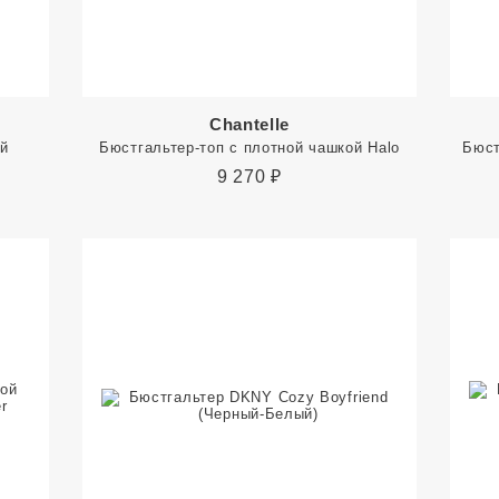
Chantelle
ой
Бюстгальтер-топ с плотной чашкой Halo
Бюст
9 270
₽