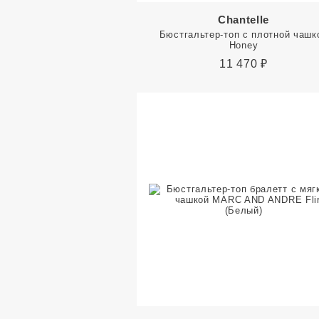
Chantelle
Бюстгальтер-топ с плотной чашк
Honey
11 470
₽