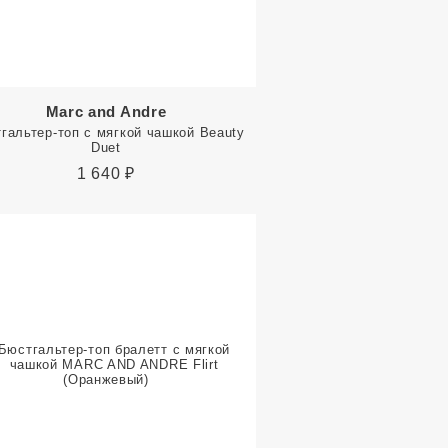
Marc and Andre
гальтер-топ с мягкой чашкой Beauty
Duet
1 640
₽