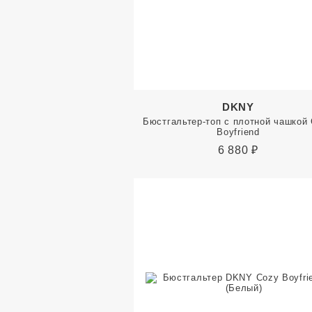
DKNY
Бюстгальтер-топ с плотной чашкой
Boyfriend
6 880
₽