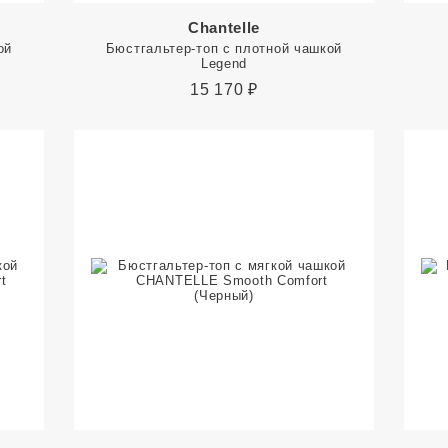
Chantelle
ой
Бюстгальтер-топ с плотной чашкой
Legend
15 170
₽