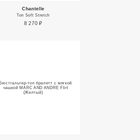
Chantelle
Топ Soft Stretch
8 270
₽