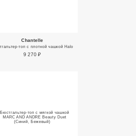
Chantelle
тгальтер-топ с плотной чашкой Halo
9 270
₽