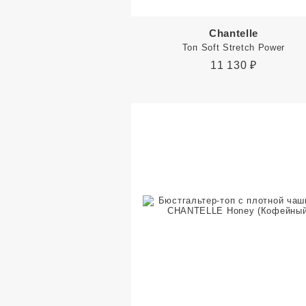
Chantelle
Топ Soft Stretch Power
11 130
₽