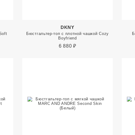
DKNY
Soft
Бюстгальтер-топ с плотной чашкой Cozy
Б
Boyfriend
6 880
₽