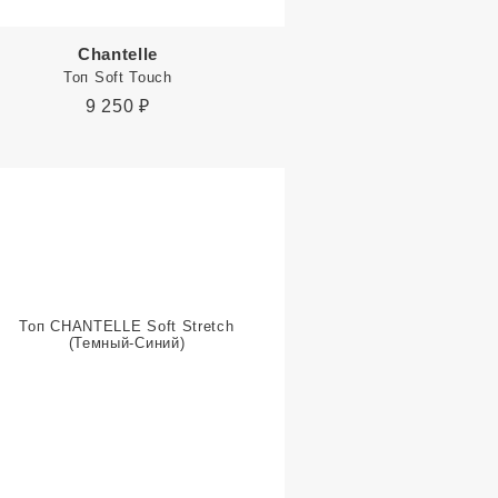
Chantelle
Топ Soft Touch
9 250
₽