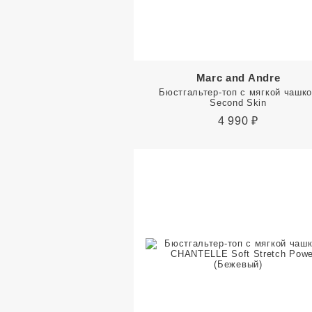
Marc and Andre
Бюстгальтер-топ с мягкой чашк
Second Skin
4 990
₽