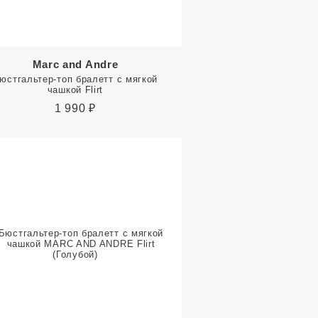
Marc and Andre
юстгальтер-топ бралетт с мягкой
чашкой Flirt
1 990
₽