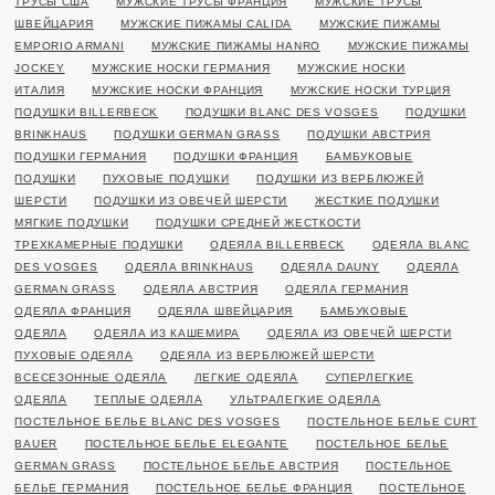
ТРУСЫ США
МУЖСКИЕ ТРУСЫ ФРАНЦИЯ
МУЖСКИЕ ТРУСЫ
ШВЕЙЦАРИЯ
МУЖСКИЕ ПИЖАМЫ CALIDA
МУЖСКИЕ ПИЖАМЫ
EMPORIO ARMANI
МУЖСКИЕ ПИЖАМЫ HANRO
МУЖСКИЕ ПИЖАМЫ
JOCKEY
МУЖСКИЕ НОСКИ ГЕРМАНИЯ
МУЖСКИЕ НОСКИ
ИТАЛИЯ
МУЖСКИЕ НОСКИ ФРАНЦИЯ
МУЖСКИЕ НОСКИ ТУРЦИЯ
ПОДУШКИ BILLERBECK
ПОДУШКИ BLANC DES VOSGES
ПОДУШКИ
BRINKHAUS
ПОДУШКИ GERMAN GRASS
ПОДУШКИ АВСТРИЯ
ПОДУШКИ ГЕРМАНИЯ
ПОДУШКИ ФРАНЦИЯ
БАМБУКОВЫЕ
ПОДУШКИ
ПУХОВЫЕ ПОДУШКИ
ПОДУШКИ ИЗ ВЕРБЛЮЖЕЙ
ШЕРСТИ
ПОДУШКИ ИЗ ОВЕЧЕЙ ШЕРСТИ
ЖЕСТКИЕ ПОДУШКИ
МЯГКИЕ ПОДУШКИ
ПОДУШКИ СРЕДНЕЙ ЖЕСТКОСТИ
ТРЕХКАМЕРНЫЕ ПОДУШКИ
ОДЕЯЛА BILLERBECK
ОДЕЯЛА BLANC
DES VOSGES
ОДЕЯЛА BRINKHAUS
ОДЕЯЛА DAUNY
ОДЕЯЛА
GERMAN GRASS
ОДЕЯЛА АВСТРИЯ
ОДЕЯЛА ГЕРМАНИЯ
ОДЕЯЛА ФРАНЦИЯ
ОДЕЯЛА ШВЕЙЦАРИЯ
БАМБУКОВЫЕ
ОДЕЯЛА
ОДЕЯЛА ИЗ КАШЕМИРА
ОДЕЯЛА ИЗ ОВЕЧЕЙ ШЕРСТИ
ПУХОВЫЕ ОДЕЯЛА
ОДЕЯЛА ИЗ ВЕРБЛЮЖЕЙ ШЕРСТИ
ВСЕСЕЗОННЫЕ ОДЕЯЛА
ЛЕГКИЕ ОДЕЯЛА
СУПЕРЛЕГКИЕ
ОДЕЯЛА
ТЕПЛЫЕ ОДЕЯЛА
УЛЬТРАЛЕГКИЕ ОДЕЯЛА
ПОСТЕЛЬНОЕ БЕЛЬЕ BLANC DES VOSGES
ПОСТЕЛЬНОЕ БЕЛЬЕ CURT
BAUER
ПОСТЕЛЬНОЕ БЕЛЬЕ ELEGANTE
ПОСТЕЛЬНОЕ БЕЛЬЕ
GERMAN GRASS
ПОСТЕЛЬНОЕ БЕЛЬЕ АВСТРИЯ
ПОСТЕЛЬНОЕ
БЕЛЬЕ ГЕРМАНИЯ
ПОСТЕЛЬНОЕ БЕЛЬЕ ФРАНЦИЯ
ПОСТЕЛЬНОЕ