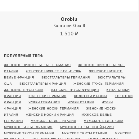
Oroblu
Колготки Geo 8
1 510
₽
ПОПУЛЯРНЫЕ ТЕГИ:
ЖЕНСКОЕ НИЖНЕЕ БЕЛЬЕ ГЕРМАНИЯ
ЖЕНСКОЕ НИЖНЕЕ БЕЛЬЕ
ИТАЛИЯ
ЖЕНСКОЕ НИЖНЕЕ БЕЛЬЕ США
ЖЕНСКОЕ НИЖНЕЕ
БЕЛЬЕ ФРАНЦИЯ
БЮСТГАЛЬТЕРЫ ГЕРМАНИЯ
БЮСТГАЛЬТЕРЫ
США
БЮСТГАЛЬТЕРЫ ФРАНЦИЯ
ЖЕНСКИЕ ТРУСЫ ГЕРМАНИЯ
ЖЕНСКИЕ ТРУСЫ США
ЖЕНСКИЕ ТРУСЫ ФРАНЦИЯ
КУПАЛЬНИКИ
ФРАНЦИЯ
КОЛГОТКИ ГЕРМАНИЯ
КОЛГОТКИ ИТАЛИЯ
КОЛГОТКИ
ФРАНЦИЯ
ЧУЛКИ ГЕРМАНИЯ
ЧУЛКИ ИТАЛИЯ
ЧУЛКИ
ФРАНЦИЯ
ЖЕНСКИЕ НОСКИ ГЕРМАНИЯ
ЖЕНСКИЕ НОСКИ
ИТАЛИЯ
ЖЕНСКИЕ НОСКИ ФРАНЦИЯ
МУЖСКОЕ БЕЛЬЕ
ГЕРМАНИЯ
МУЖСКОЕ БЕЛЬЕ ИТАЛИЯ
МУЖСКОЕ БЕЛЬЕ США
МУЖСКОЕ БЕЛЬЕ ФРАНЦИЯ
МУЖСКОЕ БЕЛЬЕ ШВЕЙЦАРИЯ
МУЖСКИЕ ТРУСЫ ГЕРМАНИЯ
МУЖСКИЕ ТРУСЫ ИТАЛИЯ
МУЖСКИЕ