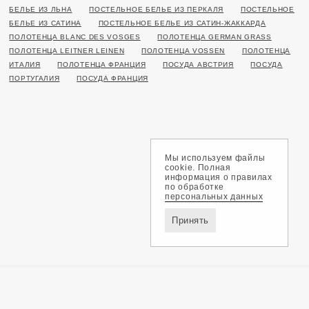
БЕЛЬЕ ИЗ ЛЬНА
ПОСТЕЛЬНОЕ БЕЛЬЕ ИЗ ПЕРКАЛЯ
ПОСТЕЛЬНОЕ
БЕЛЬЕ ИЗ САТИНА
ПОСТЕЛЬНОЕ БЕЛЬЕ ИЗ САТИН-ЖАККАРДА
ПОЛОТЕНЦА BLANC DES VOSGES
ПОЛОТЕНЦА GERMAN GRASS
ПОЛОТЕНЦА LEITNER LEINEN
ПОЛОТЕНЦА VOSSEN
ПОЛОТЕНЦА
ИТАЛИЯ
ПОЛОТЕНЦА ФРАНЦИЯ
ПОСУДА АВСТРИЯ
ПОСУДА
ПОРТУГАЛИЯ
ПОСУДА ФРАНЦИЯ
Мы используем файлы
cookie. Полная
информация о правилах
по обработке
персональных данных
Принять
Доставка и оплата
Обмен и возврат