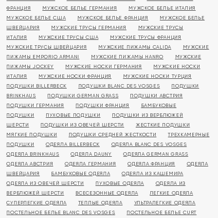
ФРАНЦИЯ
МУЖСКОЕ БЕЛЬЕ ГЕРМАНИЯ
МУЖСКОЕ БЕЛЬЕ ИТАЛИЯ
МУЖСКОЕ БЕЛЬЕ США
МУЖСКОЕ БЕЛЬЕ ФРАНЦИЯ
МУЖСКОЕ БЕЛЬЕ
ШВЕЙЦАРИЯ
МУЖСКИЕ ТРУСЫ ГЕРМАНИЯ
МУЖСКИЕ ТРУСЫ
ИТАЛИЯ
МУЖСКИЕ ТРУСЫ США
МУЖСКИЕ ТРУСЫ ФРАНЦИЯ
МУЖСКИЕ ТРУСЫ ШВЕЙЦАРИЯ
МУЖСКИЕ ПИЖАМЫ CALIDA
МУЖСКИЕ
ПИЖАМЫ EMPORIO ARMANI
МУЖСКИЕ ПИЖАМЫ HANRO
МУЖСКИЕ
ПИЖАМЫ JOCKEY
МУЖСКИЕ НОСКИ ГЕРМАНИЯ
МУЖСКИЕ НОСКИ
ИТАЛИЯ
МУЖСКИЕ НОСКИ ФРАНЦИЯ
МУЖСКИЕ НОСКИ ТУРЦИЯ
ПОДУШКИ BILLERBECK
ПОДУШКИ BLANC DES VOSGES
ПОДУШКИ
BRINKHAUS
ПОДУШКИ GERMAN GRASS
ПОДУШКИ АВСТРИЯ
ПОДУШКИ ГЕРМАНИЯ
ПОДУШКИ ФРАНЦИЯ
БАМБУКОВЫЕ
ПОДУШКИ
ПУХОВЫЕ ПОДУШКИ
ПОДУШКИ ИЗ ВЕРБЛЮЖЕЙ
ШЕРСТИ
ПОДУШКИ ИЗ ОВЕЧЕЙ ШЕРСТИ
ЖЕСТКИЕ ПОДУШКИ
МЯГКИЕ ПОДУШКИ
ПОДУШКИ СРЕДНЕЙ ЖЕСТКОСТИ
ТРЕХКАМЕРНЫЕ
ПОДУШКИ
ОДЕЯЛА BILLERBECK
ОДЕЯЛА BLANC DES VOSGES
ОДЕЯЛА BRINKHAUS
ОДЕЯЛА DAUNY
ОДЕЯЛА GERMAN GRASS
ОДЕЯЛА АВСТРИЯ
ОДЕЯЛА ГЕРМАНИЯ
ОДЕЯЛА ФРАНЦИЯ
ОДЕЯЛА
ШВЕЙЦАРИЯ
БАМБУКОВЫЕ ОДЕЯЛА
ОДЕЯЛА ИЗ КАШЕМИРА
ОДЕЯЛА ИЗ ОВЕЧЕЙ ШЕРСТИ
ПУХОВЫЕ ОДЕЯЛА
ОДЕЯЛА ИЗ
ВЕРБЛЮЖЕЙ ШЕРСТИ
ВСЕСЕЗОННЫЕ ОДЕЯЛА
ЛЕГКИЕ ОДЕЯЛА
СУПЕРЛЕГКИЕ ОДЕЯЛА
ТЕПЛЫЕ ОДЕЯЛА
УЛЬТРАЛЕГКИЕ ОДЕЯЛА
ПОСТЕЛЬНОЕ БЕЛЬЕ BLANC DES VOSGES
ПОСТЕЛЬНОЕ БЕЛЬЕ CURT