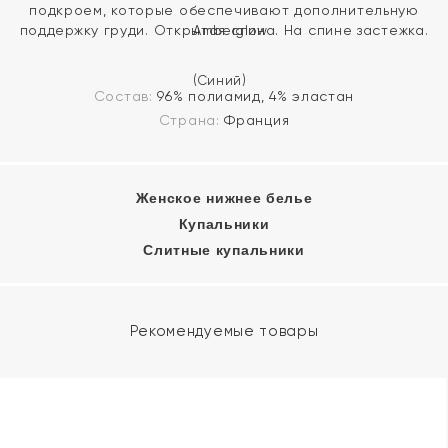
подкроем, которые обеспечивают дополнительную
поддержку груди. Открытая спина. На спине застежка.
Состав:
96% полиамид, 4% эластан
Страна:
Франция
Женское нижнее белье
Купальники
Слитные купальники
Рекомендуемые товары