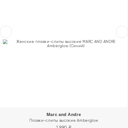
Marc and Andre
Плавки-слипы высокие Amberglow
1 990
₽