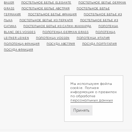
BAUER
ПОСТЕЛЬНОЕ БЕЛЬЕ ELEGANTE
ПОСТЕЛЬНОЕ БЕЛЬЕ GERMAN
GRASS
ПОСТЕЛЬНОЕ БЕЛЬЕ АВСТРИЯ
ПОСТЕЛЬНОЕ БЕЛЬЕ
ГЕРМАНИЯ
ПОСТЕЛЬНОЕ БЕЛЬЕ ФРАНЦИЯ
ПОСТЕЛЬНОЕ БЕЛЬЕ ИЗ
ЛЬНА
ПОСТЕЛЬНОЕ БЕЛЬЕ ИЗ ПЕРКАЛЯ
ПОСТЕЛЬНОЕ БЕЛЬЕ ИЗ
САТИНА
ПОСТЕЛЬНОЕ БЕЛЬЕ ИЗ САТИН-ЖАККАРДА
ПОЛОТЕНЦА
BLANC DES VOSGES
ПОЛОТЕНЦА GERMAN GRASS
ПОЛОТЕНЦА
LEITNER LEINEN
ПОЛОТЕНЦА VOSSEN
ПОЛОТЕНЦА ИТАЛИЯ
ПОЛОТЕНЦА ФРАНЦИЯ
ПОСУДА АВСТРИЯ
ПОСУДА ПОРТУГАЛИЯ
ПОСУДА ФРАНЦИЯ
Мы используем файлы
cookie. Полная
информация о правилах
по обработке
персональных данных
Принять