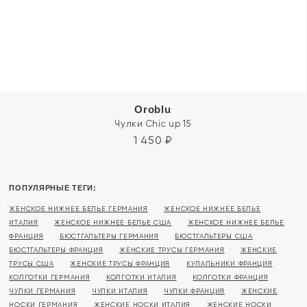
Oroblu
Чулки Chic up 15
1 450
₽
ПОПУЛЯРНЫЕ ТЕГИ:
ЖЕНСКОЕ НИЖНЕЕ БЕЛЬЕ ГЕРМАНИЯ
ЖЕНСКОЕ НИЖНЕЕ БЕЛЬЕ
ИТАЛИЯ
ЖЕНСКОЕ НИЖНЕЕ БЕЛЬЕ США
ЖЕНСКОЕ НИЖНЕЕ БЕЛЬЕ
ФРАНЦИЯ
БЮСТГАЛЬТЕРЫ ГЕРМАНИЯ
БЮСТГАЛЬТЕРЫ США
БЮСТГАЛЬТЕРЫ ФРАНЦИЯ
ЖЕНСКИЕ ТРУСЫ ГЕРМАНИЯ
ЖЕНСКИЕ
ТРУСЫ США
ЖЕНСКИЕ ТРУСЫ ФРАНЦИЯ
КУПАЛЬНИКИ ФРАНЦИЯ
КОЛГОТКИ ГЕРМАНИЯ
КОЛГОТКИ ИТАЛИЯ
КОЛГОТКИ ФРАНЦИЯ
ЧУЛКИ ГЕРМАНИЯ
ЧУЛКИ ИТАЛИЯ
ЧУЛКИ ФРАНЦИЯ
ЖЕНСКИЕ
НОСКИ ГЕРМАНИЯ
ЖЕНСКИЕ НОСКИ ИТАЛИЯ
ЖЕНСКИЕ НОСКИ