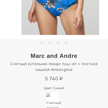
Marc and Andre
Слитный купальник-бандо пуш-ап с плотной
чашкой Amberglow
5 740
₽
Цвет:
Синий