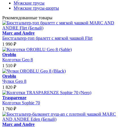
Мужские трусы
Мужские трусы-шорты
Рекомендованные товары
Marc and Andre
Бюстгальтер-топ бралетт с мягкой чашкой Flirt
1 990
₽
Oroblu
Колготки Geo 8
1 510
₽
Oroblu
Чулки Geo 8
1 820
₽
Trasparenze
Колготки Sophie 70
1 760
₽
Marc and Andre