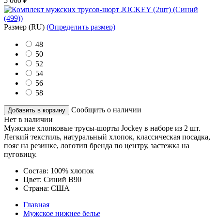
5 060
₽
Размер
(RU)
(Определить размер)
48
50
52
54
56
58
Сообщить о наличии
Добавить в корзину
Нет в наличии
Мужские хлопковые трусы-шорты Jockey в наборе из 2 шт.
Легкий текстиль, натуральный хлопок, классическая посадка,
пояс на резинке, логотип бренда по центру, застежка на
пуговицу.
Состав:
100% хлопок
Цвет:
Синий B90
Страна:
США
Главная
Мужское нижнее белье