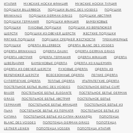
ИТАЛИЯ
МУЖСКИЕ НОСКИ ФРАНЦИЯ
МУЖСКИЕ НОСКИ ТУРЦИЯ
ПОДУШКИ BILLERBECK
ПОДУШКИ BLANC DES VOSGES
ПОДУШКИ
BRINKHAUS
ПОДУШКИ GERMAN GRASS
ПОДУШКИ АВСТРИЯ
ПОДУШКИ ГЕРМАНИЯ
ПОДУШКИ ФРАНЦИЯ
БАМБУКОВЫЕ
ПОДУШКИ
ПУХОВЫЕ ПОДУШКИ
ПОДУШКИ ИЗ ВЕРБЛЮЖЕЙ
ШЕРСТИ
ПОДУШКИ ИЗ ОВЕЧЕЙ ШЕРСТИ
ЖЕСТКИЕ ПОДУШКИ
МЯГКИЕ ПОДУШКИ
ПОДУШКИ СРЕДНЕЙ ЖЕСТКОСТИ
ТРЕХКАМЕРНЫЕ
ПОДУШКИ
ОДЕЯЛА BILLERBECK
ОДЕЯЛА BLANC DES VOSGES
ОДЕЯЛА BRINKHAUS
ОДЕЯЛА DAUNY
ОДЕЯЛА GERMAN GRASS
ОДЕЯЛА АВСТРИЯ
ОДЕЯЛА ГЕРМАНИЯ
ОДЕЯЛА ФРАНЦИЯ
ОДЕЯЛА
ШВЕЙЦАРИЯ
БАМБУКОВЫЕ ОДЕЯЛА
ОДЕЯЛА ИЗ КАШЕМИРА
ОДЕЯЛА ИЗ ОВЕЧЕЙ ШЕРСТИ
ПУХОВЫЕ ОДЕЯЛА
ОДЕЯЛА ИЗ
ВЕРБЛЮЖЕЙ ШЕРСТИ
ВСЕСЕЗОННЫЕ ОДЕЯЛА
ЛЕГКИЕ ОДЕЯЛА
СУПЕРЛЕГКИЕ ОДЕЯЛА
ТЕПЛЫЕ ОДЕЯЛА
УЛЬТРАЛЕГКИЕ ОДЕЯЛА
ПОСТЕЛЬНОЕ БЕЛЬЕ BLANC DES VOSGES
ПОСТЕЛЬНОЕ БЕЛЬЕ CURT
BAUER
ПОСТЕЛЬНОЕ БЕЛЬЕ ELEGANTE
ПОСТЕЛЬНОЕ БЕЛЬЕ GERMAN
GRASS
ПОСТЕЛЬНОЕ БЕЛЬЕ АВСТРИЯ
ПОСТЕЛЬНОЕ БЕЛЬЕ
ГЕРМАНИЯ
ПОСТЕЛЬНОЕ БЕЛЬЕ ФРАНЦИЯ
ПОСТЕЛЬНОЕ БЕЛЬЕ ИЗ
ЛЬНА
ПОСТЕЛЬНОЕ БЕЛЬЕ ИЗ ПЕРКАЛЯ
ПОСТЕЛЬНОЕ БЕЛЬЕ ИЗ
САТИНА
ПОСТЕЛЬНОЕ БЕЛЬЕ ИЗ САТИН-ЖАККАРДА
ПОЛОТЕНЦА
BLANC DES VOSGES
ПОЛОТЕНЦА GERMAN GRASS
ПОЛОТЕНЦА
LEITNER LEINEN
ПОЛОТЕНЦА VOSSEN
ПОЛОТЕНЦА ИТАЛИЯ