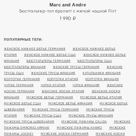
Marc and Andre
Бюстгальтер-топ бралетт с мягкой чашкой Flirt
1 990
₽
ПОПУЛЯРНЫЕ ТЕГИ:
ЖЕНСКОЕ НИЖНЕЕ БЕЛЬЕ ГЕРМАНИЯ
ЖЕНСКОЕ НИЖНЕЕ БЕЛЬЕ
ИТАЛИЯ
ЖЕНСКОЕ НИЖНЕЕ БЕЛЬЕ США
ЖЕНСКОЕ НИЖНЕЕ БЕЛЬЕ
ФРАНЦИЯ
БЮСТГАЛЬТЕРЫ ГЕРМАНИЯ
БЮСТГАЛЬТЕРЫ США
БЮСТГАЛЬТЕРЫ ФРАНЦИЯ
ЖЕНСКИЕ ТРУСЫ ГЕРМАНИЯ
ЖЕНСКИЕ
ТРУСЫ США
ЖЕНСКИЕ ТРУСЫ ФРАНЦИЯ
КУПАЛЬНИКИ ФРАНЦИЯ
КОЛГОТКИ ГЕРМАНИЯ
КОЛГОТКИ ИТАЛИЯ
КОЛГОТКИ ФРАНЦИЯ
ЧУЛКИ ГЕРМАНИЯ
ЧУЛКИ ИТАЛИЯ
ЧУЛКИ ФРАНЦИЯ
ЖЕНСКИЕ
НОСКИ ГЕРМАНИЯ
ЖЕНСКИЕ НОСКИ ИТАЛИЯ
ЖЕНСКИЕ НОСКИ
ФРАНЦИЯ
МУЖСКОЕ БЕЛЬЕ ГЕРМАНИЯ
МУЖСКОЕ БЕЛЬЕ ИТАЛИЯ
МУЖСКОЕ БЕЛЬЕ США
МУЖСКОЕ БЕЛЬЕ ФРАНЦИЯ
МУЖСКОЕ БЕЛЬЕ
ШВЕЙЦАРИЯ
МУЖСКИЕ ТРУСЫ ГЕРМАНИЯ
МУЖСКИЕ ТРУСЫ
ИТАЛИЯ
МУЖСКИЕ ТРУСЫ США
МУЖСКИЕ ТРУСЫ ФРАНЦИЯ
МУЖСКИЕ ТРУСЫ ШВЕЙЦАРИЯ
МУЖСКИЕ ПИЖАМЫ CALIDA
МУЖСКИЕ
ПИЖАМЫ EMPORIO ARMANI
МУЖСКИЕ ПИЖАМЫ HANRO
МУЖСКИЕ
ПИЖАМЫ JOCKEY
МУЖСКИЕ НОСКИ ГЕРМАНИЯ
МУЖСКИЕ НОСКИ