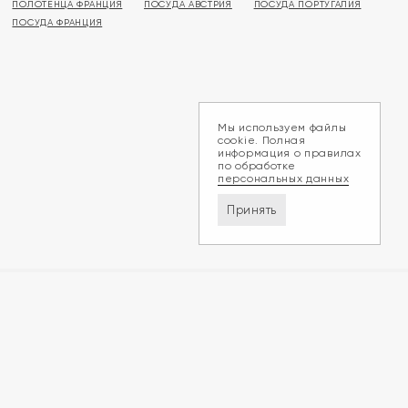
ПОЛОТЕНЦА ФРАНЦИЯ
ПОСУДА АВСТРИЯ
ПОСУДА ПОРТУГАЛИЯ
ПОСУДА ФРАНЦИЯ
Мы используем файлы
cookie. Полная
информация о правилах
по обработке
персональных данных
Принять
Доставка и оплата
Обмен и возврат
Контакты
Политика конфиденциальности