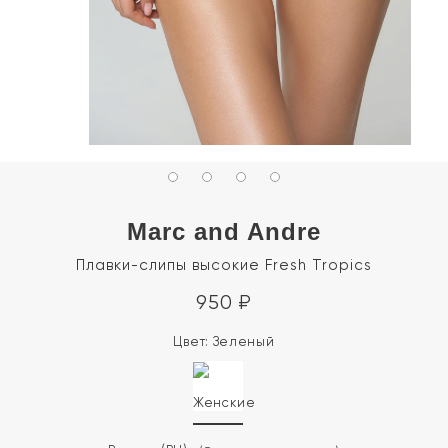
Marc and Andre
Плавки-слипы высокие Fresh Tropics
950
₽
Цвет:
Зеленый