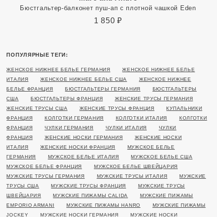
Бюстгальтер-балконет пуш-ап с плотной чашкой Eden
1 850
₽
ПОПУЛЯРНЫЕ ТЕГИ:
ЖЕНСКОЕ НИЖНЕЕ БЕЛЬЕ ГЕРМАНИЯ
ЖЕНСКОЕ НИЖНЕЕ БЕЛЬЕ
ИТАЛИЯ
ЖЕНСКОЕ НИЖНЕЕ БЕЛЬЕ США
ЖЕНСКОЕ НИЖНЕЕ
БЕЛЬЕ ФРАНЦИЯ
БЮСТГАЛЬТЕРЫ ГЕРМАНИЯ
БЮСТГАЛЬТЕРЫ
США
БЮСТГАЛЬТЕРЫ ФРАНЦИЯ
ЖЕНСКИЕ ТРУСЫ ГЕРМАНИЯ
ЖЕНСКИЕ ТРУСЫ США
ЖЕНСКИЕ ТРУСЫ ФРАНЦИЯ
КУПАЛЬНИКИ
ФРАНЦИЯ
КОЛГОТКИ ГЕРМАНИЯ
КОЛГОТКИ ИТАЛИЯ
КОЛГОТКИ
ФРАНЦИЯ
ЧУЛКИ ГЕРМАНИЯ
ЧУЛКИ ИТАЛИЯ
ЧУЛКИ
ФРАНЦИЯ
ЖЕНСКИЕ НОСКИ ГЕРМАНИЯ
ЖЕНСКИЕ НОСКИ
ИТАЛИЯ
ЖЕНСКИЕ НОСКИ ФРАНЦИЯ
МУЖСКОЕ БЕЛЬЕ
ГЕРМАНИЯ
МУЖСКОЕ БЕЛЬЕ ИТАЛИЯ
МУЖСКОЕ БЕЛЬЕ США
МУЖСКОЕ БЕЛЬЕ ФРАНЦИЯ
МУЖСКОЕ БЕЛЬЕ ШВЕЙЦАРИЯ
МУЖСКИЕ ТРУСЫ ГЕРМАНИЯ
МУЖСКИЕ ТРУСЫ ИТАЛИЯ
МУЖСКИЕ
ТРУСЫ США
МУЖСКИЕ ТРУСЫ ФРАНЦИЯ
МУЖСКИЕ ТРУСЫ
ШВЕЙЦАРИЯ
МУЖСКИЕ ПИЖАМЫ CALIDA
МУЖСКИЕ ПИЖАМЫ
EMPORIO ARMANI
МУЖСКИЕ ПИЖАМЫ HANRO
МУЖСКИЕ ПИЖАМЫ
JOCKEY
МУЖСКИЕ НОСКИ ГЕРМАНИЯ
МУЖСКИЕ НОСКИ