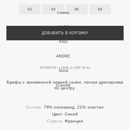
42
44
46
48
ДОБАВИТЬ В КОРЗИНУ
АРТИКУЛ:
L1936-Z-LWF-N-42
Брифы с заниженной линией талии, легкая драпировка
по центру.
Состав:
79% полиамид, 21% эластан
Цвет:
Синий
Страна:
Франция