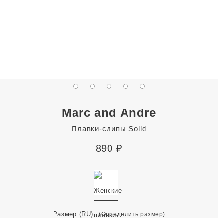
Marc and Andre
Плавки-слипы Solid
890
₽
Размер
(RU)
(Определить размер)