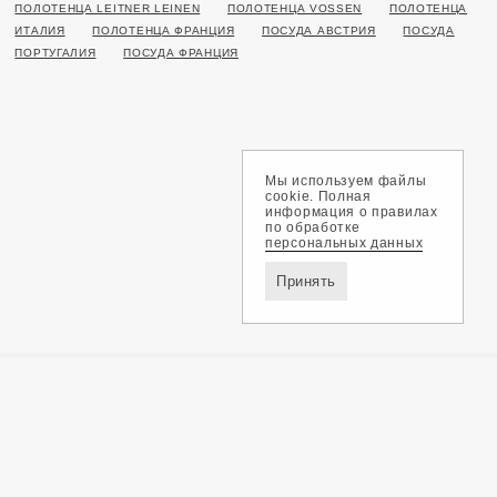
ПОЛОТЕНЦА LEITNER LEINEN
ПОЛОТЕНЦА VOSSEN
ПОЛОТЕНЦА
ИТАЛИЯ
ПОЛОТЕНЦА ФРАНЦИЯ
ПОСУДА АВСТРИЯ
ПОСУДА
ПОРТУГАЛИЯ
ПОСУДА ФРАНЦИЯ
Мы используем файлы
cookie. Полная
информация о правилах
по обработке
персональных данных
Принять
Доставка и оплата
Обмен и возврат
Контакты