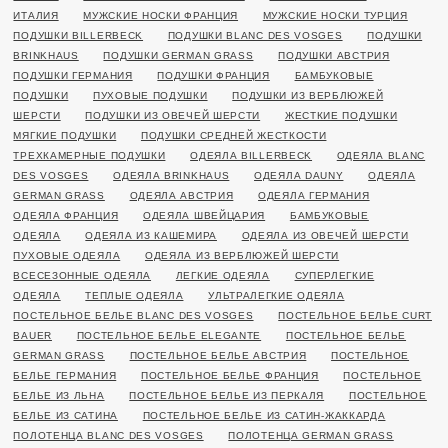
ИТАЛИЯ
МУЖСКИЕ НОСКИ ФРАНЦИЯ
МУЖСКИЕ НОСКИ ТУРЦИЯ
ПОДУШКИ BILLERBECK
ПОДУШКИ BLANC DES VOSGES
ПОДУШКИ
BRINKHAUS
ПОДУШКИ GERMAN GRASS
ПОДУШКИ АВСТРИЯ
ПОДУШКИ ГЕРМАНИЯ
ПОДУШКИ ФРАНЦИЯ
БАМБУКОВЫЕ
ПОДУШКИ
ПУХОВЫЕ ПОДУШКИ
ПОДУШКИ ИЗ ВЕРБЛЮЖЕЙ
ШЕРСТИ
ПОДУШКИ ИЗ ОВЕЧЕЙ ШЕРСТИ
ЖЕСТКИЕ ПОДУШКИ
МЯГКИЕ ПОДУШКИ
ПОДУШКИ СРЕДНЕЙ ЖЕСТКОСТИ
ТРЕХКАМЕРНЫЕ ПОДУШКИ
ОДЕЯЛА BILLERBECK
ОДЕЯЛА BLANC
DES VOSGES
ОДЕЯЛА BRINKHAUS
ОДЕЯЛА DAUNY
ОДЕЯЛА
GERMAN GRASS
ОДЕЯЛА АВСТРИЯ
ОДЕЯЛА ГЕРМАНИЯ
ОДЕЯЛА ФРАНЦИЯ
ОДЕЯЛА ШВЕЙЦАРИЯ
БАМБУКОВЫЕ
ОДЕЯЛА
ОДЕЯЛА ИЗ КАШЕМИРА
ОДЕЯЛА ИЗ ОВЕЧЕЙ ШЕРСТИ
ПУХОВЫЕ ОДЕЯЛА
ОДЕЯЛА ИЗ ВЕРБЛЮЖЕЙ ШЕРСТИ
ВСЕСЕЗОННЫЕ ОДЕЯЛА
ЛЕГКИЕ ОДЕЯЛА
СУПЕРЛЕГКИЕ
ОДЕЯЛА
ТЕПЛЫЕ ОДЕЯЛА
УЛЬТРАЛЕГКИЕ ОДЕЯЛА
ПОСТЕЛЬНОЕ БЕЛЬЕ BLANC DES VOSGES
ПОСТЕЛЬНОЕ БЕЛЬЕ CURT
BAUER
ПОСТЕЛЬНОЕ БЕЛЬЕ ELEGANTE
ПОСТЕЛЬНОЕ БЕЛЬЕ
GERMAN GRASS
ПОСТЕЛЬНОЕ БЕЛЬЕ АВСТРИЯ
ПОСТЕЛЬНОЕ
БЕЛЬЕ ГЕРМАНИЯ
ПОСТЕЛЬНОЕ БЕЛЬЕ ФРАНЦИЯ
ПОСТЕЛЬНОЕ
БЕЛЬЕ ИЗ ЛЬНА
ПОСТЕЛЬНОЕ БЕЛЬЕ ИЗ ПЕРКАЛЯ
ПОСТЕЛЬНОЕ
БЕЛЬЕ ИЗ САТИНА
ПОСТЕЛЬНОЕ БЕЛЬЕ ИЗ САТИН-ЖАККАРДА
ПОЛОТЕНЦА BLANC DES VOSGES
ПОЛОТЕНЦА GERMAN GRASS