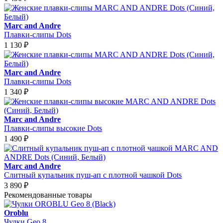
Marc and Andre
Плавки-слипы Dots
1 130
₽
Marc and Andre
Плавки-слипы Dots
1 340
₽
Marc and Andre
Плавки-слипы высокие Dots
1 490
₽
Marc and Andre
Слитный купальник пуш-ап с плотной чашкой Dots
3 890
₽
Рекомендованные товары
Oroblu
Чулки Geo 8