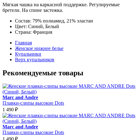
Мягкая чашка на каркасной поддержке. Регулируемые
бретели. На спине застежка.
Состав:
79% полиамид, 21% эластан
Цвет:
Синий, Белый
Страна:
Франция
Главная
Женское нижнее белье
Купальники
Верх купальников
Рекомендуемые товары
Marc and Andre
Плавки-слипы высокие Dots
1 490
₽
Marc and Andre
Плавки-слипы высокие Dots
1 490
₽