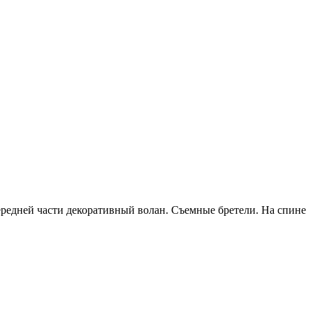
ередней части декоративный волан. Съемные бретели. На спине