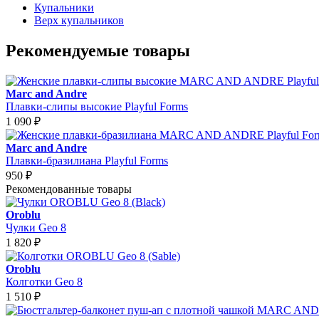
Купальники
Верх купальников
Рекомендуемые товары
Marc and Andre
Плавки-слипы высокие Playful Forms
1 090
₽
Marc and Andre
Плавки-бразилиана Playful Forms
950
₽
Рекомендованные товары
Oroblu
Чулки Geo 8
1 820
₽
Oroblu
Колготки Geo 8
1 510
₽