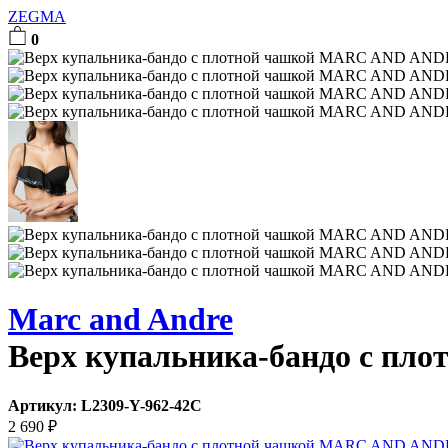
ZEGMA
0
Marc and Andre
Верх купальника-бандо с пло
Артикул:
L2309-Y-962-42C
2 690
₽