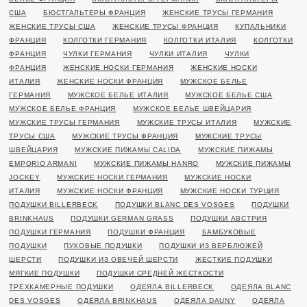
США
БЮСТГАЛЬТЕРЫ ФРАНЦИЯ
ЖЕНСКИЕ ТРУСЫ ГЕРМАНИЯ
ЖЕНСКИЕ ТРУСЫ США
ЖЕНСКИЕ ТРУСЫ ФРАНЦИЯ
КУПАЛЬНИКИ
ФРАНЦИЯ
КОЛГОТКИ ГЕРМАНИЯ
КОЛГОТКИ ИТАЛИЯ
КОЛГОТКИ
ФРАНЦИЯ
ЧУЛКИ ГЕРМАНИЯ
ЧУЛКИ ИТАЛИЯ
ЧУЛКИ
ФРАНЦИЯ
ЖЕНСКИЕ НОСКИ ГЕРМАНИЯ
ЖЕНСКИЕ НОСКИ
ИТАЛИЯ
ЖЕНСКИЕ НОСКИ ФРАНЦИЯ
МУЖСКОЕ БЕЛЬЕ
ГЕРМАНИЯ
МУЖСКОЕ БЕЛЬЕ ИТАЛИЯ
МУЖСКОЕ БЕЛЬЕ США
МУЖСКОЕ БЕЛЬЕ ФРАНЦИЯ
МУЖСКОЕ БЕЛЬЕ ШВЕЙЦАРИЯ
МУЖСКИЕ ТРУСЫ ГЕРМАНИЯ
МУЖСКИЕ ТРУСЫ ИТАЛИЯ
МУЖСКИЕ
ТРУСЫ США
МУЖСКИЕ ТРУСЫ ФРАНЦИЯ
МУЖСКИЕ ТРУСЫ
ШВЕЙЦАРИЯ
МУЖСКИЕ ПИЖАМЫ CALIDA
МУЖСКИЕ ПИЖАМЫ
EMPORIO ARMANI
МУЖСКИЕ ПИЖАМЫ HANRO
МУЖСКИЕ ПИЖАМЫ
JOCKEY
МУЖСКИЕ НОСКИ ГЕРМАНИЯ
МУЖСКИЕ НОСКИ
ИТАЛИЯ
МУЖСКИЕ НОСКИ ФРАНЦИЯ
МУЖСКИЕ НОСКИ ТУРЦИЯ
ПОДУШКИ BILLERBECK
ПОДУШКИ BLANC DES VOSGES
ПОДУШКИ
BRINKHAUS
ПОДУШКИ GERMAN GRASS
ПОДУШКИ АВСТРИЯ
ПОДУШКИ ГЕРМАНИЯ
ПОДУШКИ ФРАНЦИЯ
БАМБУКОВЫЕ
ПОДУШКИ
ПУХОВЫЕ ПОДУШКИ
ПОДУШКИ ИЗ ВЕРБЛЮЖЕЙ
ШЕРСТИ
ПОДУШКИ ИЗ ОВЕЧЕЙ ШЕРСТИ
ЖЕСТКИЕ ПОДУШКИ
МЯГКИЕ ПОДУШКИ
ПОДУШКИ СРЕДНЕЙ ЖЕСТКОСТИ
ТРЕХКАМЕРНЫЕ ПОДУШКИ
ОДЕЯЛА BILLERBECK
ОДЕЯЛА BLANC
DES VOSGES
ОДЕЯЛА BRINKHAUS
ОДЕЯЛА DAUNY
ОДЕЯЛА