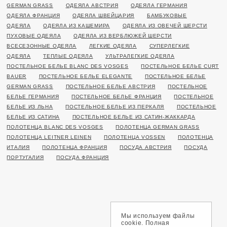
GERMAN GRASS
ОДЕЯЛА АВСТРИЯ
ОДЕЯЛА ГЕРМАНИЯ
ОДЕЯЛА ФРАНЦИЯ
ОДЕЯЛА ШВЕЙЦАРИЯ
БАМБУКОВЫЕ
ОДЕЯЛА
ОДЕЯЛА ИЗ КАШЕМИРА
ОДЕЯЛА ИЗ ОВЕЧЕЙ ШЕРСТИ
ПУХОВЫЕ ОДЕЯЛА
ОДЕЯЛА ИЗ ВЕРБЛЮЖЕЙ ШЕРСТИ
ВСЕСЕЗОННЫЕ ОДЕЯЛА
ЛЕГКИЕ ОДЕЯЛА
СУПЕРЛЕГКИЕ
ОДЕЯЛА
ТЕПЛЫЕ ОДЕЯЛА
УЛЬТРАЛЕГКИЕ ОДЕЯЛА
ПОСТЕЛЬНОЕ БЕЛЬЕ BLANC DES VOSGES
ПОСТЕЛЬНОЕ БЕЛЬЕ CURT
BAUER
ПОСТЕЛЬНОЕ БЕЛЬЕ ELEGANTE
ПОСТЕЛЬНОЕ БЕЛЬЕ
GERMAN GRASS
ПОСТЕЛЬНОЕ БЕЛЬЕ АВСТРИЯ
ПОСТЕЛЬНОЕ
БЕЛЬЕ ГЕРМАНИЯ
ПОСТЕЛЬНОЕ БЕЛЬЕ ФРАНЦИЯ
ПОСТЕЛЬНОЕ
БЕЛЬЕ ИЗ ЛЬНА
ПОСТЕЛЬНОЕ БЕЛЬЕ ИЗ ПЕРКАЛЯ
ПОСТЕЛЬНОЕ
БЕЛЬЕ ИЗ САТИНА
ПОСТЕЛЬНОЕ БЕЛЬЕ ИЗ САТИН-ЖАККАРДА
ПОЛОТЕНЦА BLANC DES VOSGES
ПОЛОТЕНЦА GERMAN GRASS
ПОЛОТЕНЦА LEITNER LEINEN
ПОЛОТЕНЦА VOSSEN
ПОЛОТЕНЦА
ИТАЛИЯ
ПОЛОТЕНЦА ФРАНЦИЯ
ПОСУДА АВСТРИЯ
ПОСУДА
ПОРТУГАЛИЯ
ПОСУДА ФРАНЦИЯ
Мы используем файлы
cookie. Полная