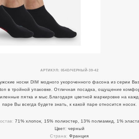
АРТИКУЛ:
054D/ЧЕРНЫЙ-39-42
ужские носки DIM модного укороченного фасона из серии Bas
ton в тройной упаковке. Отличная посадка, ощущение комфо
иленные пятка и мыс.Благодаря цветной маркировке на каж
паре Вы всегда будете знать, к какой паре относится носок.
остав:
71% хлопок, 15% полиэстер, 13% полиамид, 1% эласт
Цвет:
черный
Страна:
Франция