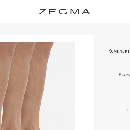
ZEGMA
Комплект 
Разм