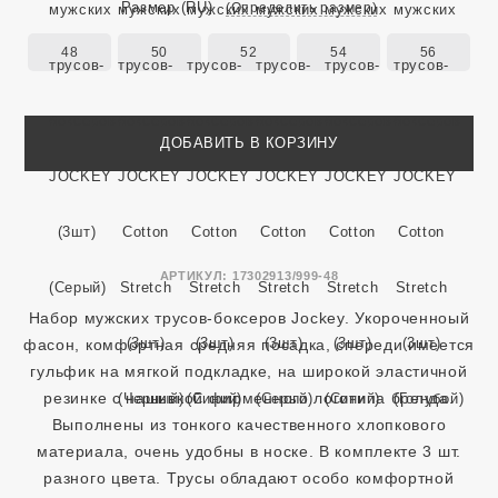
Размер
(RU)
(Определить размер)
48
50
52
54
56
ДОБАВИТЬ В КОРЗИНУ
АРТИКУЛ:
17302913/999-48
Набор мужских трусов-боксеров Jockey. Укороченноый
фасон, комфортная средняя посадка, спереди имеется
гульфик на мягкой подкладке, на широкой эластичной
резинке с нашивкой фирменного логотипа бренда.
Выполнены из тонкого качественного хлопкового
материала, очень удобны в носке. В комплекте 3 шт.
разного цвета. Трусы обладают особо комфортной