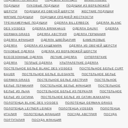
ПОДУШКИ
ПУХОВЫЕ ПОДУШКИ
ПОДУШКИ ИЗ ВЕРБЛЮЖЕЙ
ШЕРСТИ
ПОДУШКИ ИЗ ОВЕЧЕЙ ШЕРСТИ
ЖЕСТКИЕ ПОДУШКИ
МЯГКИЕ ПОДУШКИ
ПОДУШКИ СРЕДНЕЙ ЖЕСТКОСТИ
ТРЕХКАМЕРНЫЕ ПОДУШКИ
ОДЕЯЛА BILLERBECK
ОДЕЯЛА BLANC
DES VOSGES
ОДЕЯЛА BRINKHAUS
ОДЕЯЛА DAUNY
ОДЕЯЛА
GERMAN GRASS
ОДЕЯЛА АВСТРИЯ
ОДЕЯЛА ГЕРМАНИЯ
ОДЕЯЛА ФРАНЦИЯ
ОДЕЯЛА ШВЕЙЦАРИЯ
БАМБУКОВЫЕ
ОДЕЯЛА
ОДЕЯЛА ИЗ КАШЕМИРА
ОДЕЯЛА ИЗ ОВЕЧЕЙ ШЕРСТИ
ПУХОВЫЕ ОДЕЯЛА
ОДЕЯЛА ИЗ ВЕРБЛЮЖЕЙ ШЕРСТИ
ВСЕСЕЗОННЫЕ ОДЕЯЛА
ЛЕГКИЕ ОДЕЯЛА
СУПЕРЛЕГКИЕ
ОДЕЯЛА
ТЕПЛЫЕ ОДЕЯЛА
УЛЬТРАЛЕГКИЕ ОДЕЯЛА
ПОСТЕЛЬНОЕ БЕЛЬЕ BLANC DES VOSGES
ПОСТЕЛЬНОЕ БЕЛЬЕ CURT
BAUER
ПОСТЕЛЬНОЕ БЕЛЬЕ ELEGANTE
ПОСТЕЛЬНОЕ БЕЛЬЕ
GERMAN GRASS
ПОСТЕЛЬНОЕ БЕЛЬЕ АВСТРИЯ
ПОСТЕЛЬНОЕ
БЕЛЬЕ ГЕРМАНИЯ
ПОСТЕЛЬНОЕ БЕЛЬЕ ФРАНЦИЯ
ПОСТЕЛЬНОЕ
БЕЛЬЕ ИЗ ЛЬНА
ПОСТЕЛЬНОЕ БЕЛЬЕ ИЗ ПЕРКАЛЯ
ПОСТЕЛЬНОЕ
БЕЛЬЕ ИЗ САТИНА
ПОСТЕЛЬНОЕ БЕЛЬЕ ИЗ САТИН-ЖАККАРДА
ПОЛОТЕНЦА BLANC DES VOSGES
ПОЛОТЕНЦА GERMAN GRASS
ПОЛОТЕНЦА LEITNER LEINEN
ПОЛОТЕНЦА VOSSEN
ПОЛОТЕНЦА
ИТАЛИЯ
ПОЛОТЕНЦА ФРАНЦИЯ
ПОСУДА АВСТРИЯ
ПОСУДА
ПОРТУГАЛИЯ
ПОСУДА ФРАНЦИЯ