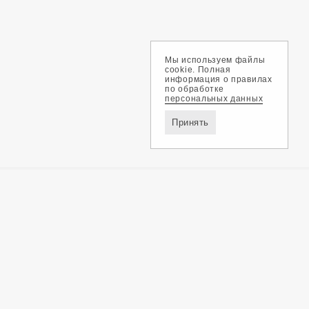
Мы используем файлы
cookie. Полная
информация о правилах
по обработке
персональных данных
Принять
Доставка и оплата
Обмен и возврат
Контакты
Политика конфиденциальности
ZEGMA © 2026