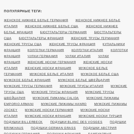
ПОПУЛЯРНЫЕ ТЕГИ:
ЖЕНСКОЕ НИЖНЕЕ БЕЛЬЕ ГЕРМАНИЯ
ЖЕНСКОЕ НИЖНЕЕ БЕЛЬЕ
ИТАЛИЯ
ЖЕНСКОЕ НИЖНЕЕ БЕЛЬЕ США
ЖЕНСКОЕ НИЖНЕЕ
БЕЛЬЕ ФРАНЦИЯ
БЮСТГАЛЬТЕРЫ ГЕРМАНИЯ
БЮСТГАЛЬТЕРЫ
США
БЮСТГАЛЬТЕРЫ ФРАНЦИЯ
ЖЕНСКИЕ ТРУСЫ ГЕРМАНИЯ
ЖЕНСКИЕ ТРУСЫ США
ЖЕНСКИЕ ТРУСЫ ФРАНЦИЯ
КУПАЛЬНИКИ
ФРАНЦИЯ
КОЛГОТКИ ГЕРМАНИЯ
КОЛГОТКИ ИТАЛИЯ
КОЛГОТКИ
ФРАНЦИЯ
ЧУЛКИ ГЕРМАНИЯ
ЧУЛКИ ИТАЛИЯ
ЧУЛКИ
ФРАНЦИЯ
ЖЕНСКИЕ НОСКИ ГЕРМАНИЯ
ЖЕНСКИЕ НОСКИ
ИТАЛИЯ
ЖЕНСКИЕ НОСКИ ФРАНЦИЯ
МУЖСКОЕ БЕЛЬЕ
ГЕРМАНИЯ
МУЖСКОЕ БЕЛЬЕ ИТАЛИЯ
МУЖСКОЕ БЕЛЬЕ США
МУЖСКОЕ БЕЛЬЕ ФРАНЦИЯ
МУЖСКОЕ БЕЛЬЕ ШВЕЙЦАРИЯ
МУЖСКИЕ ТРУСЫ ГЕРМАНИЯ
МУЖСКИЕ ТРУСЫ ИТАЛИЯ
МУЖСКИЕ
ТРУСЫ США
МУЖСКИЕ ТРУСЫ ФРАНЦИЯ
МУЖСКИЕ ТРУСЫ
ШВЕЙЦАРИЯ
МУЖСКИЕ ПИЖАМЫ CALIDA
МУЖСКИЕ ПИЖАМЫ
EMPORIO ARMANI
МУЖСКИЕ ПИЖАМЫ HANRO
МУЖСКИЕ ПИЖАМЫ
JOCKEY
МУЖСКИЕ НОСКИ ГЕРМАНИЯ
МУЖСКИЕ НОСКИ
ИТАЛИЯ
МУЖСКИЕ НОСКИ ФРАНЦИЯ
МУЖСКИЕ НОСКИ ТУРЦИЯ
ПОДУШКИ BILLERBECK
ПОДУШКИ BLANC DES VOSGES
ПОДУШКИ
BRINKHAUS
ПОДУШКИ GERMAN GRASS
ПОДУШКИ АВСТРИЯ
ПОДУШКИ ГЕРМАНИЯ
ПОДУШКИ ФРАНЦИЯ
БАМБУКОВЫЕ