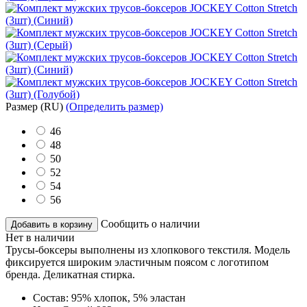
Размер
(RU)
(Определить размер)
46
48
50
52
54
56
Сообщить о наличии
Добавить в корзину
Нет в наличии
Трусы-боксеры выполнены из хлопкового текстиля. Модель
фиксируется широким эластичным поясом с логотипом
бренда. Деликатная стирка.
Состав:
95% хлопок, 5% эластан