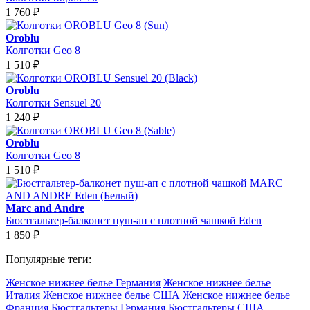
1 760
₽
Oroblu
Колготки Geo 8
1 510
₽
Oroblu
Колготки Sensuel 20
1 240
₽
Oroblu
Колготки Geo 8
1 510
₽
Marc and Andre
Бюстгальтер-балконет пуш-ап с плотной чашкой Eden
1 850
₽
Популярные теги:
Женское нижнее белье Германия
Женское нижнее белье
Италия
Женское нижнее белье США
Женское нижнее белье
Франция
Бюстгальтеры Германия
Бюстгальтеры США