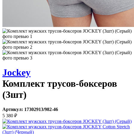
Jockey
Комплект трусов-боксеров
(3шт)
Артикул:
17302913/982-46
5 380
₽