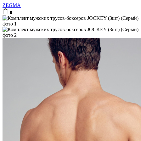
ZEGMA
0