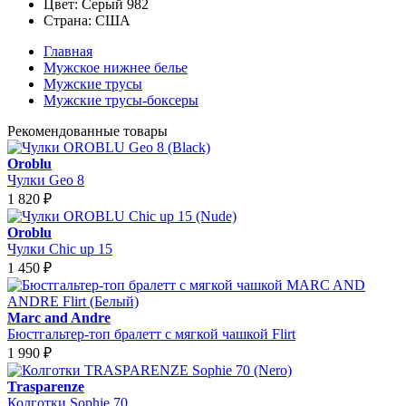
Цвет:
Серый 982
Страна:
США
Главная
Мужское нижнее белье
Мужские трусы
Мужские трусы-боксеры
Рекомендованные товары
Oroblu
Чулки Geo 8
1 820
₽
Oroblu
Чулки Chic up 15
1 450
₽
Marc and Andre
Бюстгальтер-топ бралетт с мягкой чашкой Flirt
1 990
₽
Trasparenze
Колготки Sophie 70