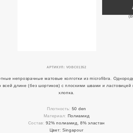
АРТИКУЛ:
VOBC01352
тные непрозрачные матовые колготки из microfibra. Одноро
о всей длине (без шортиков) с плоскими швами и ластовицей 
хлопка.
Плотность:
50 den
Материал:
Полиамид
Состав:
92% полиамид, 8% эластан
Цвет:
Singapour