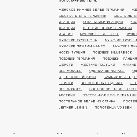
ПОПУЛЯРНЫЕ ТЕГИ:
ЖЕНСКОЕ НИЖНЕЕ БЕЛЬЕ ГЕРМАНИЯ
ЖЕ
БЮСТГАЛЬТЕРЫ ГЕРМАНИЯ
БЮСТГАЛЬТЕ
ФРАНЦИЯ
КУПАЛЬНИКИ ФРАНЦИЯ
КО
ФРАНЦИЯ
ЖЕНСКИЕ НОСКИ ГЕРМАНИЯ
ИТАЛИЯ
МУЖСКОЕ БЕЛЬЕ США
МУЖС
МУЖСКИЕ ТРУСЫ США
МУЖСКИЕ ТРУСЫ 
МУЖСКИЕ ПИЖАМЫ HANRO
МУЖСКИЕ ПИ
НОСКИ ТУРЦИЯ
ПОДУШКИ BILLERBECK
ПОДУШКИ ГЕРМАНИЯ
ПОДУШКИ ФРАНЦИ
ШЕРСТИ
ЖЕСТКИЕ ПОДУШКИ
МЯГКИЕ
DES VOSGES
ОДЕЯЛА BRINKHAUS
ОД
ОДЕЯЛА ШВЕЙЦАРИЯ
БАМБУКОВЫЕ ОДЕ
ШЕРСТИ
ВСЕСЕЗОННЫЕ ОДЕЯЛА
ЛЕГ
DES VOSGES
ПОСТЕЛЬНОЕ БЕЛЬЕ CURT
АВСТРИЯ
ПОСТЕЛЬНОЕ БЕЛЬЕ ГЕРМАНИ
ПОСТЕЛЬНОЕ БЕЛЬЕ ИЗ САТИНА
ПОСТЕЛ
LEITNER LEINEN
ПОЛОТЕНЦА VOSSEN
Доставка и оплата
Обмен и возврат
Контакты
Полити