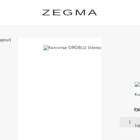
ZEGMA
Ра
1