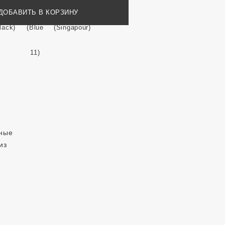
ДОБАВИТЬ В КОРЗИНУ
дные
из