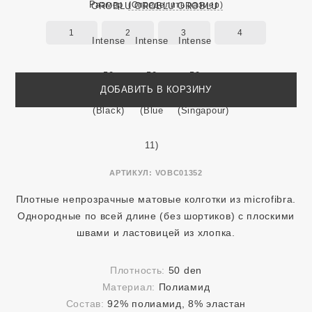
Размер
(Определить размер)
1
2
3
4
ДОБАВИТЬ В КОРЗИНУ
АРТИКУЛ:
VOBC01352
Плотные непрозрачные матовые колготки из microfibra.
Однородные по всей длине (без шортиков) с плоскими
швами и ластовицей из хлопка.
Плотность:
50 den
Материал:
Полиамид
Состав:
92% полиамид, 8% эластан