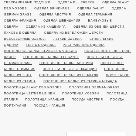
ТРЕХКАМЕРНЫЕ ПОДУШКИ
ОДЕЯЛА BILLERBECK
ОДЕЯЛА BLANC
DES VOSGES
ОДЕЯЛА BRINKHAUS
ОДЕЯЛА DAUNY
ОДЕЯЛА
GERMAN GRASS
ОДЕЯЛА АВСТРИЯ
ОДЕЯЛА ГЕРМАНИЯ
ОДЕЯЛА ФРАНЦИЯ
ОДЕЯЛА ШВЕЙЦАРИЯ
БАМБУКОВЫЕ
ОДЕЯЛА
ОДЕЯЛА ИЗ КАШЕМИРА
ОДЕЯЛА ИЗ ОВЕЧЕЙ ШЕРСТИ
ПУХОВЫЕ ОДЕЯЛА
ОДЕЯЛА ИЗ ВЕРБЛЮЖЕЙ ШЕРСТИ
ВСЕСЕЗОННЫЕ ОДЕЯЛА
ЛЕГКИЕ ОДЕЯЛА
СУПЕРЛЕГКИЕ
ОДЕЯЛА
ТЕПЛЫЕ ОДЕЯЛА
УЛЬТРАЛЕГКИЕ ОДЕЯЛА
ПОСТЕЛЬНОЕ БЕЛЬЕ BLANC DES VOSGES
ПОСТЕЛЬНОЕ БЕЛЬЕ CURT
BAUER
ПОСТЕЛЬНОЕ БЕЛЬЕ ELEGANTE
ПОСТЕЛЬНОЕ БЕЛЬЕ
GERMAN GRASS
ПОСТЕЛЬНОЕ БЕЛЬЕ АВСТРИЯ
ПОСТЕЛЬНОЕ
БЕЛЬЕ ГЕРМАНИЯ
ПОСТЕЛЬНОЕ БЕЛЬЕ ФРАНЦИЯ
ПОСТЕЛЬНОЕ
БЕЛЬЕ ИЗ ЛЬНА
ПОСТЕЛЬНОЕ БЕЛЬЕ ИЗ ПЕРКАЛЯ
ПОСТЕЛЬНОЕ
БЕЛЬЕ ИЗ САТИНА
ПОСТЕЛЬНОЕ БЕЛЬЕ ИЗ САТИН-ЖАККАРДА
ПОЛОТЕНЦА BLANC DES VOSGES
ПОЛОТЕНЦА GERMAN GRASS
ПОЛОТЕНЦА LEITNER LEINEN
ПОЛОТЕНЦА VOSSEN
ПОЛОТЕНЦА
ИТАЛИЯ
ПОЛОТЕНЦА ФРАНЦИЯ
ПОСУДА АВСТРИЯ
ПОСУДА
ПОРТУГАЛИЯ
ПОСУДА ФРАНЦИЯ