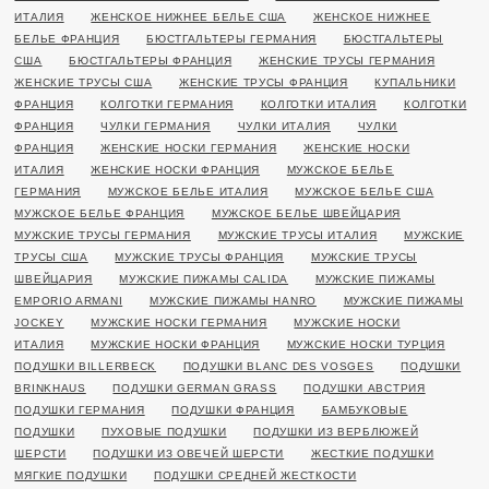
ИТАЛИЯ
ЖЕНСКОЕ НИЖНЕЕ БЕЛЬЕ США
ЖЕНСКОЕ НИЖНЕЕ
БЕЛЬЕ ФРАНЦИЯ
БЮСТГАЛЬТЕРЫ ГЕРМАНИЯ
БЮСТГАЛЬТЕРЫ
США
БЮСТГАЛЬТЕРЫ ФРАНЦИЯ
ЖЕНСКИЕ ТРУСЫ ГЕРМАНИЯ
ЖЕНСКИЕ ТРУСЫ США
ЖЕНСКИЕ ТРУСЫ ФРАНЦИЯ
КУПАЛЬНИКИ
ФРАНЦИЯ
КОЛГОТКИ ГЕРМАНИЯ
КОЛГОТКИ ИТАЛИЯ
КОЛГОТКИ
ФРАНЦИЯ
ЧУЛКИ ГЕРМАНИЯ
ЧУЛКИ ИТАЛИЯ
ЧУЛКИ
ФРАНЦИЯ
ЖЕНСКИЕ НОСКИ ГЕРМАНИЯ
ЖЕНСКИЕ НОСКИ
ИТАЛИЯ
ЖЕНСКИЕ НОСКИ ФРАНЦИЯ
МУЖСКОЕ БЕЛЬЕ
ГЕРМАНИЯ
МУЖСКОЕ БЕЛЬЕ ИТАЛИЯ
МУЖСКОЕ БЕЛЬЕ США
МУЖСКОЕ БЕЛЬЕ ФРАНЦИЯ
МУЖСКОЕ БЕЛЬЕ ШВЕЙЦАРИЯ
МУЖСКИЕ ТРУСЫ ГЕРМАНИЯ
МУЖСКИЕ ТРУСЫ ИТАЛИЯ
МУЖСКИЕ
ТРУСЫ США
МУЖСКИЕ ТРУСЫ ФРАНЦИЯ
МУЖСКИЕ ТРУСЫ
ШВЕЙЦАРИЯ
МУЖСКИЕ ПИЖАМЫ CALIDA
МУЖСКИЕ ПИЖАМЫ
EMPORIO ARMANI
МУЖСКИЕ ПИЖАМЫ HANRO
МУЖСКИЕ ПИЖАМЫ
JOCKEY
МУЖСКИЕ НОСКИ ГЕРМАНИЯ
МУЖСКИЕ НОСКИ
ИТАЛИЯ
МУЖСКИЕ НОСКИ ФРАНЦИЯ
МУЖСКИЕ НОСКИ ТУРЦИЯ
ПОДУШКИ BILLERBECK
ПОДУШКИ BLANC DES VOSGES
ПОДУШКИ
BRINKHAUS
ПОДУШКИ GERMAN GRASS
ПОДУШКИ АВСТРИЯ
ПОДУШКИ ГЕРМАНИЯ
ПОДУШКИ ФРАНЦИЯ
БАМБУКОВЫЕ
ПОДУШКИ
ПУХОВЫЕ ПОДУШКИ
ПОДУШКИ ИЗ ВЕРБЛЮЖЕЙ
ШЕРСТИ
ПОДУШКИ ИЗ ОВЕЧЕЙ ШЕРСТИ
ЖЕСТКИЕ ПОДУШКИ
МЯГКИЕ ПОДУШКИ
ПОДУШКИ СРЕДНЕЙ ЖЕСТКОСТИ