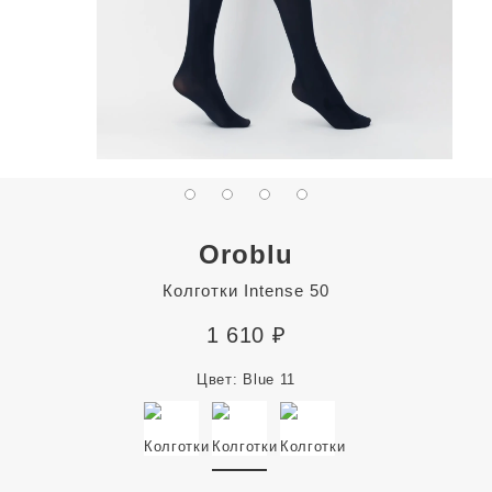
Oroblu
Колготки Intense 50
1 610
₽
Цвет:
Blue 11