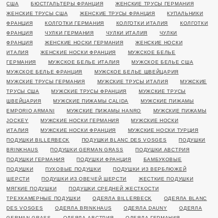
США
БЮСТГАЛЬТЕРЫ ФРАНЦИЯ
ЖЕНСКИЕ ТРУСЫ ГЕРМАНИЯ
ЖЕНСКИЕ ТРУСЫ США
ЖЕНСКИЕ ТРУСЫ ФРАНЦИЯ
КУПАЛЬНИКИ
ФРАНЦИЯ
КОЛГОТКИ ГЕРМАНИЯ
КОЛГОТКИ ИТАЛИЯ
КОЛГОТКИ
ФРАНЦИЯ
ЧУЛКИ ГЕРМАНИЯ
ЧУЛКИ ИТАЛИЯ
ЧУЛКИ
ФРАНЦИЯ
ЖЕНСКИЕ НОСКИ ГЕРМАНИЯ
ЖЕНСКИЕ НОСКИ
ИТАЛИЯ
ЖЕНСКИЕ НОСКИ ФРАНЦИЯ
МУЖСКОЕ БЕЛЬЕ
ГЕРМАНИЯ
МУЖСКОЕ БЕЛЬЕ ИТАЛИЯ
МУЖСКОЕ БЕЛЬЕ США
МУЖСКОЕ БЕЛЬЕ ФРАНЦИЯ
МУЖСКОЕ БЕЛЬЕ ШВЕЙЦАРИЯ
МУЖСКИЕ ТРУСЫ ГЕРМАНИЯ
МУЖСКИЕ ТРУСЫ ИТАЛИЯ
МУЖСКИЕ
ТРУСЫ США
МУЖСКИЕ ТРУСЫ ФРАНЦИЯ
МУЖСКИЕ ТРУСЫ
ШВЕЙЦАРИЯ
МУЖСКИЕ ПИЖАМЫ CALIDA
МУЖСКИЕ ПИЖАМЫ
EMPORIO ARMANI
МУЖСКИЕ ПИЖАМЫ HANRO
МУЖСКИЕ ПИЖАМЫ
JOCKEY
МУЖСКИЕ НОСКИ ГЕРМАНИЯ
МУЖСКИЕ НОСКИ
ИТАЛИЯ
МУЖСКИЕ НОСКИ ФРАНЦИЯ
МУЖСКИЕ НОСКИ ТУРЦИЯ
ПОДУШКИ BILLERBECK
ПОДУШКИ BLANC DES VOSGES
ПОДУШКИ
BRINKHAUS
ПОДУШКИ GERMAN GRASS
ПОДУШКИ АВСТРИЯ
ПОДУШКИ ГЕРМАНИЯ
ПОДУШКИ ФРАНЦИЯ
БАМБУКОВЫЕ
ПОДУШКИ
ПУХОВЫЕ ПОДУШКИ
ПОДУШКИ ИЗ ВЕРБЛЮЖЕЙ
ШЕРСТИ
ПОДУШКИ ИЗ ОВЕЧЕЙ ШЕРСТИ
ЖЕСТКИЕ ПОДУШКИ
МЯГКИЕ ПОДУШКИ
ПОДУШКИ СРЕДНЕЙ ЖЕСТКОСТИ
ТРЕХКАМЕРНЫЕ ПОДУШКИ
ОДЕЯЛА BILLERBECK
ОДЕЯЛА BLANC
DES VOSGES
ОДЕЯЛА BRINKHAUS
ОДЕЯЛА DAUNY
ОДЕЯЛА
GERMAN GRASS
ОДЕЯЛА АВСТРИЯ
ОДЕЯЛА ГЕРМАНИЯ