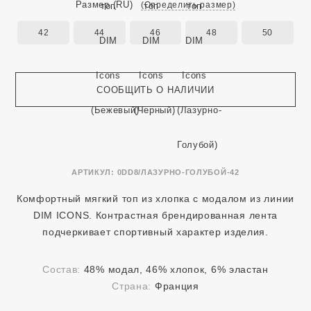
Размер
(RU)
(Определить размер)
42
44
46
48
50
СООБЩИТЬ О НАЛИЧИИ
АРТИКУЛ:
0DD8/ЛАЗУРНО-ГОЛУБОЙ-42
Комфортный мягкий топ из хлопка с модалом из линии
DIM ICONS. Контрастная брендированная лента
подчеркивает спортивный характер изделия.
Состав:
48% модал, 46% хлопок, 6% эластан
Страна:
Франция