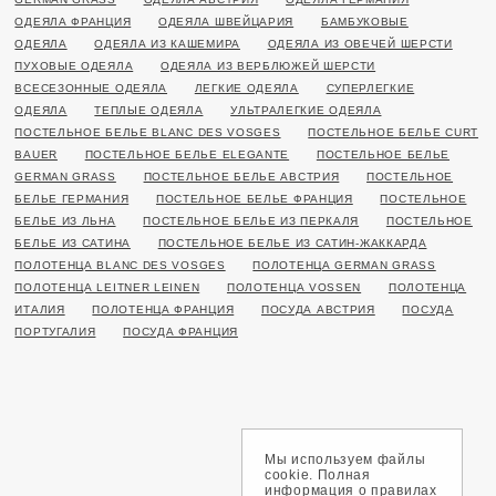
ОДЕЯЛА ФРАНЦИЯ
ОДЕЯЛА ШВЕЙЦАРИЯ
БАМБУКОВЫЕ
ОДЕЯЛА
ОДЕЯЛА ИЗ КАШЕМИРА
ОДЕЯЛА ИЗ ОВЕЧЕЙ ШЕРСТИ
ПУХОВЫЕ ОДЕЯЛА
ОДЕЯЛА ИЗ ВЕРБЛЮЖЕЙ ШЕРСТИ
ВСЕСЕЗОННЫЕ ОДЕЯЛА
ЛЕГКИЕ ОДЕЯЛА
СУПЕРЛЕГКИЕ
ОДЕЯЛА
ТЕПЛЫЕ ОДЕЯЛА
УЛЬТРАЛЕГКИЕ ОДЕЯЛА
ПОСТЕЛЬНОЕ БЕЛЬЕ BLANC DES VOSGES
ПОСТЕЛЬНОЕ БЕЛЬЕ CURT
BAUER
ПОСТЕЛЬНОЕ БЕЛЬЕ ELEGANTE
ПОСТЕЛЬНОЕ БЕЛЬЕ
GERMAN GRASS
ПОСТЕЛЬНОЕ БЕЛЬЕ АВСТРИЯ
ПОСТЕЛЬНОЕ
БЕЛЬЕ ГЕРМАНИЯ
ПОСТЕЛЬНОЕ БЕЛЬЕ ФРАНЦИЯ
ПОСТЕЛЬНОЕ
БЕЛЬЕ ИЗ ЛЬНА
ПОСТЕЛЬНОЕ БЕЛЬЕ ИЗ ПЕРКАЛЯ
ПОСТЕЛЬНОЕ
БЕЛЬЕ ИЗ САТИНА
ПОСТЕЛЬНОЕ БЕЛЬЕ ИЗ САТИН-ЖАККАРДА
ПОЛОТЕНЦА BLANC DES VOSGES
ПОЛОТЕНЦА GERMAN GRASS
ПОЛОТЕНЦА LEITNER LEINEN
ПОЛОТЕНЦА VOSSEN
ПОЛОТЕНЦА
ИТАЛИЯ
ПОЛОТЕНЦА ФРАНЦИЯ
ПОСУДА АВСТРИЯ
ПОСУДА
ПОРТУГАЛИЯ
ПОСУДА ФРАНЦИЯ
Мы используем файлы
cookie. Полная
информация о правилах