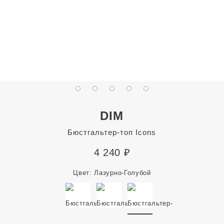
DIM
Бюстгальтер-топ Icons
4 240
₽
Цвет:
Лазурно-Голубой