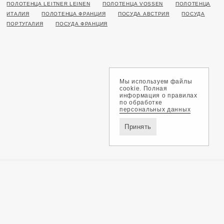
ПОЛОТЕНЦА LEITNER LEINEN
ПОЛОТЕНЦА VOSSEN
ПОЛОТЕНЦА
ИТАЛИЯ
ПОЛОТЕНЦА ФРАНЦИЯ
ПОСУДА АВСТРИЯ
ПОСУДА
ПОРТУГАЛИЯ
ПОСУДА ФРАНЦИЯ
Мы используем файлы
cookie. Полная
информация о правилах
по обработке
персональных данных
Принять
Доставка и оплата
Обмен и возврат
Контакты