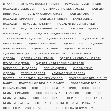
ИТАЛИЯ
МУЖСКИЕ НОСКИ ФРАНЦИЯ
МУЖСКИЕ НОСКИ ТУРЦИЯ
ПОДУШКИ BILLERBECK
ПОДУШКИ BLANC DES VOSGES
ПОДУШКИ
BRINKHAUS
ПОДУШКИ GERMAN GRASS
ПОДУШКИ АВСТРИЯ
ПОДУШКИ ГЕРМАНИЯ
ПОДУШКИ ФРАНЦИЯ
БАМБУКОВЫЕ
ПОДУШКИ
ПУХОВЫЕ ПОДУШКИ
ПОДУШКИ ИЗ ВЕРБЛЮЖЕЙ
ШЕРСТИ
ПОДУШКИ ИЗ ОВЕЧЕЙ ШЕРСТИ
ЖЕСТКИЕ ПОДУШКИ
МЯГКИЕ ПОДУШКИ
ПОДУШКИ СРЕДНЕЙ ЖЕСТКОСТИ
ТРЕХКАМЕРНЫЕ ПОДУШКИ
ОДЕЯЛА BILLERBECK
ОДЕЯЛА BLANC
DES VOSGES
ОДЕЯЛА BRINKHAUS
ОДЕЯЛА DAUNY
ОДЕЯЛА
GERMAN GRASS
ОДЕЯЛА АВСТРИЯ
ОДЕЯЛА ГЕРМАНИЯ
ОДЕЯЛА ФРАНЦИЯ
ОДЕЯЛА ШВЕЙЦАРИЯ
БАМБУКОВЫЕ
ОДЕЯЛА
ОДЕЯЛА ИЗ КАШЕМИРА
ОДЕЯЛА ИЗ ОВЕЧЕЙ ШЕРСТИ
ПУХОВЫЕ ОДЕЯЛА
ОДЕЯЛА ИЗ ВЕРБЛЮЖЕЙ ШЕРСТИ
ВСЕСЕЗОННЫЕ ОДЕЯЛА
ЛЕГКИЕ ОДЕЯЛА
СУПЕРЛЕГКИЕ
ОДЕЯЛА
ТЕПЛЫЕ ОДЕЯЛА
УЛЬТРАЛЕГКИЕ ОДЕЯЛА
ПОСТЕЛЬНОЕ БЕЛЬЕ BLANC DES VOSGES
ПОСТЕЛЬНОЕ БЕЛЬЕ CURT
BAUER
ПОСТЕЛЬНОЕ БЕЛЬЕ ELEGANTE
ПОСТЕЛЬНОЕ БЕЛЬЕ
GERMAN GRASS
ПОСТЕЛЬНОЕ БЕЛЬЕ АВСТРИЯ
ПОСТЕЛЬНОЕ
БЕЛЬЕ ГЕРМАНИЯ
ПОСТЕЛЬНОЕ БЕЛЬЕ ФРАНЦИЯ
ПОСТЕЛЬНОЕ
БЕЛЬЕ ИЗ ЛЬНА
ПОСТЕЛЬНОЕ БЕЛЬЕ ИЗ ПЕРКАЛЯ
ПОСТЕЛЬНОЕ
БЕЛЬЕ ИЗ САТИНА
ПОСТЕЛЬНОЕ БЕЛЬЕ ИЗ САТИН-ЖАККАРДА
ПОЛОТЕНЦА BLANC DES VOSGES
ПОЛОТЕНЦА GERMAN GRASS