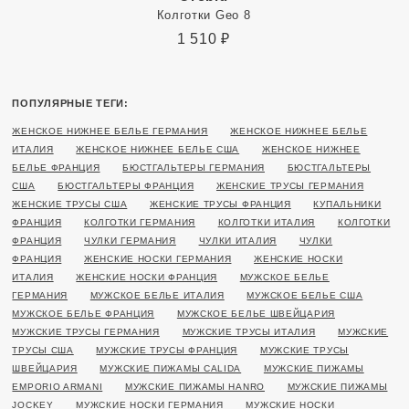
Колготки Geo 8
1 510
₽
ПОПУЛЯРНЫЕ ТЕГИ:
ЖЕНСКОЕ НИЖНЕЕ БЕЛЬЕ ГЕРМАНИЯ
ЖЕНСКОЕ НИЖНЕЕ БЕЛЬЕ
ИТАЛИЯ
ЖЕНСКОЕ НИЖНЕЕ БЕЛЬЕ США
ЖЕНСКОЕ НИЖНЕЕ
БЕЛЬЕ ФРАНЦИЯ
БЮСТГАЛЬТЕРЫ ГЕРМАНИЯ
БЮСТГАЛЬТЕРЫ
США
БЮСТГАЛЬТЕРЫ ФРАНЦИЯ
ЖЕНСКИЕ ТРУСЫ ГЕРМАНИЯ
ЖЕНСКИЕ ТРУСЫ США
ЖЕНСКИЕ ТРУСЫ ФРАНЦИЯ
КУПАЛЬНИКИ
ФРАНЦИЯ
КОЛГОТКИ ГЕРМАНИЯ
КОЛГОТКИ ИТАЛИЯ
КОЛГОТКИ
ФРАНЦИЯ
ЧУЛКИ ГЕРМАНИЯ
ЧУЛКИ ИТАЛИЯ
ЧУЛКИ
ФРАНЦИЯ
ЖЕНСКИЕ НОСКИ ГЕРМАНИЯ
ЖЕНСКИЕ НОСКИ
ИТАЛИЯ
ЖЕНСКИЕ НОСКИ ФРАНЦИЯ
МУЖСКОЕ БЕЛЬЕ
ГЕРМАНИЯ
МУЖСКОЕ БЕЛЬЕ ИТАЛИЯ
МУЖСКОЕ БЕЛЬЕ США
МУЖСКОЕ БЕЛЬЕ ФРАНЦИЯ
МУЖСКОЕ БЕЛЬЕ ШВЕЙЦАРИЯ
МУЖСКИЕ ТРУСЫ ГЕРМАНИЯ
МУЖСКИЕ ТРУСЫ ИТАЛИЯ
МУЖСКИЕ
ТРУСЫ США
МУЖСКИЕ ТРУСЫ ФРАНЦИЯ
МУЖСКИЕ ТРУСЫ
ШВЕЙЦАРИЯ
МУЖСКИЕ ПИЖАМЫ CALIDA
МУЖСКИЕ ПИЖАМЫ
EMPORIO ARMANI
МУЖСКИЕ ПИЖАМЫ HANRO
МУЖСКИЕ ПИЖАМЫ
JOCKEY
МУЖСКИЕ НОСКИ ГЕРМАНИЯ
МУЖСКИЕ НОСКИ