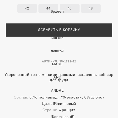
42
44
46
48
ДОБАВИТЬ В КОРЗИНУ
АРТИКУЛ:
S5-1722-42
Укороченный топ с мягкими чашками, вставлены soft cup
для груди
Состав:
87% полиамид, 7% эластан, 6% хлопок
Цвет:
Коричневый
Страна:
Франция