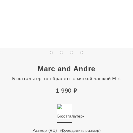
Marc and Andre
Бюстгальтер-топ бралетт с мягкой чашкой Flirt
1 990
₽
Размер
(RU)
(Определить размер)