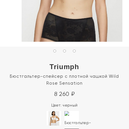
Triumph
Бюстгальтер-спейсер с плотной чашкой Wild
Rose Sensation
8 260
₽
Цвет:
черный