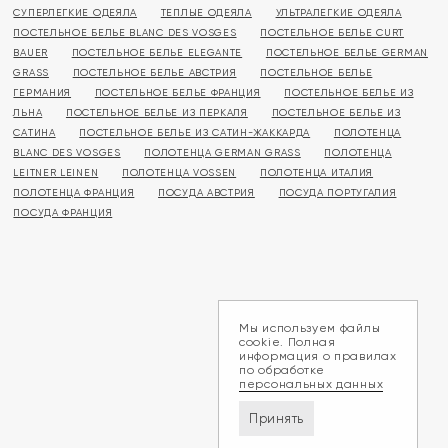
СУПЕРЛЕГКИЕ ОДЕЯЛА
ТЕПЛЫЕ ОДЕЯЛА
УЛЬТРАЛЕГКИЕ ОДЕЯЛА
ПОСТЕЛЬНОЕ БЕЛЬЕ BLANC DES VOSGES
ПОСТЕЛЬНОЕ БЕЛЬЕ CURT
BAUER
ПОСТЕЛЬНОЕ БЕЛЬЕ ELEGANTE
ПОСТЕЛЬНОЕ БЕЛЬЕ GERMAN
GRASS
ПОСТЕЛЬНОЕ БЕЛЬЕ АВСТРИЯ
ПОСТЕЛЬНОЕ БЕЛЬЕ
ГЕРМАНИЯ
ПОСТЕЛЬНОЕ БЕЛЬЕ ФРАНЦИЯ
ПОСТЕЛЬНОЕ БЕЛЬЕ ИЗ
ЛЬНА
ПОСТЕЛЬНОЕ БЕЛЬЕ ИЗ ПЕРКАЛЯ
ПОСТЕЛЬНОЕ БЕЛЬЕ ИЗ
САТИНА
ПОСТЕЛЬНОЕ БЕЛЬЕ ИЗ САТИН-ЖАККАРДА
ПОЛОТЕНЦА
BLANC DES VOSGES
ПОЛОТЕНЦА GERMAN GRASS
ПОЛОТЕНЦА
LEITNER LEINEN
ПОЛОТЕНЦА VOSSEN
ПОЛОТЕНЦА ИТАЛИЯ
ПОЛОТЕНЦА ФРАНЦИЯ
ПОСУДА АВСТРИЯ
ПОСУДА ПОРТУГАЛИЯ
ПОСУДА ФРАНЦИЯ
Мы используем файлы
cookie. Полная
информация о правилах
по обработке
персональных данных
Принять