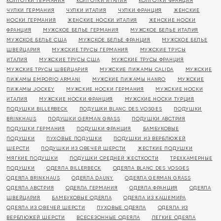
КОЛГОТКИ ГЕРМАНИЯ
КОЛГОТКИ ИТАЛИЯ
КОЛГОТКИ ФРАНЦИЯ
ЧУЛКИ ГЕРМАНИЯ
ЧУЛКИ ИТАЛИЯ
ЧУЛКИ ФРАНЦИЯ
ЖЕНСКИЕ
НОСКИ ГЕРМАНИЯ
ЖЕНСКИЕ НОСКИ ИТАЛИЯ
ЖЕНСКИЕ НОСКИ
ФРАНЦИЯ
МУЖСКОЕ БЕЛЬЕ ГЕРМАНИЯ
МУЖСКОЕ БЕЛЬЕ ИТАЛИЯ
МУЖСКОЕ БЕЛЬЕ США
МУЖСКОЕ БЕЛЬЕ ФРАНЦИЯ
МУЖСКОЕ БЕЛЬЕ
ШВЕЙЦАРИЯ
МУЖСКИЕ ТРУСЫ ГЕРМАНИЯ
МУЖСКИЕ ТРУСЫ
ИТАЛИЯ
МУЖСКИЕ ТРУСЫ США
МУЖСКИЕ ТРУСЫ ФРАНЦИЯ
МУЖСКИЕ ТРУСЫ ШВЕЙЦАРИЯ
МУЖСКИЕ ПИЖАМЫ CALIDA
МУЖСКИЕ
ПИЖАМЫ EMPORIO ARMANI
МУЖСКИЕ ПИЖАМЫ HANRO
МУЖСКИЕ
ПИЖАМЫ JOCKEY
МУЖСКИЕ НОСКИ ГЕРМАНИЯ
МУЖСКИЕ НОСКИ
ИТАЛИЯ
МУЖСКИЕ НОСКИ ФРАНЦИЯ
МУЖСКИЕ НОСКИ ТУРЦИЯ
ПОДУШКИ BILLERBECK
ПОДУШКИ BLANC DES VOSGES
ПОДУШКИ
BRINKHAUS
ПОДУШКИ GERMAN GRASS
ПОДУШКИ АВСТРИЯ
ПОДУШКИ ГЕРМАНИЯ
ПОДУШКИ ФРАНЦИЯ
БАМБУКОВЫЕ
ПОДУШКИ
ПУХОВЫЕ ПОДУШКИ
ПОДУШКИ ИЗ ВЕРБЛЮЖЕЙ
ШЕРСТИ
ПОДУШКИ ИЗ ОВЕЧЕЙ ШЕРСТИ
ЖЕСТКИЕ ПОДУШКИ
МЯГКИЕ ПОДУШКИ
ПОДУШКИ СРЕДНЕЙ ЖЕСТКОСТИ
ТРЕХКАМЕРНЫЕ
ПОДУШКИ
ОДЕЯЛА BILLERBECK
ОДЕЯЛА BLANC DES VOSGES
ОДЕЯЛА BRINKHAUS
ОДЕЯЛА DAUNY
ОДЕЯЛА GERMAN GRASS
ОДЕЯЛА АВСТРИЯ
ОДЕЯЛА ГЕРМАНИЯ
ОДЕЯЛА ФРАНЦИЯ
ОДЕЯЛА
ШВЕЙЦАРИЯ
БАМБУКОВЫЕ ОДЕЯЛА
ОДЕЯЛА ИЗ КАШЕМИРА
ОДЕЯЛА ИЗ ОВЕЧЕЙ ШЕРСТИ
ПУХОВЫЕ ОДЕЯЛА
ОДЕЯЛА ИЗ
ВЕРБЛЮЖЕЙ ШЕРСТИ
ВСЕСЕЗОННЫЕ ОДЕЯЛА
ЛЕГКИЕ ОДЕЯЛА