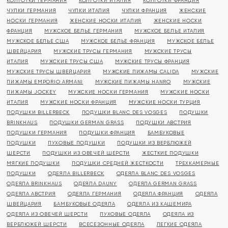
КОЛГОТКИ ГЕРМАНИЯ
КОЛГОТКИ ИТАЛИЯ
КОЛГОТКИ ФРАНЦИЯ
ЧУЛКИ ГЕРМАНИЯ
ЧУЛКИ ИТАЛИЯ
ЧУЛКИ ФРАНЦИЯ
ЖЕНСКИЕ
НОСКИ ГЕРМАНИЯ
ЖЕНСКИЕ НОСКИ ИТАЛИЯ
ЖЕНСКИЕ НОСКИ
ФРАНЦИЯ
МУЖСКОЕ БЕЛЬЕ ГЕРМАНИЯ
МУЖСКОЕ БЕЛЬЕ ИТАЛИЯ
МУЖСКОЕ БЕЛЬЕ США
МУЖСКОЕ БЕЛЬЕ ФРАНЦИЯ
МУЖСКОЕ БЕЛЬЕ
ШВЕЙЦАРИЯ
МУЖСКИЕ ТРУСЫ ГЕРМАНИЯ
МУЖСКИЕ ТРУСЫ
ИТАЛИЯ
МУЖСКИЕ ТРУСЫ США
МУЖСКИЕ ТРУСЫ ФРАНЦИЯ
МУЖСКИЕ ТРУСЫ ШВЕЙЦАРИЯ
МУЖСКИЕ ПИЖАМЫ CALIDA
МУЖСКИЕ
ПИЖАМЫ EMPORIO ARMANI
МУЖСКИЕ ПИЖАМЫ HANRO
МУЖСКИЕ
ПИЖАМЫ JOCKEY
МУЖСКИЕ НОСКИ ГЕРМАНИЯ
МУЖСКИЕ НОСКИ
ИТАЛИЯ
МУЖСКИЕ НОСКИ ФРАНЦИЯ
МУЖСКИЕ НОСКИ ТУРЦИЯ
ПОДУШКИ BILLERBECK
ПОДУШКИ BLANC DES VOSGES
ПОДУШКИ
BRINKHAUS
ПОДУШКИ GERMAN GRASS
ПОДУШКИ АВСТРИЯ
ПОДУШКИ ГЕРМАНИЯ
ПОДУШКИ ФРАНЦИЯ
БАМБУКОВЫЕ
ПОДУШКИ
ПУХОВЫЕ ПОДУШКИ
ПОДУШКИ ИЗ ВЕРБЛЮЖЕЙ
ШЕРСТИ
ПОДУШКИ ИЗ ОВЕЧЕЙ ШЕРСТИ
ЖЕСТКИЕ ПОДУШКИ
МЯГКИЕ ПОДУШКИ
ПОДУШКИ СРЕДНЕЙ ЖЕСТКОСТИ
ТРЕХКАМЕРНЫЕ
ПОДУШКИ
ОДЕЯЛА BILLERBECK
ОДЕЯЛА BLANC DES VOSGES
ОДЕЯЛА BRINKHAUS
ОДЕЯЛА DAUNY
ОДЕЯЛА GERMAN GRASS
ОДЕЯЛА АВСТРИЯ
ОДЕЯЛА ГЕРМАНИЯ
ОДЕЯЛА ФРАНЦИЯ
ОДЕЯЛА
ШВЕЙЦАРИЯ
БАМБУКОВЫЕ ОДЕЯЛА
ОДЕЯЛА ИЗ КАШЕМИРА
ОДЕЯЛА ИЗ ОВЕЧЕЙ ШЕРСТИ
ПУХОВЫЕ ОДЕЯЛА
ОДЕЯЛА ИЗ
ВЕРБЛЮЖЕЙ ШЕРСТИ
ВСЕСЕЗОННЫЕ ОДЕЯЛА
ЛЕГКИЕ ОДЕЯЛА