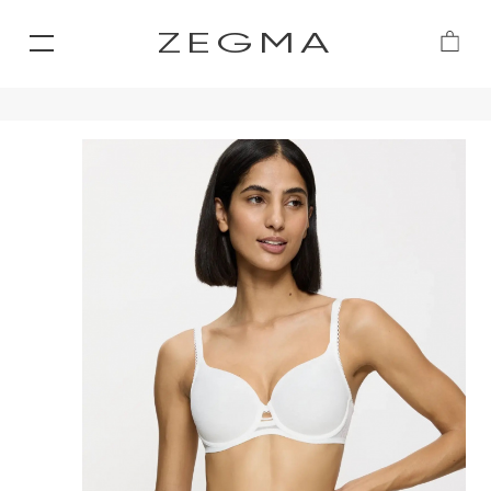
ZEGMA