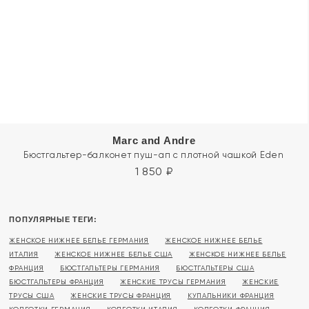
Marc and Andre
Бюстгальтер-балконет пуш-ап с плотной чашкой Eden
1 850
₽
ПОПУЛЯРНЫЕ ТЕГИ:
ЖЕНСКОЕ НИЖНЕЕ БЕЛЬЕ ГЕРМАНИЯ
ЖЕНСКОЕ НИЖНЕЕ БЕЛЬЕ
ИТАЛИЯ
ЖЕНСКОЕ НИЖНЕЕ БЕЛЬЕ США
ЖЕНСКОЕ НИЖНЕЕ БЕЛЬЕ
ФРАНЦИЯ
БЮСТГАЛЬТЕРЫ ГЕРМАНИЯ
БЮСТГАЛЬТЕРЫ США
БЮСТГАЛЬТЕРЫ ФРАНЦИЯ
ЖЕНСКИЕ ТРУСЫ ГЕРМАНИЯ
ЖЕНСКИЕ
ТРУСЫ США
ЖЕНСКИЕ ТРУСЫ ФРАНЦИЯ
КУПАЛЬНИКИ ФРАНЦИЯ