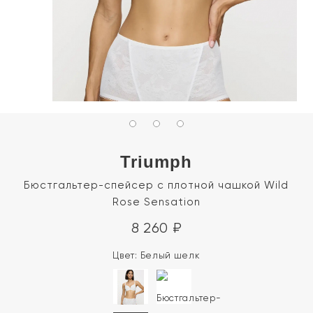
Triumph
Бюстгальтер-спейсер с плотной чашкой Wild
Rose Sensation
8 260
₽
Цвет:
Белый шелк