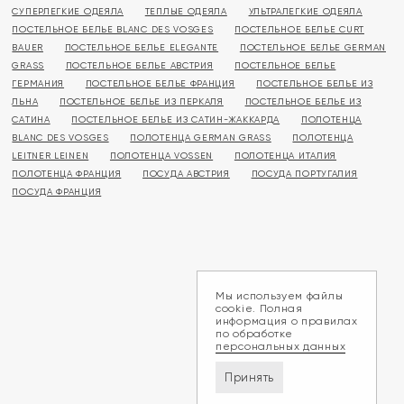
СУПЕРЛЕГКИЕ ОДЕЯЛА
ТЕПЛЫЕ ОДЕЯЛА
УЛЬТРАЛЕГКИЕ ОДЕЯЛА
ПОСТЕЛЬНОЕ БЕЛЬЕ BLANC DES VOSGES
ПОСТЕЛЬНОЕ БЕЛЬЕ CURT
BAUER
ПОСТЕЛЬНОЕ БЕЛЬЕ ELEGANTE
ПОСТЕЛЬНОЕ БЕЛЬЕ GERMAN
GRASS
ПОСТЕЛЬНОЕ БЕЛЬЕ АВСТРИЯ
ПОСТЕЛЬНОЕ БЕЛЬЕ
ГЕРМАНИЯ
ПОСТЕЛЬНОЕ БЕЛЬЕ ФРАНЦИЯ
ПОСТЕЛЬНОЕ БЕЛЬЕ ИЗ
ЛЬНА
ПОСТЕЛЬНОЕ БЕЛЬЕ ИЗ ПЕРКАЛЯ
ПОСТЕЛЬНОЕ БЕЛЬЕ ИЗ
САТИНА
ПОСТЕЛЬНОЕ БЕЛЬЕ ИЗ САТИН-ЖАККАРДА
ПОЛОТЕНЦА
BLANC DES VOSGES
ПОЛОТЕНЦА GERMAN GRASS
ПОЛОТЕНЦА
LEITNER LEINEN
ПОЛОТЕНЦА VOSSEN
ПОЛОТЕНЦА ИТАЛИЯ
ПОЛОТЕНЦА ФРАНЦИЯ
ПОСУДА АВСТРИЯ
ПОСУДА ПОРТУГАЛИЯ
ПОСУДА ФРАНЦИЯ
Мы используем файлы
cookie. Полная
информация о правилах
по обработке
персональных данных
Принять