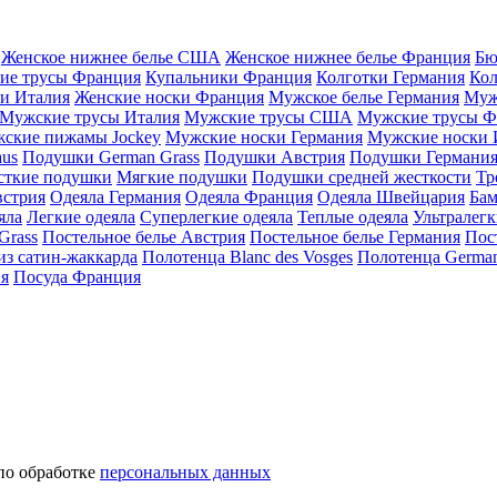
Женское нижнее белье США
Женское нижнее белье Франция
Бю
ие трусы Франция
Купальники Франция
Колготки Германия
Кол
и Италия
Женские носки Франция
Мужское белье Германия
Муж
Мужские трусы Италия
Мужские трусы США
Мужские трусы Ф
ские пижамы Jockey
Мужские носки Германия
Мужские носки 
aus
Подушки German Grass
Подушки Австрия
Подушки Германи
сткие подушки
Мягкие подушки
Подушки средней жесткости
Тр
встрия
Одеяла Германия
Одеяла Франция
Одеяла Швейцария
Бам
яла
Легкие одеяла
Суперлегкие одеяла
Теплые одеяла
Ультралегк
Grass
Постельное белье Австрия
Постельное белье Германия
Пос
из сатин-жаккарда
Полотенца Blanc des Vosges
Полотенца German
ия
Посуда Франция
по обработке
персональных данных