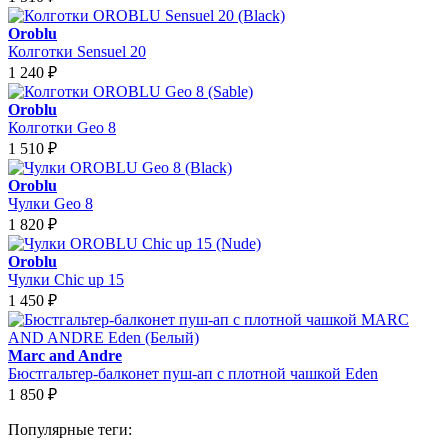
Oroblu
Колготки Sensuel 20
1 240
₽
Oroblu
Колготки Geo 8
1 510
₽
Oroblu
Чулки Geo 8
1 820
₽
Oroblu
Чулки Chic up 15
1 450
₽
Marc and Andre
Бюстгальтер-балконет пуш-ап с плотной чашкой Eden
1 850
₽
Популярные теги: