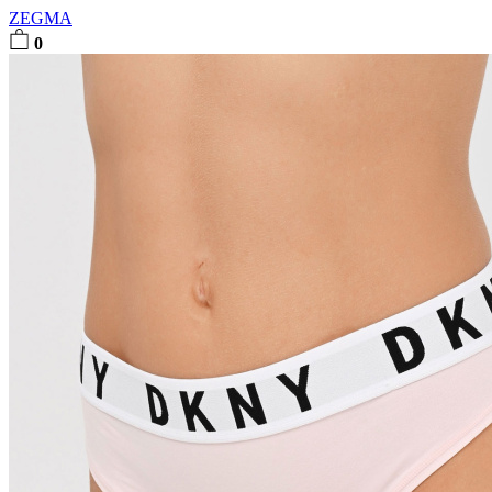
ZEGMA
0