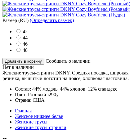
Размер
(RU)
(Определить размер)
42
44
46
48
Сообщить о наличии
Добавить в корзину
Нет в наличии
Женские трусы-стринги DKNY. Средняя посадка, широкая
резинка, вышитый логотип на поясе, хлопковая ластовица.
Состав:
44% модаль, 44% хлопок, 12% спандекс
Цвет:
Розовый i290y
Страна:
США
Главная
Женское нижнее белье
Женские трусы
Женские трусы-стринги