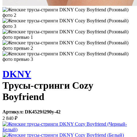
DKNY
Трусы-стринги Cozy
Boyfriend
Артикул:
DK4529/i290y-42
2 840
₽