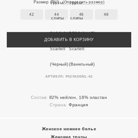
Размер
(RU)
(Определить размер)
42
44
46
48
ДОБАВИТЬ В КОРЗИНУ
АРТИКУЛ:
P42YA0/0NL-42
Состав:
82% нейлон, 18% эластан
Страна:
Франция
Женское нижнее белье
Женские трусы