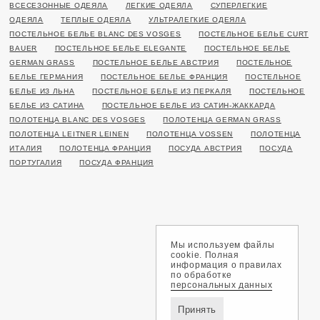
ВСЕСЕЗОННЫЕ ОДЕЯЛА
ЛЕГКИЕ ОДЕЯЛА
СУПЕРЛЕГКИЕ
ОДЕЯЛА
ТЕПЛЫЕ ОДЕЯЛА
УЛЬТРАЛЕГКИЕ ОДЕЯЛА
ПОСТЕЛЬНОЕ БЕЛЬЕ BLANC DES VOSGES
ПОСТЕЛЬНОЕ БЕЛЬЕ CURT
BAUER
ПОСТЕЛЬНОЕ БЕЛЬЕ ELEGANTE
ПОСТЕЛЬНОЕ БЕЛЬЕ
GERMAN GRASS
ПОСТЕЛЬНОЕ БЕЛЬЕ АВСТРИЯ
ПОСТЕЛЬНОЕ
БЕЛЬЕ ГЕРМАНИЯ
ПОСТЕЛЬНОЕ БЕЛЬЕ ФРАНЦИЯ
ПОСТЕЛЬНОЕ
БЕЛЬЕ ИЗ ЛЬНА
ПОСТЕЛЬНОЕ БЕЛЬЕ ИЗ ПЕРКАЛЯ
ПОСТЕЛЬНОЕ
БЕЛЬЕ ИЗ САТИНА
ПОСТЕЛЬНОЕ БЕЛЬЕ ИЗ САТИН-ЖАККАРДА
ПОЛОТЕНЦА BLANC DES VOSGES
ПОЛОТЕНЦА GERMAN GRASS
ПОЛОТЕНЦА LEITNER LEINEN
ПОЛОТЕНЦА VOSSEN
ПОЛОТЕНЦА
ИТАЛИЯ
ПОЛОТЕНЦА ФРАНЦИЯ
ПОСУДА АВСТРИЯ
ПОСУДА
ПОРТУГАЛИЯ
ПОСУДА ФРАНЦИЯ
Мы используем файлы
cookie. Полная
информация о правилах
по обработке
персональных данных
Принять