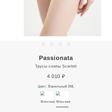
Passionata
Трусы-слипы Scarlett
4 010
₽
Цвет:
Ванильный 0NL