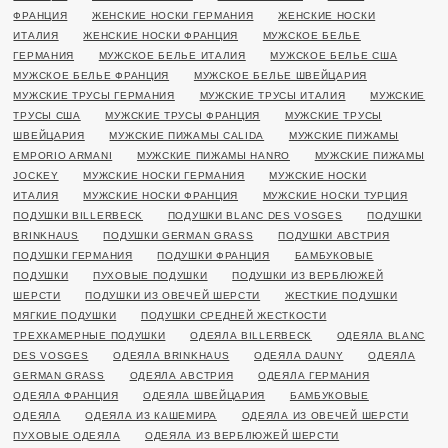
ФРАНЦИЯ
ЖЕНСКИЕ НОСКИ ГЕРМАНИЯ
ЖЕНСКИЕ НОСКИ
ИТАЛИЯ
ЖЕНСКИЕ НОСКИ ФРАНЦИЯ
МУЖСКОЕ БЕЛЬЕ
ГЕРМАНИЯ
МУЖСКОЕ БЕЛЬЕ ИТАЛИЯ
МУЖСКОЕ БЕЛЬЕ США
МУЖСКОЕ БЕЛЬЕ ФРАНЦИЯ
МУЖСКОЕ БЕЛЬЕ ШВЕЙЦАРИЯ
МУЖСКИЕ ТРУСЫ ГЕРМАНИЯ
МУЖСКИЕ ТРУСЫ ИТАЛИЯ
МУЖСКИЕ
ТРУСЫ США
МУЖСКИЕ ТРУСЫ ФРАНЦИЯ
МУЖСКИЕ ТРУСЫ
ШВЕЙЦАРИЯ
МУЖСКИЕ ПИЖАМЫ CALIDA
МУЖСКИЕ ПИЖАМЫ
EMPORIO ARMANI
МУЖСКИЕ ПИЖАМЫ HANRO
МУЖСКИЕ ПИЖАМЫ
JOCKEY
МУЖСКИЕ НОСКИ ГЕРМАНИЯ
МУЖСКИЕ НОСКИ
ИТАЛИЯ
МУЖСКИЕ НОСКИ ФРАНЦИЯ
МУЖСКИЕ НОСКИ ТУРЦИЯ
ПОДУШКИ BILLERBECK
ПОДУШКИ BLANC DES VOSGES
ПОДУШКИ
BRINKHAUS
ПОДУШКИ GERMAN GRASS
ПОДУШКИ АВСТРИЯ
ПОДУШКИ ГЕРМАНИЯ
ПОДУШКИ ФРАНЦИЯ
БАМБУКОВЫЕ
ПОДУШКИ
ПУХОВЫЕ ПОДУШКИ
ПОДУШКИ ИЗ ВЕРБЛЮЖЕЙ
ШЕРСТИ
ПОДУШКИ ИЗ ОВЕЧЕЙ ШЕРСТИ
ЖЕСТКИЕ ПОДУШКИ
МЯГКИЕ ПОДУШКИ
ПОДУШКИ СРЕДНЕЙ ЖЕСТКОСТИ
ТРЕХКАМЕРНЫЕ ПОДУШКИ
ОДЕЯЛА BILLERBECK
ОДЕЯЛА BLANC
DES VOSGES
ОДЕЯЛА BRINKHAUS
ОДЕЯЛА DAUNY
ОДЕЯЛА
GERMAN GRASS
ОДЕЯЛА АВСТРИЯ
ОДЕЯЛА ГЕРМАНИЯ
ОДЕЯЛА ФРАНЦИЯ
ОДЕЯЛА ШВЕЙЦАРИЯ
БАМБУКОВЫЕ
ОДЕЯЛА
ОДЕЯЛА ИЗ КАШЕМИРА
ОДЕЯЛА ИЗ ОВЕЧЕЙ ШЕРСТИ
ПУХОВЫЕ ОДЕЯЛА
ОДЕЯЛА ИЗ ВЕРБЛЮЖЕЙ ШЕРСТИ