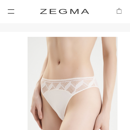
ZEGMA