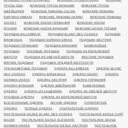
ТРУСЫ США
МУЖСКИЕ ТРУСЫ ФРАНЦИЯ
МУЖСКИЕ ТРУСЫ
ШВЕЙЦАРИЯ
МУЖСКИЕ ПИЖАМЫ CALIDA
МУЖСКИЕ ПИЖАМЫ
EMPORIO ARMANI
МУЖСКИЕ ПИЖАМЫ HANRO
МУЖСКИЕ ПИЖАМЫ
JOCKEY
МУЖСКИЕ НОСКИ ГЕРМАНИЯ
МУЖСКИЕ НОСКИ
ИТАЛИЯ
МУЖСКИЕ НОСКИ ФРАНЦИЯ
МУЖСКИЕ НОСКИ ТУРЦИЯ
ПОДУШКИ BILLERBECK
ПОДУШКИ BLANC DES VOSGES
ПОДУШКИ
BRINKHAUS
ПОДУШКИ GERMAN GRASS
ПОДУШКИ АВСТРИЯ
ПОДУШКИ ГЕРМАНИЯ
ПОДУШКИ ФРАНЦИЯ
БАМБУКОВЫЕ
ПОДУШКИ
ПУХОВЫЕ ПОДУШКИ
ПОДУШКИ ИЗ ВЕРБЛЮЖЕЙ
ШЕРСТИ
ПОДУШКИ ИЗ ОВЕЧЕЙ ШЕРСТИ
ЖЕСТКИЕ ПОДУШКИ
МЯГКИЕ ПОДУШКИ
ПОДУШКИ СРЕДНЕЙ ЖЕСТКОСТИ
ТРЕХКАМЕРНЫЕ ПОДУШКИ
ОДЕЯЛА BILLERBECK
ОДЕЯЛА BLANC
DES VOSGES
ОДЕЯЛА BRINKHAUS
ОДЕЯЛА DAUNY
ОДЕЯЛА
GERMAN GRASS
ОДЕЯЛА АВСТРИЯ
ОДЕЯЛА ГЕРМАНИЯ
ОДЕЯЛА ФРАНЦИЯ
ОДЕЯЛА ШВЕЙЦАРИЯ
БАМБУКОВЫЕ
ОДЕЯЛА
ОДЕЯЛА ИЗ КАШЕМИРА
ОДЕЯЛА ИЗ ОВЕЧЕЙ ШЕРСТИ
ПУХОВЫЕ ОДЕЯЛА
ОДЕЯЛА ИЗ ВЕРБЛЮЖЕЙ ШЕРСТИ
ВСЕСЕЗОННЫЕ ОДЕЯЛА
ЛЕГКИЕ ОДЕЯЛА
СУПЕРЛЕГКИЕ
ОДЕЯЛА
ТЕПЛЫЕ ОДЕЯЛА
УЛЬТРАЛЕГКИЕ ОДЕЯЛА
ПОСТЕЛЬНОЕ БЕЛЬЕ BLANC DES VOSGES
ПОСТЕЛЬНОЕ БЕЛЬЕ CURT
BAUER
ПОСТЕЛЬНОЕ БЕЛЬЕ ELEGANTE
ПОСТЕЛЬНОЕ БЕЛЬЕ
GERMAN GRASS
ПОСТЕЛЬНОЕ БЕЛЬЕ АВСТРИЯ
ПОСТЕЛЬНОЕ