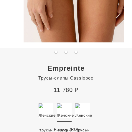
Empreinte
Трусы-слипы Cassiopee
11 780
₽
Размер
(RU)