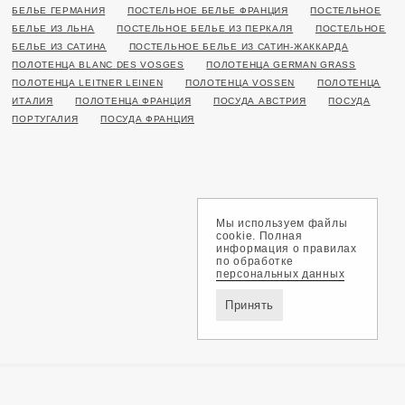
БЕЛЬЕ ГЕРМАНИЯ
ПОСТЕЛЬНОЕ БЕЛЬЕ ФРАНЦИЯ
ПОСТЕЛЬНОЕ
БЕЛЬЕ ИЗ ЛЬНА
ПОСТЕЛЬНОЕ БЕЛЬЕ ИЗ ПЕРКАЛЯ
ПОСТЕЛЬНОЕ
БЕЛЬЕ ИЗ САТИНА
ПОСТЕЛЬНОЕ БЕЛЬЕ ИЗ САТИН-ЖАККАРДА
ПОЛОТЕНЦА BLANC DES VOSGES
ПОЛОТЕНЦА GERMAN GRASS
ПОЛОТЕНЦА LEITNER LEINEN
ПОЛОТЕНЦА VOSSEN
ПОЛОТЕНЦА
ИТАЛИЯ
ПОЛОТЕНЦА ФРАНЦИЯ
ПОСУДА АВСТРИЯ
ПОСУДА
ПОРТУГАЛИЯ
ПОСУДА ФРАНЦИЯ
Мы используем файлы
cookie. Полная
информация о правилах
по обработке
персональных данных
Принять
Доставка и оплата