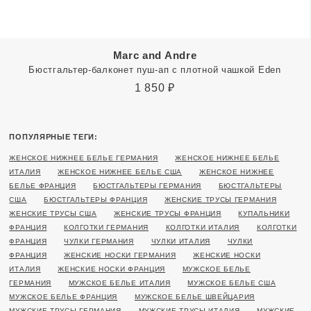
Marc and Andre
Бюстгальтер-балконет пуш-ап с плотной чашкой Eden
1 850
₽
ПОПУЛЯРНЫЕ ТЕГИ:
ЖЕНСКОЕ НИЖНЕЕ БЕЛЬЕ ГЕРМАНИЯ
ЖЕНСКОЕ НИЖНЕЕ БЕЛЬЕ
ИТАЛИЯ
ЖЕНСКОЕ НИЖНЕЕ БЕЛЬЕ США
ЖЕНСКОЕ НИЖНЕЕ
БЕЛЬЕ ФРАНЦИЯ
БЮСТГАЛЬТЕРЫ ГЕРМАНИЯ
БЮСТГАЛЬТЕРЫ
США
БЮСТГАЛЬТЕРЫ ФРАНЦИЯ
ЖЕНСКИЕ ТРУСЫ ГЕРМАНИЯ
ЖЕНСКИЕ ТРУСЫ США
ЖЕНСКИЕ ТРУСЫ ФРАНЦИЯ
КУПАЛЬНИКИ
ФРАНЦИЯ
КОЛГОТКИ ГЕРМАНИЯ
КОЛГОТКИ ИТАЛИЯ
КОЛГОТКИ
ФРАНЦИЯ
ЧУЛКИ ГЕРМАНИЯ
ЧУЛКИ ИТАЛИЯ
ЧУЛКИ
ФРАНЦИЯ
ЖЕНСКИЕ НОСКИ ГЕРМАНИЯ
ЖЕНСКИЕ НОСКИ
ИТАЛИЯ
ЖЕНСКИЕ НОСКИ ФРАНЦИЯ
МУЖСКОЕ БЕЛЬЕ
ГЕРМАНИЯ
МУЖСКОЕ БЕЛЬЕ ИТАЛИЯ
МУЖСКОЕ БЕЛЬЕ США
МУЖСКОЕ БЕЛЬЕ ФРАНЦИЯ
МУЖСКОЕ БЕЛЬЕ ШВЕЙЦАРИЯ
МУЖСКИЕ ТРУСЫ ГЕРМАНИЯ
МУЖСКИЕ ТРУСЫ ИТАЛИЯ
МУЖСКИЕ