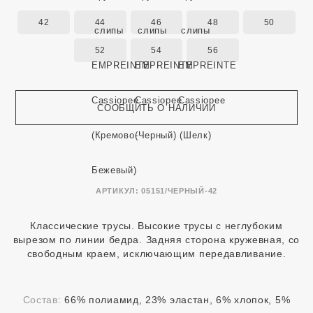
42
44
46
48
50
52
54
56
СООБЩИТЬ О НАЛИЧИИ
АРТИКУЛ:
05151/ЧЕРНЫЙ-42
Классические трусы. Высокие трусы с неглубоким
вырезом по линии бедра. Задняя сторона кружевная, со
свободным краем, исключающим передавливание.
Состав:
66% полиамид, 23% эластан, 6% хлопок, 5%