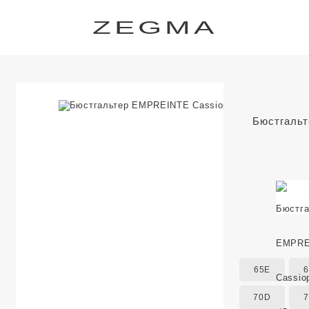
ZEGMA
Бюстгальт
65E
70D
7