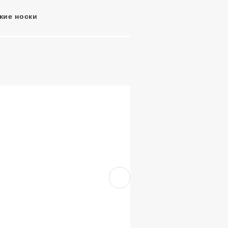
кие носки