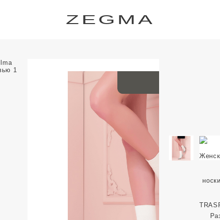
ZEGMA
Ра