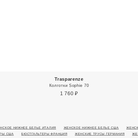
Trasparenze
Колготки Sophie 70
1 760
₽
НСКОЕ НИЖНЕЕ БЕЛЬЕ ИТАЛИЯ
ЖЕНСКОЕ НИЖНЕЕ БЕЛЬЕ США
ЖЕНСК
РЫ США
БЮСТГАЛЬТЕРЫ ФРАНЦИЯ
ЖЕНСКИЕ ТРУСЫ ГЕРМАНИЯ
ЖЕ