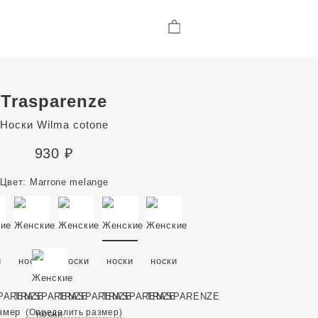
Trasparenze
Носки Wilma cotone
930
₽
Цвет:
Marrone melange
змер
(Определить размер)