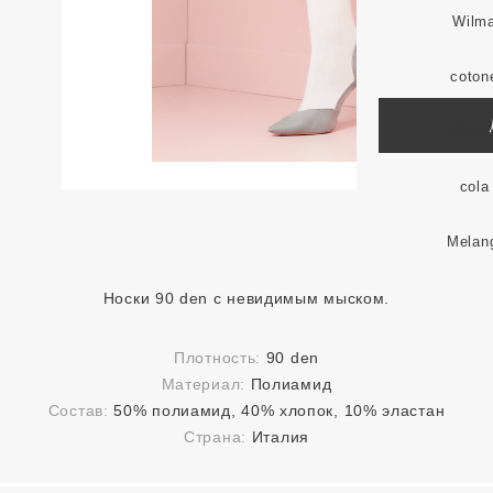
Носки 90 den с невидимым мыском.
Плотность:
90 den
Материал:
Полиамид
Состав:
50% полиамид, 40% хлопок, 10% эластан
Страна:
Италия