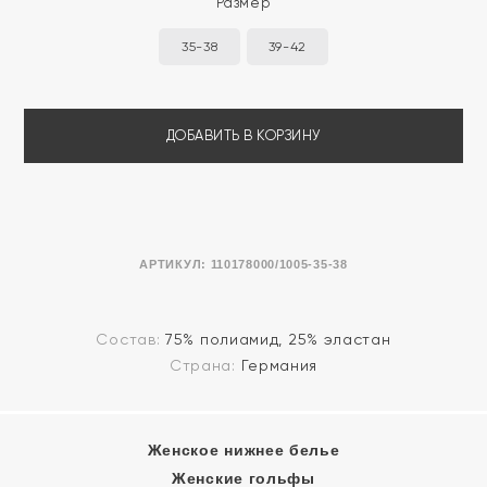
Размер
35-38
39-42
ДОБАВИТЬ В КОРЗИНУ
АРТИКУЛ:
110178000/1005-35-38
Состав:
75% полиамид, 25% эластан
Страна:
Германия
Женское нижнее белье
Женские гольфы