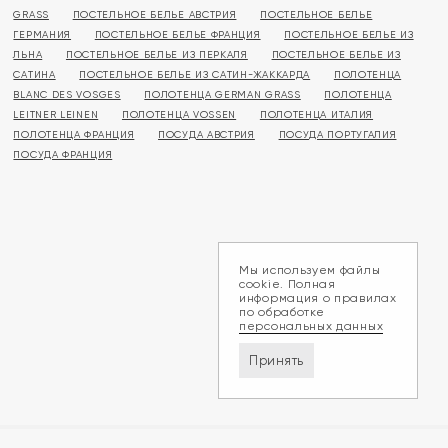
GRASS
ПОСТЕЛЬНОЕ БЕЛЬЕ АВСТРИЯ
ПОСТЕЛЬНОЕ БЕЛЬЕ
ГЕРМАНИЯ
ПОСТЕЛЬНОЕ БЕЛЬЕ ФРАНЦИЯ
ПОСТЕЛЬНОЕ БЕЛЬЕ ИЗ
ЛЬНА
ПОСТЕЛЬНОЕ БЕЛЬЕ ИЗ ПЕРКАЛЯ
ПОСТЕЛЬНОЕ БЕЛЬЕ ИЗ
САТИНА
ПОСТЕЛЬНОЕ БЕЛЬЕ ИЗ САТИН-ЖАККАРДА
ПОЛОТЕНЦА
BLANC DES VOSGES
ПОЛОТЕНЦА GERMAN GRASS
ПОЛОТЕНЦА
LEITNER LEINEN
ПОЛОТЕНЦА VOSSEN
ПОЛОТЕНЦА ИТАЛИЯ
ПОЛОТЕНЦА ФРАНЦИЯ
ПОСУДА АВСТРИЯ
ПОСУДА ПОРТУГАЛИЯ
ПОСУДА ФРАНЦИЯ
Мы используем файлы
cookie. Полная
информация о правилах
по обработке
персональных данных
Принять
Доставка и оплата