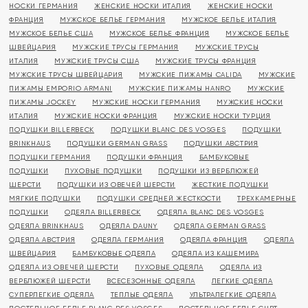
НОСКИ ГЕРМАНИЯ
ЖЕНСКИЕ НОСКИ ИТАЛИЯ
ЖЕНСКИЕ НОСКИ
ФРАНЦИЯ
МУЖСКОЕ БЕЛЬЕ ГЕРМАНИЯ
МУЖСКОЕ БЕЛЬЕ ИТАЛИЯ
МУЖСКОЕ БЕЛЬЕ США
МУЖСКОЕ БЕЛЬЕ ФРАНЦИЯ
МУЖСКОЕ БЕЛЬЕ
ШВЕЙЦАРИЯ
МУЖСКИЕ ТРУСЫ ГЕРМАНИЯ
МУЖСКИЕ ТРУСЫ
ИТАЛИЯ
МУЖСКИЕ ТРУСЫ США
МУЖСКИЕ ТРУСЫ ФРАНЦИЯ
МУЖСКИЕ ТРУСЫ ШВЕЙЦАРИЯ
МУЖСКИЕ ПИЖАМЫ CALIDA
МУЖСКИЕ
ПИЖАМЫ EMPORIO ARMANI
МУЖСКИЕ ПИЖАМЫ HANRO
МУЖСКИЕ
ПИЖАМЫ JOCKEY
МУЖСКИЕ НОСКИ ГЕРМАНИЯ
МУЖСКИЕ НОСКИ
ИТАЛИЯ
МУЖСКИЕ НОСКИ ФРАНЦИЯ
МУЖСКИЕ НОСКИ ТУРЦИЯ
ПОДУШКИ BILLERBECK
ПОДУШКИ BLANC DES VOSGES
ПОДУШКИ
BRINKHAUS
ПОДУШКИ GERMAN GRASS
ПОДУШКИ АВСТРИЯ
ПОДУШКИ ГЕРМАНИЯ
ПОДУШКИ ФРАНЦИЯ
БАМБУКОВЫЕ
ПОДУШКИ
ПУХОВЫЕ ПОДУШКИ
ПОДУШКИ ИЗ ВЕРБЛЮЖЕЙ
ШЕРСТИ
ПОДУШКИ ИЗ ОВЕЧЕЙ ШЕРСТИ
ЖЕСТКИЕ ПОДУШКИ
МЯГКИЕ ПОДУШКИ
ПОДУШКИ СРЕДНЕЙ ЖЕСТКОСТИ
ТРЕХКАМЕРНЫЕ
ПОДУШКИ
ОДЕЯЛА BILLERBECK
ОДЕЯЛА BLANC DES VOSGES
ОДЕЯЛА BRINKHAUS
ОДЕЯЛА DAUNY
ОДЕЯЛА GERMAN GRASS
ОДЕЯЛА АВСТРИЯ
ОДЕЯЛА ГЕРМАНИЯ
ОДЕЯЛА ФРАНЦИЯ
ОДЕЯЛА
ШВЕЙЦАРИЯ
БАМБУКОВЫЕ ОДЕЯЛА
ОДЕЯЛА ИЗ КАШЕМИРА
ОДЕЯЛА ИЗ ОВЕЧЕЙ ШЕРСТИ
ПУХОВЫЕ ОДЕЯЛА
ОДЕЯЛА ИЗ
ВЕРБЛЮЖЕЙ ШЕРСТИ
ВСЕСЕЗОННЫЕ ОДЕЯЛА
ЛЕГКИЕ ОДЕЯЛА
СУПЕРЛЕГКИЕ ОДЕЯЛА
ТЕПЛЫЕ ОДЕЯЛА
УЛЬТРАЛЕГКИЕ ОДЕЯЛА