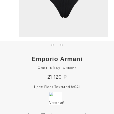
Emporio Armani
Слитный купальник
21 120
₽
Цвет:
Black Textured fc041