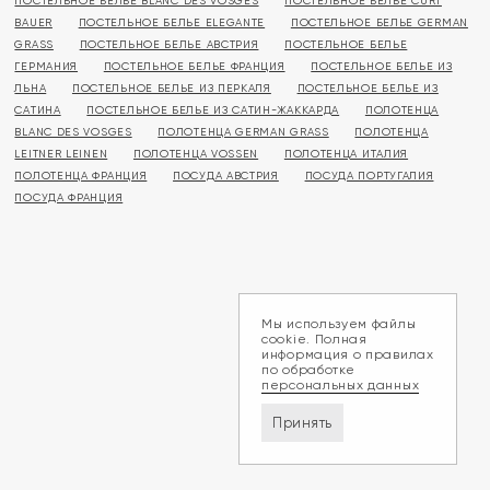
ПОСТЕЛЬНОЕ БЕЛЬЕ BLANC DES VOSGES
ПОСТЕЛЬНОЕ БЕЛЬЕ CURT
BAUER
ПОСТЕЛЬНОЕ БЕЛЬЕ ELEGANTE
ПОСТЕЛЬНОЕ БЕЛЬЕ GERMAN
GRASS
ПОСТЕЛЬНОЕ БЕЛЬЕ АВСТРИЯ
ПОСТЕЛЬНОЕ БЕЛЬЕ
ГЕРМАНИЯ
ПОСТЕЛЬНОЕ БЕЛЬЕ ФРАНЦИЯ
ПОСТЕЛЬНОЕ БЕЛЬЕ ИЗ
ЛЬНА
ПОСТЕЛЬНОЕ БЕЛЬЕ ИЗ ПЕРКАЛЯ
ПОСТЕЛЬНОЕ БЕЛЬЕ ИЗ
САТИНА
ПОСТЕЛЬНОЕ БЕЛЬЕ ИЗ САТИН-ЖАККАРДА
ПОЛОТЕНЦА
BLANC DES VOSGES
ПОЛОТЕНЦА GERMAN GRASS
ПОЛОТЕНЦА
LEITNER LEINEN
ПОЛОТЕНЦА VOSSEN
ПОЛОТЕНЦА ИТАЛИЯ
ПОЛОТЕНЦА ФРАНЦИЯ
ПОСУДА АВСТРИЯ
ПОСУДА ПОРТУГАЛИЯ
ПОСУДА ФРАНЦИЯ
Мы используем файлы
cookie. Полная
информация о правилах
по обработке
персональных данных
Принять