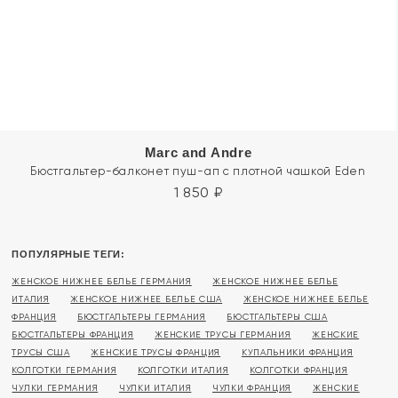
Marc and Andre
Бюстгальтер-балконет пуш-ап с плотной чашкой Eden
1 850
₽
ПОПУЛЯРНЫЕ ТЕГИ:
ЖЕНСКОЕ НИЖНЕЕ БЕЛЬЕ ГЕРМАНИЯ
ЖЕНСКОЕ НИЖНЕЕ БЕЛЬЕ
ИТАЛИЯ
ЖЕНСКОЕ НИЖНЕЕ БЕЛЬЕ США
ЖЕНСКОЕ НИЖНЕЕ БЕЛЬЕ
ФРАНЦИЯ
БЮСТГАЛЬТЕРЫ ГЕРМАНИЯ
БЮСТГАЛЬТЕРЫ США
БЮСТГАЛЬТЕРЫ ФРАНЦИЯ
ЖЕНСКИЕ ТРУСЫ ГЕРМАНИЯ
ЖЕНСКИЕ
ТРУСЫ США
ЖЕНСКИЕ ТРУСЫ ФРАНЦИЯ
КУПАЛЬНИКИ ФРАНЦИЯ
КОЛГОТКИ ГЕРМАНИЯ
КОЛГОТКИ ИТАЛИЯ
КОЛГОТКИ ФРАНЦИЯ
ЧУЛКИ ГЕРМАНИЯ
ЧУЛКИ ИТАЛИЯ
ЧУЛКИ ФРАНЦИЯ
ЖЕНСКИЕ