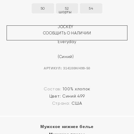
50
52
54
СООБЩИТЬ О НАЛИЧИИ
АРТИКУЛ:
314100H/499-50
Состав:
100% хлопок
Цвет:
Синий 499
Страна:
США
Мужское нижнее белье