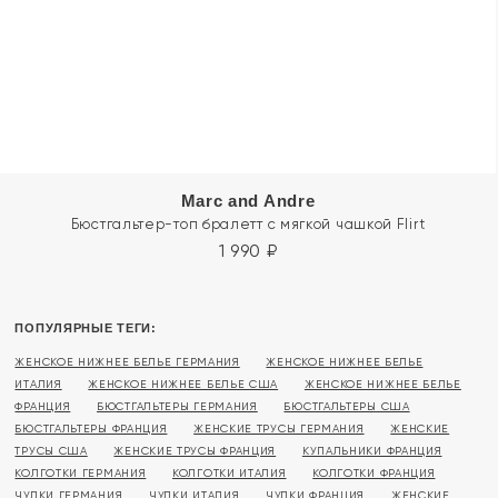
Marc and Andre
Бюстгальтер-топ бралетт с мягкой чашкой Flirt
1 990
₽
ПОПУЛЯРНЫЕ ТЕГИ:
ЖЕНСКОЕ НИЖНЕЕ БЕЛЬЕ ГЕРМАНИЯ
ЖЕНСКОЕ НИЖНЕЕ БЕЛЬЕ
ИТАЛИЯ
ЖЕНСКОЕ НИЖНЕЕ БЕЛЬЕ США
ЖЕНСКОЕ НИЖНЕЕ БЕЛЬЕ
ФРАНЦИЯ
БЮСТГАЛЬТЕРЫ ГЕРМАНИЯ
БЮСТГАЛЬТЕРЫ США
БЮСТГАЛЬТЕРЫ ФРАНЦИЯ
ЖЕНСКИЕ ТРУСЫ ГЕРМАНИЯ
ЖЕНСКИЕ
ТРУСЫ США
ЖЕНСКИЕ ТРУСЫ ФРАНЦИЯ
КУПАЛЬНИКИ ФРАНЦИЯ
КОЛГОТКИ ГЕРМАНИЯ
КОЛГОТКИ ИТАЛИЯ
КОЛГОТКИ ФРАНЦИЯ
ЧУЛКИ ГЕРМАНИЯ
ЧУЛКИ ИТАЛИЯ
ЧУЛКИ ФРАНЦИЯ
ЖЕНСКИЕ