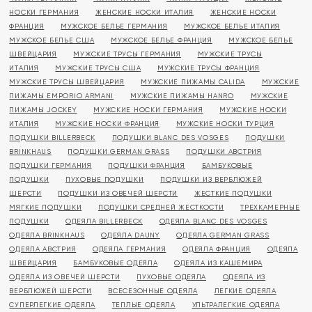
НОСКИ ГЕРМАНИЯ
ЖЕНСКИЕ НОСКИ ИТАЛИЯ
ЖЕНСКИЕ НОСКИ
ФРАНЦИЯ
МУЖСКОЕ БЕЛЬЕ ГЕРМАНИЯ
МУЖСКОЕ БЕЛЬЕ ИТАЛИЯ
МУЖСКОЕ БЕЛЬЕ США
МУЖСКОЕ БЕЛЬЕ ФРАНЦИЯ
МУЖСКОЕ БЕЛЬЕ
ШВЕЙЦАРИЯ
МУЖСКИЕ ТРУСЫ ГЕРМАНИЯ
МУЖСКИЕ ТРУСЫ
ИТАЛИЯ
МУЖСКИЕ ТРУСЫ США
МУЖСКИЕ ТРУСЫ ФРАНЦИЯ
МУЖСКИЕ ТРУСЫ ШВЕЙЦАРИЯ
МУЖСКИЕ ПИЖАМЫ CALIDA
МУЖСКИЕ
ПИЖАМЫ EMPORIO ARMANI
МУЖСКИЕ ПИЖАМЫ HANRO
МУЖСКИЕ
ПИЖАМЫ JOCKEY
МУЖСКИЕ НОСКИ ГЕРМАНИЯ
МУЖСКИЕ НОСКИ
ИТАЛИЯ
МУЖСКИЕ НОСКИ ФРАНЦИЯ
МУЖСКИЕ НОСКИ ТУРЦИЯ
ПОДУШКИ BILLERBECK
ПОДУШКИ BLANC DES VOSGES
ПОДУШКИ
BRINKHAUS
ПОДУШКИ GERMAN GRASS
ПОДУШКИ АВСТРИЯ
ПОДУШКИ ГЕРМАНИЯ
ПОДУШКИ ФРАНЦИЯ
БАМБУКОВЫЕ
ПОДУШКИ
ПУХОВЫЕ ПОДУШКИ
ПОДУШКИ ИЗ ВЕРБЛЮЖЕЙ
ШЕРСТИ
ПОДУШКИ ИЗ ОВЕЧЕЙ ШЕРСТИ
ЖЕСТКИЕ ПОДУШКИ
МЯГКИЕ ПОДУШКИ
ПОДУШКИ СРЕДНЕЙ ЖЕСТКОСТИ
ТРЕХКАМЕРНЫЕ
ПОДУШКИ
ОДЕЯЛА BILLERBECK
ОДЕЯЛА BLANC DES VOSGES
ОДЕЯЛА BRINKHAUS
ОДЕЯЛА DAUNY
ОДЕЯЛА GERMAN GRASS
ОДЕЯЛА АВСТРИЯ
ОДЕЯЛА ГЕРМАНИЯ
ОДЕЯЛА ФРАНЦИЯ
ОДЕЯЛА
ШВЕЙЦАРИЯ
БАМБУКОВЫЕ ОДЕЯЛА
ОДЕЯЛА ИЗ КАШЕМИРА
ОДЕЯЛА ИЗ ОВЕЧЕЙ ШЕРСТИ
ПУХОВЫЕ ОДЕЯЛА
ОДЕЯЛА ИЗ
ВЕРБЛЮЖЕЙ ШЕРСТИ
ВСЕСЕЗОННЫЕ ОДЕЯЛА
ЛЕГКИЕ ОДЕЯЛА
СУПЕРЛЕГКИЕ ОДЕЯЛА
ТЕПЛЫЕ ОДЕЯЛА
УЛЬТРАЛЕГКИЕ ОДЕЯЛА