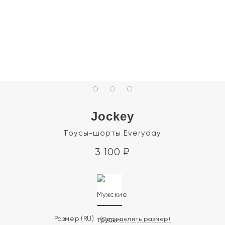
Jockey
Трусы-шорты Everyday
3 100
₽
Размер
(RU)
(Определить размер)