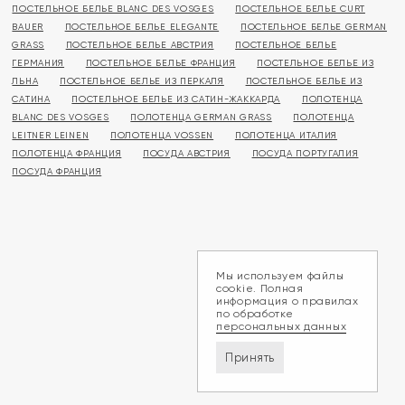
ПОСТЕЛЬНОЕ БЕЛЬЕ BLANC DES VOSGES
ПОСТЕЛЬНОЕ БЕЛЬЕ CURT
BAUER
ПОСТЕЛЬНОЕ БЕЛЬЕ ELEGANTE
ПОСТЕЛЬНОЕ БЕЛЬЕ GERMAN
GRASS
ПОСТЕЛЬНОЕ БЕЛЬЕ АВСТРИЯ
ПОСТЕЛЬНОЕ БЕЛЬЕ
ГЕРМАНИЯ
ПОСТЕЛЬНОЕ БЕЛЬЕ ФРАНЦИЯ
ПОСТЕЛЬНОЕ БЕЛЬЕ ИЗ
ЛЬНА
ПОСТЕЛЬНОЕ БЕЛЬЕ ИЗ ПЕРКАЛЯ
ПОСТЕЛЬНОЕ БЕЛЬЕ ИЗ
САТИНА
ПОСТЕЛЬНОЕ БЕЛЬЕ ИЗ САТИН-ЖАККАРДА
ПОЛОТЕНЦА
BLANC DES VOSGES
ПОЛОТЕНЦА GERMAN GRASS
ПОЛОТЕНЦА
LEITNER LEINEN
ПОЛОТЕНЦА VOSSEN
ПОЛОТЕНЦА ИТАЛИЯ
ПОЛОТЕНЦА ФРАНЦИЯ
ПОСУДА АВСТРИЯ
ПОСУДА ПОРТУГАЛИЯ
ПОСУДА ФРАНЦИЯ
Мы используем файлы
cookie. Полная
информация о правилах
по обработке
персональных данных
Принять