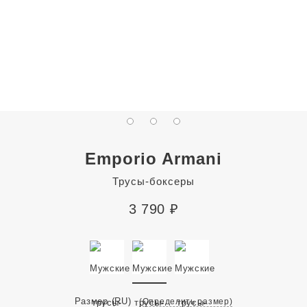
Emporio Armani
Трусы-боксеры
3 790
₽
Размер
(RU)
(Определить размер)