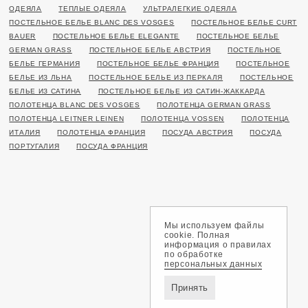
ОДЕЯЛА
ТЕПЛЫЕ ОДЕЯЛА
УЛЬТРАЛЕГКИЕ ОДЕЯЛА
ПОСТЕЛЬНОЕ БЕЛЬЕ BLANC DES VOSGES
ПОСТЕЛЬНОЕ БЕЛЬЕ CURT
BAUER
ПОСТЕЛЬНОЕ БЕЛЬЕ ELEGANTE
ПОСТЕЛЬНОЕ БЕЛЬЕ
GERMAN GRASS
ПОСТЕЛЬНОЕ БЕЛЬЕ АВСТРИЯ
ПОСТЕЛЬНОЕ
БЕЛЬЕ ГЕРМАНИЯ
ПОСТЕЛЬНОЕ БЕЛЬЕ ФРАНЦИЯ
ПОСТЕЛЬНОЕ
БЕЛЬЕ ИЗ ЛЬНА
ПОСТЕЛЬНОЕ БЕЛЬЕ ИЗ ПЕРКАЛЯ
ПОСТЕЛЬНОЕ
БЕЛЬЕ ИЗ САТИНА
ПОСТЕЛЬНОЕ БЕЛЬЕ ИЗ САТИН-ЖАККАРДА
ПОЛОТЕНЦА BLANC DES VOSGES
ПОЛОТЕНЦА GERMAN GRASS
ПОЛОТЕНЦА LEITNER LEINEN
ПОЛОТЕНЦА VOSSEN
ПОЛОТЕНЦА
ИТАЛИЯ
ПОЛОТЕНЦА ФРАНЦИЯ
ПОСУДА АВСТРИЯ
ПОСУДА
ПОРТУГАЛИЯ
ПОСУДА ФРАНЦИЯ
Мы используем файлы
cookie. Полная
информация о правилах
по обработке
персональных данных
Принять