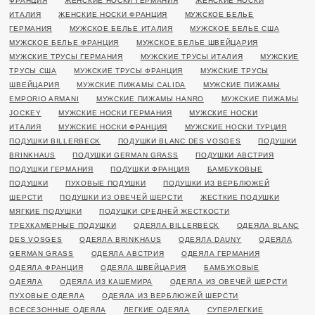
ФРАНЦИЯ
ЖЕНСКИЕ НОСКИ ГЕРМАНИЯ
ЖЕНСКИЕ НОСКИ
ИТАЛИЯ
ЖЕНСКИЕ НОСКИ ФРАНЦИЯ
МУЖСКОЕ БЕЛЬЕ
ГЕРМАНИЯ
МУЖСКОЕ БЕЛЬЕ ИТАЛИЯ
МУЖСКОЕ БЕЛЬЕ США
МУЖСКОЕ БЕЛЬЕ ФРАНЦИЯ
МУЖСКОЕ БЕЛЬЕ ШВЕЙЦАРИЯ
МУЖСКИЕ ТРУСЫ ГЕРМАНИЯ
МУЖСКИЕ ТРУСЫ ИТАЛИЯ
МУЖСКИЕ
ТРУСЫ США
МУЖСКИЕ ТРУСЫ ФРАНЦИЯ
МУЖСКИЕ ТРУСЫ
ШВЕЙЦАРИЯ
МУЖСКИЕ ПИЖАМЫ CALIDA
МУЖСКИЕ ПИЖАМЫ
EMPORIO ARMANI
МУЖСКИЕ ПИЖАМЫ HANRO
МУЖСКИЕ ПИЖАМЫ
JOCKEY
МУЖСКИЕ НОСКИ ГЕРМАНИЯ
МУЖСКИЕ НОСКИ
ИТАЛИЯ
МУЖСКИЕ НОСКИ ФРАНЦИЯ
МУЖСКИЕ НОСКИ ТУРЦИЯ
ПОДУШКИ BILLERBECK
ПОДУШКИ BLANC DES VOSGES
ПОДУШКИ
BRINKHAUS
ПОДУШКИ GERMAN GRASS
ПОДУШКИ АВСТРИЯ
ПОДУШКИ ГЕРМАНИЯ
ПОДУШКИ ФРАНЦИЯ
БАМБУКОВЫЕ
ПОДУШКИ
ПУХОВЫЕ ПОДУШКИ
ПОДУШКИ ИЗ ВЕРБЛЮЖЕЙ
ШЕРСТИ
ПОДУШКИ ИЗ ОВЕЧЕЙ ШЕРСТИ
ЖЕСТКИЕ ПОДУШКИ
МЯГКИЕ ПОДУШКИ
ПОДУШКИ СРЕДНЕЙ ЖЕСТКОСТИ
ТРЕХКАМЕРНЫЕ ПОДУШКИ
ОДЕЯЛА BILLERBECK
ОДЕЯЛА BLANC
DES VOSGES
ОДЕЯЛА BRINKHAUS
ОДЕЯЛА DAUNY
ОДЕЯЛА
GERMAN GRASS
ОДЕЯЛА АВСТРИЯ
ОДЕЯЛА ГЕРМАНИЯ
ОДЕЯЛА ФРАНЦИЯ
ОДЕЯЛА ШВЕЙЦАРИЯ
БАМБУКОВЫЕ
ОДЕЯЛА
ОДЕЯЛА ИЗ КАШЕМИРА
ОДЕЯЛА ИЗ ОВЕЧЕЙ ШЕРСТИ
ПУХОВЫЕ ОДЕЯЛА
ОДЕЯЛА ИЗ ВЕРБЛЮЖЕЙ ШЕРСТИ
ВСЕСЕЗОННЫЕ ОДЕЯЛА
ЛЕГКИЕ ОДЕЯЛА
СУПЕРЛЕГКИЕ