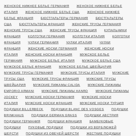
ЖЕНСКОЕ НИЖНЕЕ БЕЛЬЕ ГЕРМАНИЯ
ЖЕНСКОЕ НИЖНЕЕ БЕЛЬЕ
ИТАЛИЯ
ЖЕНСКОЕ НИЖНЕЕ БЕЛЬЕ США
ЖЕНСКОЕ НИЖНЕЕ
БЕЛЬЕ ФРАНЦИЯ
БЮСТГАЛЬТЕРЫ ГЕРМАНИЯ
БЮСТГАЛЬТЕРЫ
США
БЮСТГАЛЬТЕРЫ ФРАНЦИЯ
ЖЕНСКИЕ ТРУСЫ ГЕРМАНИЯ
ЖЕНСКИЕ ТРУСЫ США
ЖЕНСКИЕ ТРУСЫ ФРАНЦИЯ
КУПАЛЬНИКИ
ФРАНЦИЯ
КОЛГОТКИ ГЕРМАНИЯ
КОЛГОТКИ ИТАЛИЯ
КОЛГОТКИ
ФРАНЦИЯ
ЧУЛКИ ГЕРМАНИЯ
ЧУЛКИ ИТАЛИЯ
ЧУЛКИ
ФРАНЦИЯ
ЖЕНСКИЕ НОСКИ ГЕРМАНИЯ
ЖЕНСКИЕ НОСКИ
ИТАЛИЯ
ЖЕНСКИЕ НОСКИ ФРАНЦИЯ
МУЖСКОЕ БЕЛЬЕ
ГЕРМАНИЯ
МУЖСКОЕ БЕЛЬЕ ИТАЛИЯ
МУЖСКОЕ БЕЛЬЕ США
МУЖСКОЕ БЕЛЬЕ ФРАНЦИЯ
МУЖСКОЕ БЕЛЬЕ ШВЕЙЦАРИЯ
МУЖСКИЕ ТРУСЫ ГЕРМАНИЯ
МУЖСКИЕ ТРУСЫ ИТАЛИЯ
МУЖСКИЕ
ТРУСЫ США
МУЖСКИЕ ТРУСЫ ФРАНЦИЯ
МУЖСКИЕ ТРУСЫ
ШВЕЙЦАРИЯ
МУЖСКИЕ ПИЖАМЫ CALIDA
МУЖСКИЕ ПИЖАМЫ
EMPORIO ARMANI
МУЖСКИЕ ПИЖАМЫ HANRO
МУЖСКИЕ ПИЖАМЫ
JOCKEY
МУЖСКИЕ НОСКИ ГЕРМАНИЯ
МУЖСКИЕ НОСКИ
ИТАЛИЯ
МУЖСКИЕ НОСКИ ФРАНЦИЯ
МУЖСКИЕ НОСКИ ТУРЦИЯ
ПОДУШКИ BILLERBECK
ПОДУШКИ BLANC DES VOSGES
ПОДУШКИ
BRINKHAUS
ПОДУШКИ GERMAN GRASS
ПОДУШКИ АВСТРИЯ
ПОДУШКИ ГЕРМАНИЯ
ПОДУШКИ ФРАНЦИЯ
БАМБУКОВЫЕ
ПОДУШКИ
ПУХОВЫЕ ПОДУШКИ
ПОДУШКИ ИЗ ВЕРБЛЮЖЕЙ
ШЕРСТИ
ПОДУШКИ ИЗ ОВЕЧЕЙ ШЕРСТИ
ЖЕСТКИЕ ПОДУШКИ