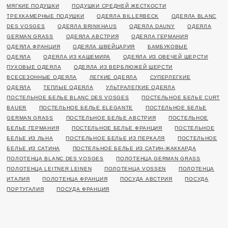
МЯГКИЕ ПОДУШКИ
ПОДУШКИ СРЕДНЕЙ ЖЕСТКОСТИ
ТРЕХКАМЕРНЫЕ ПОДУШКИ
ОДЕЯЛА BILLERBECK
ОДЕЯЛА BLANC
DES VOSGES
ОДЕЯЛА BRINKHAUS
ОДЕЯЛА DAUNY
ОДЕЯЛА
GERMAN GRASS
ОДЕЯЛА АВСТРИЯ
ОДЕЯЛА ГЕРМАНИЯ
ОДЕЯЛА ФРАНЦИЯ
ОДЕЯЛА ШВЕЙЦАРИЯ
БАМБУКОВЫЕ
ОДЕЯЛА
ОДЕЯЛА ИЗ КАШЕМИРА
ОДЕЯЛА ИЗ ОВЕЧЕЙ ШЕРСТИ
ПУХОВЫЕ ОДЕЯЛА
ОДЕЯЛА ИЗ ВЕРБЛЮЖЕЙ ШЕРСТИ
ВСЕСЕЗОННЫЕ ОДЕЯЛА
ЛЕГКИЕ ОДЕЯЛА
СУПЕРЛЕГКИЕ
ОДЕЯЛА
ТЕПЛЫЕ ОДЕЯЛА
УЛЬТРАЛЕГКИЕ ОДЕЯЛА
ПОСТЕЛЬНОЕ БЕЛЬЕ BLANC DES VOSGES
ПОСТЕЛЬНОЕ БЕЛЬЕ CURT
BAUER
ПОСТЕЛЬНОЕ БЕЛЬЕ ELEGANTE
ПОСТЕЛЬНОЕ БЕЛЬЕ
GERMAN GRASS
ПОСТЕЛЬНОЕ БЕЛЬЕ АВСТРИЯ
ПОСТЕЛЬНОЕ
БЕЛЬЕ ГЕРМАНИЯ
ПОСТЕЛЬНОЕ БЕЛЬЕ ФРАНЦИЯ
ПОСТЕЛЬНОЕ
БЕЛЬЕ ИЗ ЛЬНА
ПОСТЕЛЬНОЕ БЕЛЬЕ ИЗ ПЕРКАЛЯ
ПОСТЕЛЬНОЕ
БЕЛЬЕ ИЗ САТИНА
ПОСТЕЛЬНОЕ БЕЛЬЕ ИЗ САТИН-ЖАККАРДА
ПОЛОТЕНЦА BLANC DES VOSGES
ПОЛОТЕНЦА GERMAN GRASS
ПОЛОТЕНЦА LEITNER LEINEN
ПОЛОТЕНЦА VOSSEN
ПОЛОТЕНЦА
ИТАЛИЯ
ПОЛОТЕНЦА ФРАНЦИЯ
ПОСУДА АВСТРИЯ
ПОСУДА
ПОРТУГАЛИЯ
ПОСУДА ФРАНЦИЯ